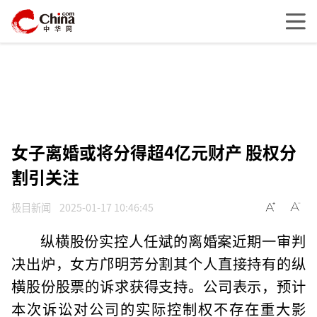
女子离婚或将分得超4亿元财产 股权分
割引关注
极目新闻
2025-01-17 10:46:45
纵横股份实控人任斌的离婚案近期一审判
决出炉，女方邝明芳分割其个人直接持有的纵
横股份股票的诉求获得支持。公司表示，预计
本次诉讼对公司的实际控制权不存在重大影