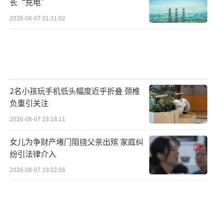
长“充电”
2026-08-07 21:31:02
2名小孩玩手机低头幅度近乎折叠 颈椎
负重引关注
2026-08-07 23:18:11
女儿为争财产堵门阻挠父亲出殡 家庭纠
纷引法律介入
2026-08-07 19:22:06