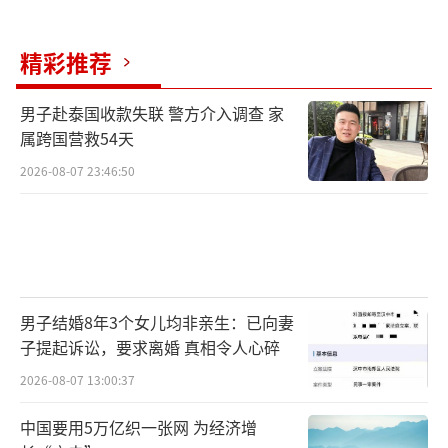
精彩推荐
男子赴泰国收款失联 警方介入调查 家
属跨国营救54天
2026-08-07 23:46:50
男子结婚8年3个女儿均非亲生：已向妻
子提起诉讼，要求离婚 真相令人心碎
2026-08-07 13:00:37
中国要用5万亿织一张网 为经济增