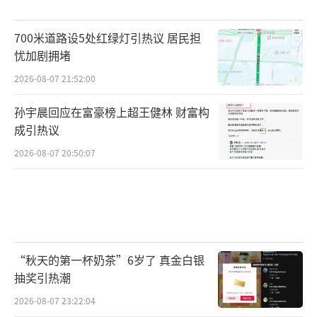
700米道路设5处红绿灯引热议 居民担
忧加剧拥堵
2026-08-07 21:52:00
孙宇晨回应在富豪榜上超王健林 财富构
成引热议
2026-08-07 20:50:07
“秋天的第一杯奶茶”6岁了 真金白银
抽奖引热潮
2026-08-07 23:22:04