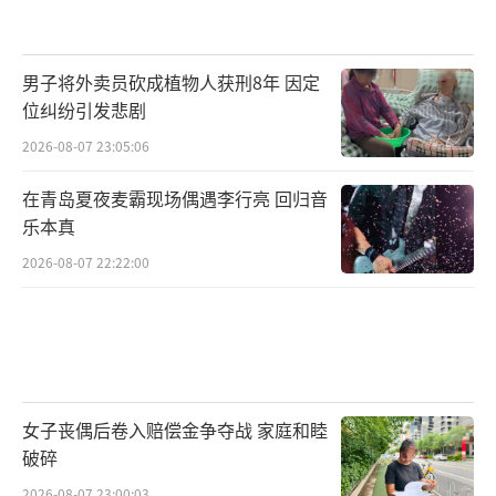
男子将外卖员砍成植物人获刑8年 因定
位纠纷引发悲剧
2026-08-07 23:05:06
在青岛夏夜麦霸现场偶遇李行亮 回归音
乐本真
2026-08-07 22:22:00
女子丧偶后卷入赔偿金争夺战 家庭和睦
破碎
2026-08-07 23:00:03