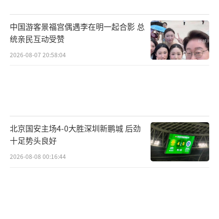
中国游客景福宫偶遇李在明一起合影 总
统亲民互动受赞
2026-08-07 20:58:04
北京国安主场4-0大胜深圳新鹏城 后劲
十足势头良好
2026-08-08 00:16:44