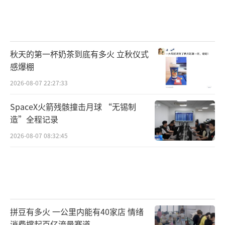
秋天的第一杯奶茶到底有多火 立秋仪式
感爆棚
2026-08-07 22:27:33
SpaceX火箭残骸撞击月球 “无锡制
造”全程记录
2026-08-07 08:32:45
拼豆有多火 一公里内能有40家店 情绪
消费撑起百亿流量赛道