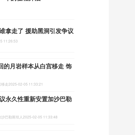
谁拿走了 援助黑洞引发争议
5 11:26:53
回的月岩样本从白宫移走 饰
宫移走
2025-02-05 11:33:21
建议永久性重新安置加沙巴勒
加沙巴勒斯坦人
2025-02-05 11:33:48