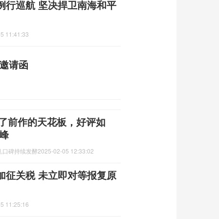
例行巡航 坚决捍卫南海和平
5 11:41:33
动邀请函
开了前作的天花板，好评如
峰
潮,口碑持续发酵
2025-02-05 12:33:02
加征关税 未立即对等报复原
5 11:25:16