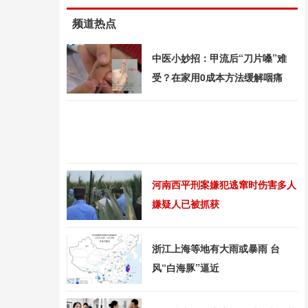
频道热点
中医小妙招：甲流后“刀片嗓”难
受？在家用0成本方法缓解咽痛
河南西平刑案嫌犯逃窜时伤害多人
嫌疑人已被抓获
浙江上海等地有大雨或暴雨 台
风“白海豚”逼近