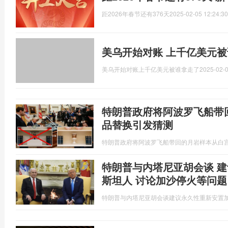
距2026年春节还有376天
2025-02-05 12:24:30
美乌开始对账 上千亿美元被
美乌开始对账上千亿美元被谁拿走了
2025-02-0
特朗普政府将阿波罗飞船带
品替换引发猜测
特朗普政府将阿波罗飞船带回的月岩样本从白
特朗普与内塔尼亚胡会谈 
斯坦人 讨论加沙停火等问题
特朗普与内塔尼亚胡会谈建议永久性重新安置