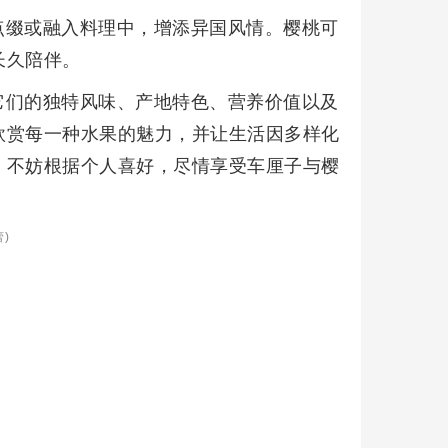
点缀或融入料理中，增添异国风情。樱桃可
长久陪伴。
它们的独特风味、产地特色、营养价值以及
欣赏每一种水果的魅力，并让生活因多样化
，不妨根据个人喜好，尽情享受车厘子与樱
)