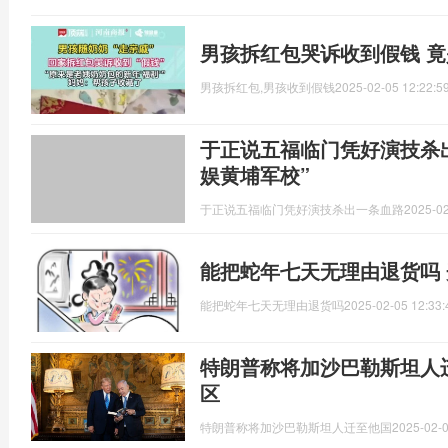
男孩拆红包哭诉收到假钱 竟
男孩拆红包,男孩收到假钱
2025-02-05 12:22:5
于正说五福临门凭好演技杀出
娱黄埔军校”
于正说五福临门凭好演技杀出一条血路
2025-02
能把蛇年七天无理由退货吗
能把蛇年七天无理由退货吗
2025-02-05 12:33:
特朗普称将加沙巴勒斯坦人
区
特朗普称将加沙巴勒斯坦人迁至他国
2025-02-0