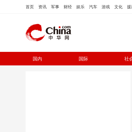
首页
资讯
军事
财经
娱乐
汽车
游戏
文化
援
国内
国际
社