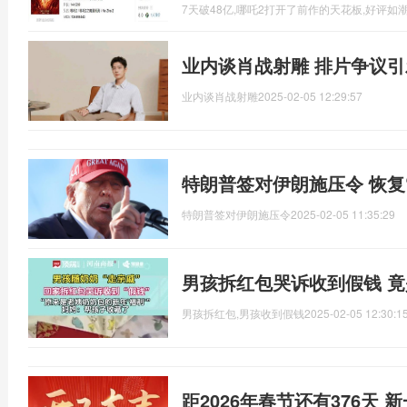
7天破48亿,哪吒2打开了前作的天花板,好评如
业内谈肖战射雕 排片争议
业内谈肖战射雕
2025-02-05 12:29:57
特朗普签对伊朗施压令 恢复
特朗普签对伊朗施压令
2025-02-05 11:35:29
男孩拆红包哭诉收到假钱 竟
男孩拆红包,男孩收到假钱
2025-02-05 12:30:1
距2026年春节还有376天