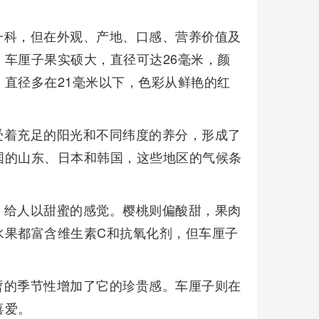
一科，但在外观、产地、口感、营养价值及
车厘子果实硕大，直径可达26毫米，颜
直径多在21毫米以下，色彩从鲜艳的红
受着充足的阳光和不同纬度的养分，形成了
国的山东、日本和韩国，这些地区的气候条
，给人以甜蜜的感觉。樱桃则偏酸甜，果肉
水果都富含维生素C和抗氧化剂，但车厘子
暂的季节性增加了它的珍贵感。车厘子则在
喜爱。