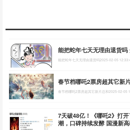
能把蛇年七天无理由退货吗
能把蛇年七天无理由退货吗
2025-02-05 12:33:
春节档哪吒2票房超其它新片
春节档哪吒2票房超其它新片总和
2025-02-05 1
7天破48亿！《哪吒2》打
潮，口碑持续发酵 国漫新高