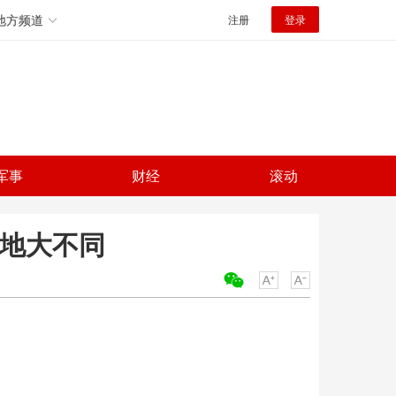
地方频道
注册
登录
军事
财经
滚动
产地大不同
关键词：