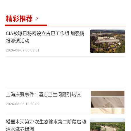
精彩推荐
CIA被曝已秘密设立古巴工作组 加强情
报渗透活动
2026-08-07 00:03:51
上海床虱事件：酒店卫生问题引热议
2026-08-06 18:30:09
塔里木河第27次生态输水第二阶段启动
活水滋养绿洲