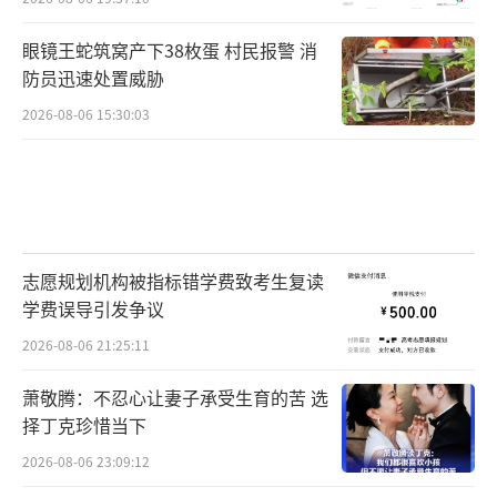
眼镜王蛇筑窝产下38枚蛋 村民报警 消
防员迅速处置威胁
2026-08-06 15:30:03
志愿规划机构被指标错学费致考生复读
学费误导引发争议
2026-08-06 21:25:11
萧敬腾：不忍心让妻子承受生育的苦 选
择丁克珍惜当下
2026-08-06 23:09:12