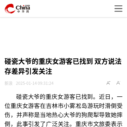
碰瓷大爷的重庆女游客已找到 双方说法
存差异引发关注
新浪
2025-01-14 09:31:24
碰瓷大爷的重庆女游客已找到。近日，一
位重庆女游客在吉林市小雾凇岛游玩时滑倒受
伤，并声称是当地热心大爷的狗爬犁导致她摔
倒，此事引发了广泛关注。重庆市文旅委表示