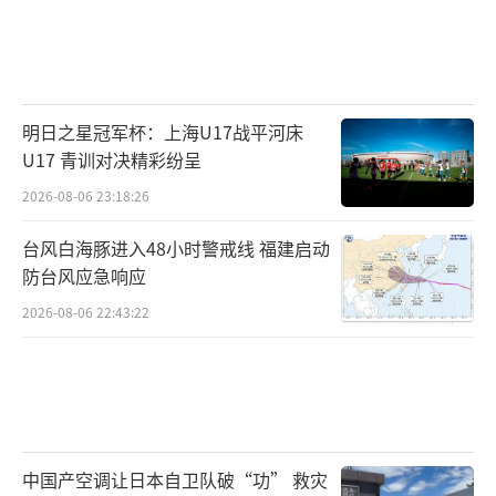
明日之星冠军杯：上海U17战平河床
U17 青训对决精彩纷呈
2026-08-06 23:18:26
台风白海豚进入48小时警戒线 福建启动
防台风应急响应
2026-08-06 22:43:22
中国产空调让日本自卫队破“功” 救灾