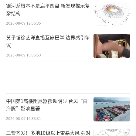
银河系根本不是扁平圆盘 新发现揭示复
杂结构
2026-08-09 12:06:35
黄子韬徐艺洋直播互扇巴掌 边界感引争
议
2026-08-09 10:06:53
中国第1高楼阻尼器摆动明显 台风“白
海豚”影响显著
2026-08-09 16:33:31
三警齐发！多地10级以上雷暴大风 强对