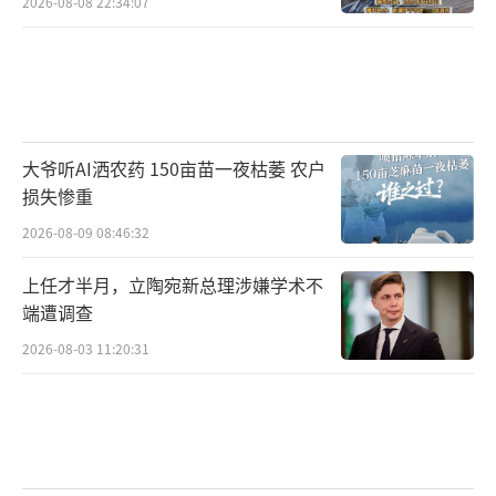
2026-08-08 22:34:07
大爷听AI洒农药 150亩苗一夜枯萎 农户
损失惨重
2026-08-09 08:46:32
上任才半月，立陶宛新总理涉嫌学术不
端遭调查
2026-08-03 11:20:31