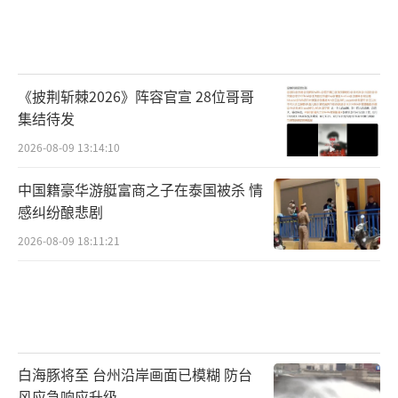
《披荆斩棘2026》阵容官宣 28位哥哥
集结待发
2026-08-09 13:14:10
中国籍豪华游艇富商之子在泰国被杀 情
感纠纷酿悲剧
2026-08-09 18:11:21
白海豚将至 台州沿岸画面已模糊 防台
风应急响应升级