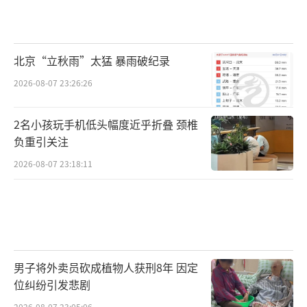
北京“立秋雨”太猛 暴雨破纪录
2026-08-07 23:26:26
2名小孩玩手机低头幅度近乎折叠 颈椎
负重引关注
2026-08-07 23:18:11
男子将外卖员砍成植物人获刑8年 因定
位纠纷引发悲剧
2026-08-07 23:05:06