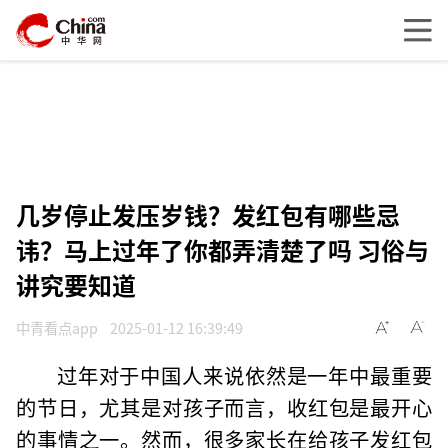
几岁停止发压岁钱？发红包有哪些忌
讳？马上过年了你都弄清楚了吗 习俗与
讲究要知道
中青看点app
2025-01-12 16:39:49
过年对于中国人来说依然是一年中最重要
的节日，尤其是对孩子而言，收红包是最开心
的事情之一。然而，很多家长在给孩子发红包