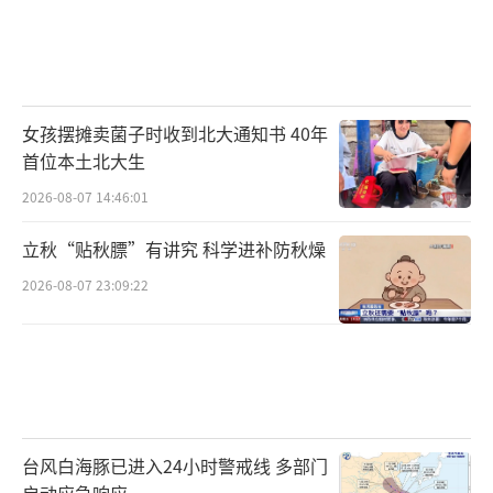
女孩摆摊卖菌子时收到北大通知书 40年
首位本土北大生
2026-08-07 14:46:01
立秋“贴秋膘”有讲究 科学进补防秋燥
2026-08-07 23:09:22
台风白海豚已进入24小时警戒线 多部门
启动应急响应