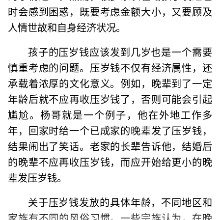
时会感到困惑，既要考虑金额大小，又要顾及
人情世故和自身经济状况。
孩子的压岁钱应该发到几岁也是一个需要
慎重考虑的问题。压岁钱不仅有经济属性，还
承载着浓厚的文化意义。例如，晚辈到了一定
年龄后就不应再收压岁钱了，否则可能会引起
尴尬。杨哥就是一个例子，他在外地工作多
年，回家时给一个已成家的晚辈发了压岁钱，
结果闹出了笑话。老家的长辈告诉他，结婚后
的晚辈不应再收压岁钱，而应开始给更小的晚
辈发压岁钱。
关于压岁钱发放的具体年龄，不同地区和
家族有不同的风俗习惯。一些宗族认为，在晚