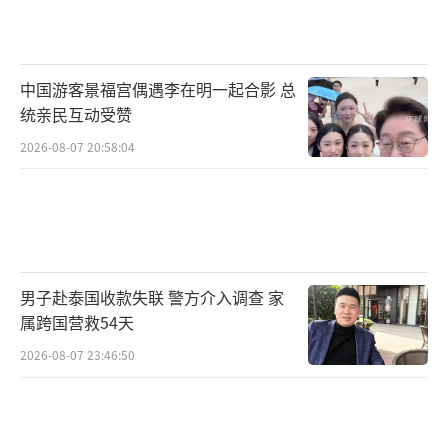
中国游客景福宫偶遇李在明一起合影 总
统亲民互动受赞
2026-08-07 20:58:04
男子赴泰国收款失联 警方介入调查 家
属跨国营救54天
2026-08-07 23:46:50