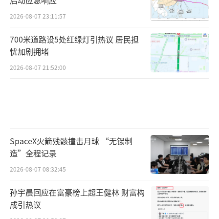
2026-08-07 23:11:57
700米道路设5处红绿灯引热议 居民担
忧加剧拥堵
2026-08-07 21:52:00
SpaceX火箭残骸撞击月球 “无锡制
造”全程记录
2026-08-07 08:32:45
孙宇晨回应在富豪榜上超王健林 财富构
成引热议