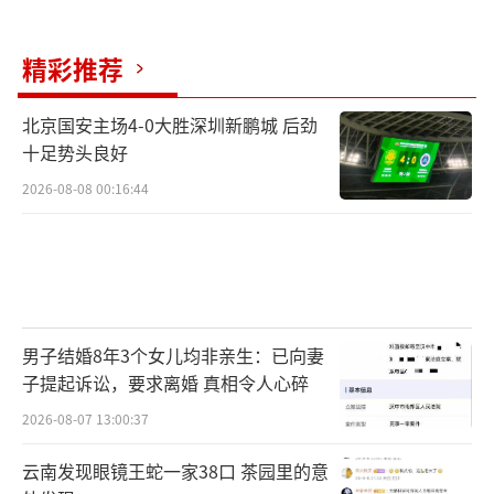
精彩推荐
北京国安主场4-0大胜深圳新鹏城 后劲
十足势头良好
2026-08-08 00:16:44
男子结婚8年3个女儿均非亲生：已向妻
子提起诉讼，要求离婚 真相令人心碎
2026-08-07 13:00:37
云南发现眼镜王蛇一家38口 茶园里的意