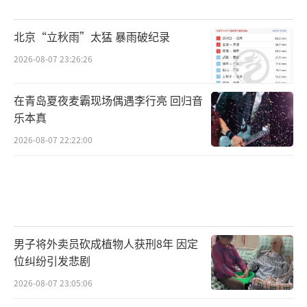
北京“立秋雨”太猛 暴雨破纪录
2026-08-07 23:26:26
在青岛夏夜麦霸现场偶遇李行亮 回归音
乐本真
2026-08-07 22:22:00
男子将外卖员砍成植物人获刑8年 因定
位纠纷引发悲剧
2026-08-07 23:05:06