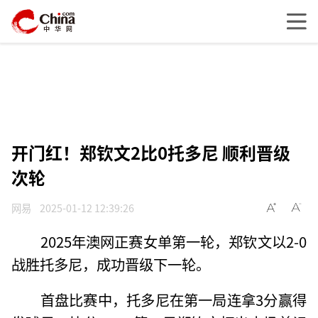
开门红！郑钦文2比0托多尼 顺利晋级
次轮
网易
2025-01-12 12:39:26
2025年澳网正赛女单第一轮，郑钦文以2-0
战胜托多尼，成功晋级下一轮。
首盘比赛中，托多尼在第一局连拿3分赢得