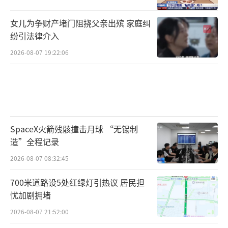
女儿为争财产堵门阻挠父亲出殡 家庭纠
纷引法律介入
2026-08-07 19:22:06
SpaceX火箭残骸撞击月球 “无锡制
造”全程记录
2026-08-07 08:32:45
700米道路设5处红绿灯引热议 居民担
忧加剧拥堵
2026-08-07 21:52:00