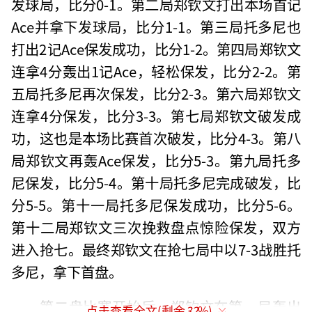
发球局，比分0-1。第二局郑钦文打出本场首记
Ace并拿下发球局，比分1-1。第三局托多尼也
打出2记Ace保发成功，比分1-2。第四局郑钦文
连拿4分轰出1记Ace，轻松保发，比分2-2。第
五局托多尼再次保发，比分2-3。第六局郑钦文
连拿4分保发，比分3-3。第七局郑钦文破发成
功，这也是本场比赛首次破发，比分4-3。第八
局郑钦文再轰Ace保发，比分5-3。第九局托多
尼保发，比分5-4。第十局托多尼完成破发，比
分5-5。第十一局托多尼保发成功，比分5-6。
第十二局郑钦文三次挽救盘点惊险保发，双方
进入抢七。最终郑钦文在抢七局中以7-3战胜托
多尼，拿下首盘。
第二盘比赛开始后，郑钦文在第一局轰出
点击查看全文(剩余
32
%)