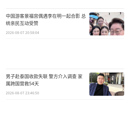
中国游客景福宫偶遇李在明一起合影 总
统亲民互动受赞
2026-08-07 20:58:04
男子赴泰国收款失联 警方介入调查 家
属跨国营救54天
2026-08-07 23:46:50