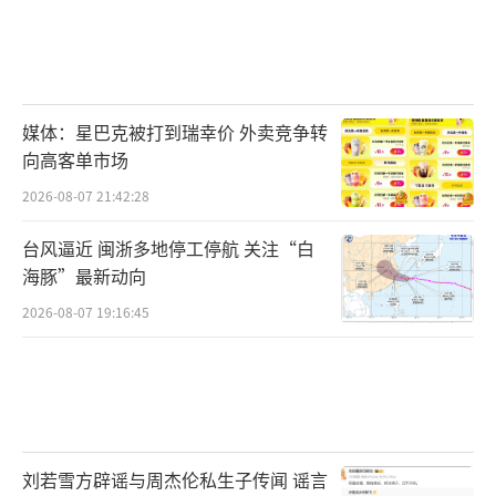
媒体：星巴克被打到瑞幸价 外卖竞争转
向高客单市场
2026-08-07 21:42:28
台风逼近 闽浙多地停工停航 关注“白
海豚”最新动向
2026-08-07 19:16:45
刘若雪方辟谣与周杰伦私生子传闻 谣言