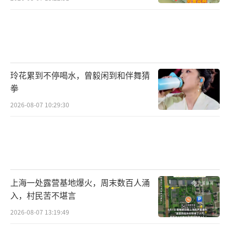
玲花累到不停喝水，曾毅闲到和伴舞猜
拳
2026-08-07 10:29:30
上海一处露营基地爆火，周末数百人涌
入，村民苦不堪言
2026-08-07 13:19:49