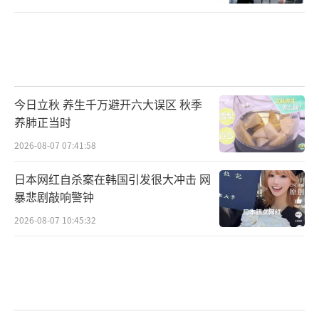
今日立秋 养生千万避开六大误区 秋季
养肺正当时
2026-08-07 07:41:58
日本网红自杀案在韩国引发很大冲击 网
暴悲剧敲响警钟
2026-08-07 10:45:32