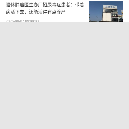
退休肿瘤医生办厂招尿毒症患者：带着
病活下去，还能活得有点尊严
2026-08-07 09:00:03
27岁女子成组织卖淫集团主犯被通缉 悬
赏8万元捉拿
2026-08-06 22:45:28
周五下午弹性离岗 新休假方式引热议
2026-08-06 11:20:53