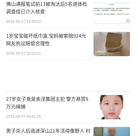
佛山通报笔试前13被淘汰后5名进体检
调查组已介入核查
2026-08-07 14:28:02
1岁宝宝碰坏纸巾盒 宝妈被索赔924元
网友热议赔偿合理性
2026-08-07 10:22:51
27岁女子竟是卖淫集团主犯 警方悬赏8
万元缉捕
2026-08-07 09:41:25
男子杀人后逃进深山21年活得像野人 村