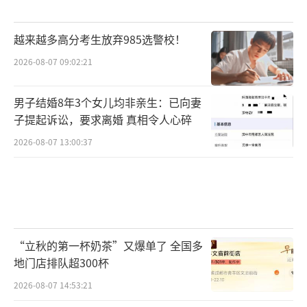
越来越多高分考生放弃985选警校！
2026-08-07 09:02:21
男子结婚8年3个女儿均非亲生：已向妻
子提起诉讼，要求离婚 真相令人心碎
2026-08-07 13:00:37
“立秋的第一杯奶茶”又爆单了 全国多
地门店排队超300杯
2026-08-07 14:53:21