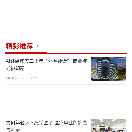
精彩推荐
AI终结印度三十年“外包神话” 商业模
式被颠覆
2026-08-07 09:25:50
为何年轻人不愿学医了 医疗职业的挑战
与考量