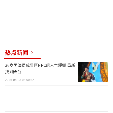
热点新闻
36岁男演员成景区NPC后人气爆棚 重新
找到舞台
2026-08-08 08:50:22