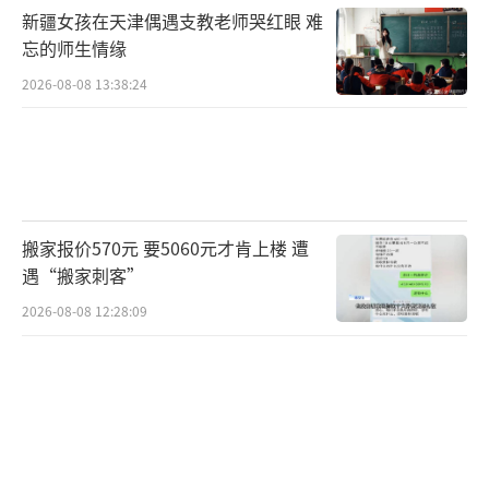
新疆女孩在天津偶遇支教老师哭红眼 难
忘的师生情缘
2026-08-08 13:38:24
搬家报价570元 要5060元才肯上楼 遭
遇“搬家刺客”
2026-08-08 12:28:09