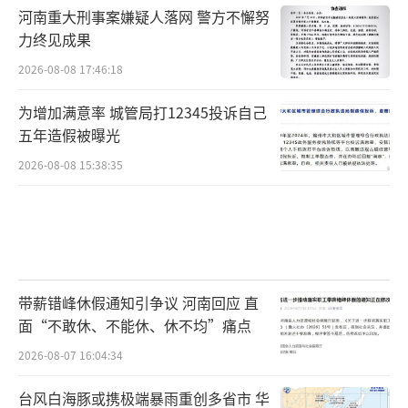
河南重大刑事案嫌疑人落网 警方不懈努
力终见成果
2026-08-08 17:46:18
为增加满意率 城管局打12345投诉自己
五年造假被曝光
2026-08-08 15:38:35
带薪错峰休假通知引争议 河南回应 直
面“不敢休、不能休、休不均”痛点
2026-08-07 16:04:34
台风白海豚或携极端暴雨重创多省市 华