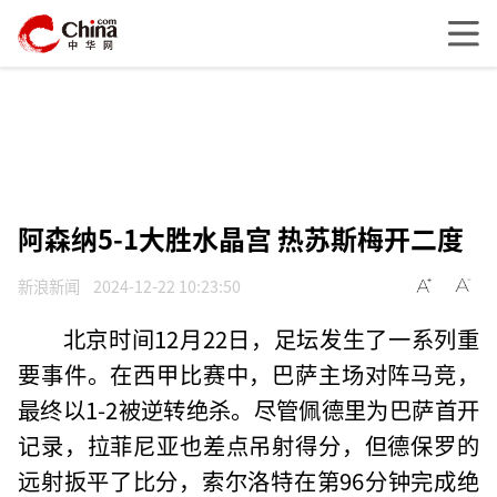
阿森纳5-1大胜水晶宫 热苏斯梅开二度
新浪新闻
2024-12-22 10:23:50
北京时间12月22日，足坛发生了一系列重
要事件。在西甲比赛中，巴萨主场对阵马竞，
最终以1-2被逆转绝杀。尽管佩德里为巴萨首开
记录，拉菲尼亚也差点吊射得分，但德保罗的
远射扳平了比分，索尔洛特在第96分钟完成绝