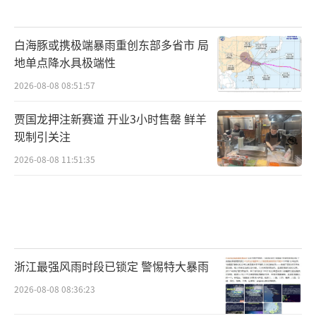
白海豚或携极端暴雨重创东部多省市 局
地单点降水具极端性
2026-08-08 08:51:57
贾国龙押注新赛道 开业3小时售罄 鲜羊
现制引关注
2026-08-08 11:51:35
浙江最强风雨时段已锁定 警惕特大暴雨
2026-08-08 08:36:23