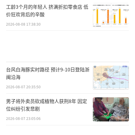
工龄3个月的年轻人 挤满折扣零食店 低
价狂欢背后的辛酸
2026-08-08 17:38:30
台风白海豚实时路径 预计9-10日登陆浙
闽沿海
2026-08-07 20:35:50
男子将外卖员砍成植物人获刑8年 因定
位纠纷引发悲剧
2026-08-07 23:05:06