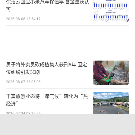
徐洁云回应小米汽车保值率 含金量获认
可
2026-08-06 13:54:17
男子将外卖员砍成植物人获刑8年 因定
位纠纷引发悲剧
2026-08-07 23:05:06
丰富旅游业态将“凉气候”转化为“热
经济”
2026-07-24 08:29:06