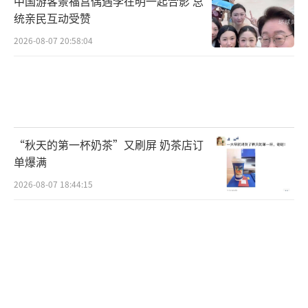
中国游客景福宫偶遇李在明一起合影 总
统亲民互动受赞
2026-08-07 20:58:04
“秋天的第一杯奶茶”又刷屏 奶茶店订
单爆满
2026-08-07 18:44:15