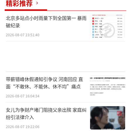
精彩推荐
北京多站点小时雨量下到全国第一 暴雨
破纪录
2026-08-07 23:51:40
带薪错峰休假通知引争议 河南回应 直
面“不敢休、不能休、休不均”痛点
2026-08-07 16:04:34
女儿为争财产堵门阻挠父亲出殡 家庭纠
纷引法律介入
2026-08-07 19:22:06