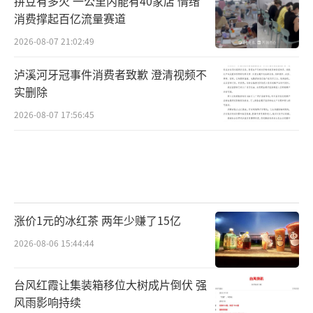
拼豆有多火 一公里内能有40家店 情绪
消费撑起百亿流量赛道
2026-08-07 21:02:49
泸溪河牙冠事件消费者致歉 澄清视频不
实删除
2026-08-07 17:56:45
涨价1元的冰红茶 两年少赚了15亿
2026-08-06 15:44:44
台风红霞让集装箱移位大树成片倒伏 强
风雨影响持续