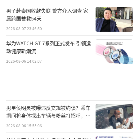
男子赴泰国收款失联 警方介入调查 家
属跨国营救54天
2026-08-07 23:46:50
华为WATCH GT 7系列正式发布 引领运
动健康新潮流
2026-08-06 14:02:07
男星侯明昊被曝违反交规被约谈？乘车
期间将身体探出车辆与粉丝打招呼，当
地交警回应
2026-08-06 15:55:06