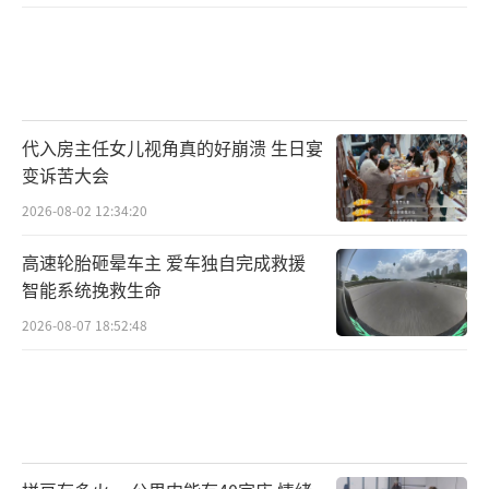
代入房主任女儿视角真的好崩溃 生日宴
变诉苦大会
2026-08-02 12:34:20
高速轮胎砸晕车主 爱车独自完成救援
智能系统挽救生命
2026-08-07 18:52:48