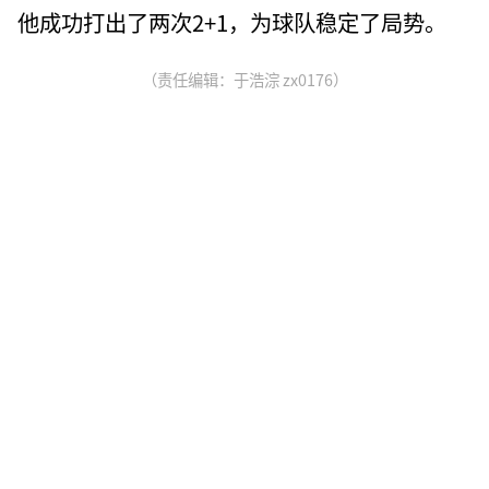
他成功打出了两次2+1，为球队稳定了局势。
（责任编辑：于浩淙 zx0176）