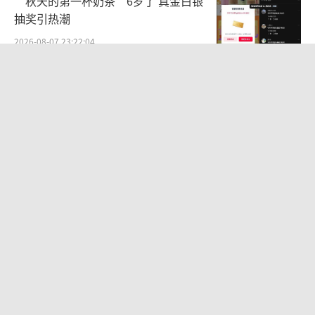
“秋天的第一杯奶茶”6岁了 真金白银
抽奖引热潮
2026-08-07 23:22:04
王虹邓煜的同学获统计学界诺贝尔奖 北
大数院07级再添荣耀
2026-08-08 07:33:31
女孩摆摊时收到北大录取通知书 40年首
例喜讯
2026-08-07 13:58:48