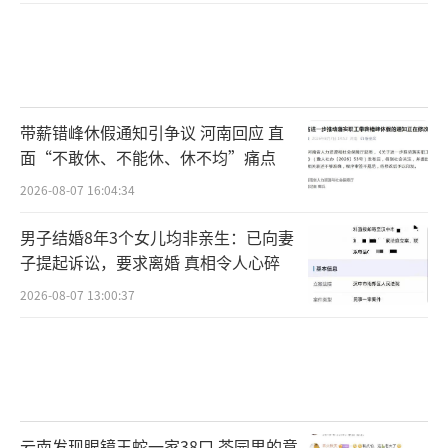
带薪错峰休假通知引争议 河南回应 直
面“不敢休、不能休、休不均”痛点
2026-08-07 16:04:34
男子结婚8年3个女儿均非亲生：已向妻
子提起诉讼，要求离婚 真相令人心碎
2026-08-07 13:00:37
云南发现眼镜王蛇一家38口 茶园里的意