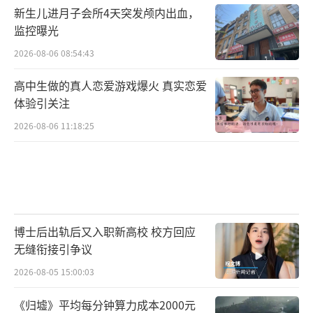
新生儿进月子会所4天突发颅内出血，
监控曝光
2026-08-06 08:54:43
高中生做的真人恋爱游戏爆火 真实恋爱
体验引关注
2026-08-06 11:18:25
博士后出轨后又入职新高校 校方回应
无缝衔接引争议
2026-08-05 15:00:03
《归墟》平均每分钟算力成本2000元