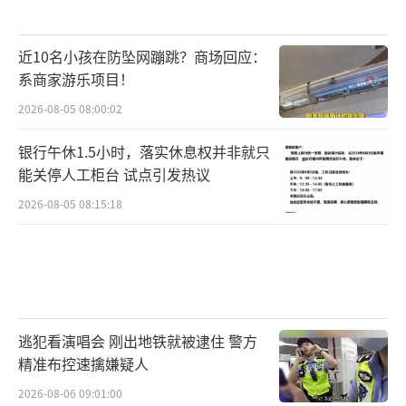
近10名小孩在防坠网蹦跳？商场回应：
系商家游乐项目！
2026-08-05 08:00:02
银行午休1.5小时，落实休息权并非就只
能关停人工柜台 试点引发热议
2026-08-05 08:15:18
逃犯看演唱会 刚出地铁就被逮住 警方
精准布控速擒嫌疑人
2026-08-06 09:01:00