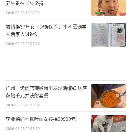
养生贵在长久坚持
2026-08-06 13:37:09
被错换37年女子起诉医院：本不需辍学
为两家人讨说法
2026-08-06 09:27:26
广州一烤肉店辣椒面里发现活蠼螋 顾客
获赔千元并获赠套餐
2026-08-05 17:13:34
李亚鹏向地铁吐血女孩捐99999元！
2026-08-06 09:13:19