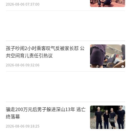
2026-08-06 07:37:00
孩子吵闹2小时乘客叹气反被家长怼 公
共空间育儿责任引热议
2026-08-06 09:32:06
骗走200万元后男子躲进深山13年 逃亡
终落幕
2026-08-06 09:18:25