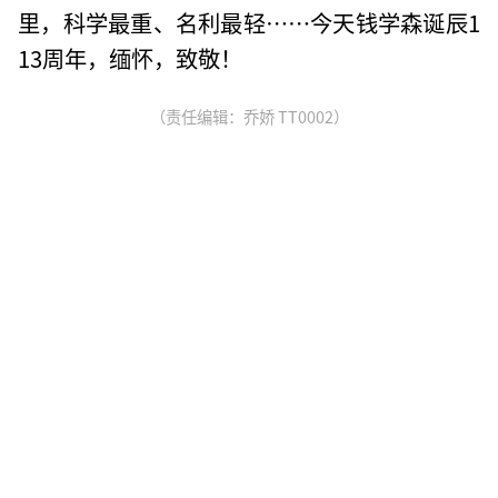
里，科学最重、名利最轻……今天钱学森诞辰1
13周年，缅怀，致敬！
（责任编辑：乔娇 TT0002）