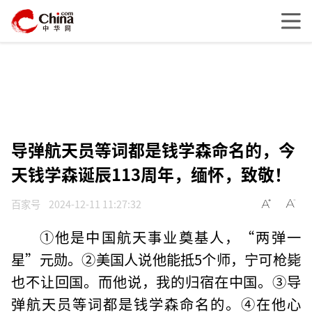
导弹航天员等词都是钱学森命名的，今
天钱学森诞辰113周年，缅怀，致敬！
百家号
2024-12-11 11:27:32
①他是中国航天事业奠基人，“两弹一
星”元勋。②美国人说他能抵5个师，宁可枪毙
也不让回国。而他说，我的归宿在中国。③导
弹航天员等词都是钱学森命名的。④在他心