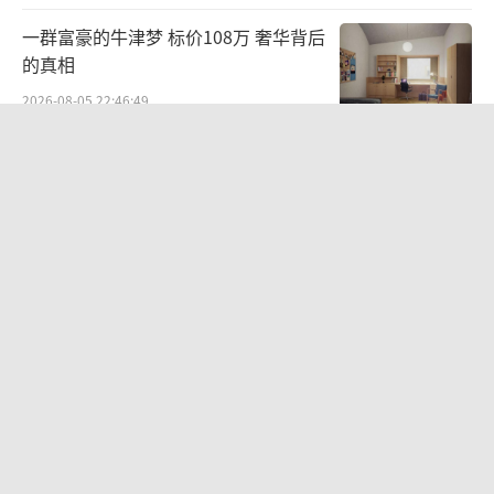
一群富豪的牛津梦 标价108万 奢华背后
的真相
2026-08-05 22:46:49
“梅姨”死刑或适用受限 案件迎新进展
2026-08-06 13:05:22
小伙靠AI减肥 45天瘦40斤进了ICU 高强
度计划惹祸
2026-08-06 13:09:38