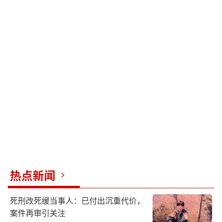
热点新闻
死刑改死缓当事人：已付出沉重代价，
案件再审引关注