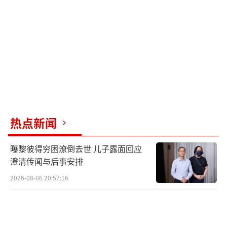
等。同时，美国也把越南纳入了《芯片法案》
的支持范围内，为英伟达这样的企业在越南的
发展提供了额外的资金支持。这些因素共同作
用下，使得英伟达在越南的投资变得更加有利
可图。
（责任编辑：卢其龙 CN070）
热点新闻
曝黎彼得穷困潦倒去世 儿子露面回应
澄清传闻与后事安排
2026-08-06 20:57:16