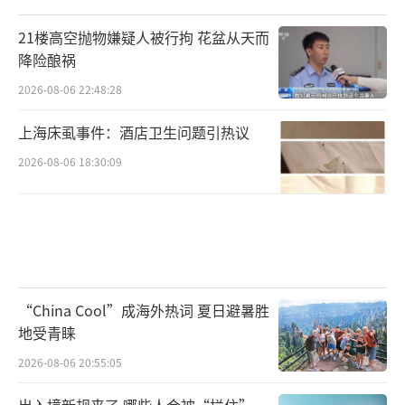
21楼高空抛物嫌疑人被行拘 花盆从天而
降险酿祸
2026-08-06 22:48:28
上海床虱事件：酒店卫生问题引热议
2026-08-06 18:30:09
“China Cool”成海外热词 夏日避暑胜
地受青睐
2026-08-06 20:55:05
出入境新规来了 哪些人会被“拦住”