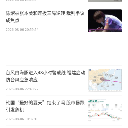
陈熠被张本美和连扳三局逆转 裁判争议
成焦点
2026-08-06 20:59:54
台风白海豚进入48小时警戒线 福建启动
防台风应急响应
2026-08-06 22:43:22
韩国“最好的夏天”结束了吗 股市暴跌
引发危机
2026-08-06 19:37:10