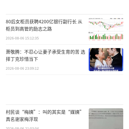
80后女柜员获聘4200亿银行副行长 从
柜员到高管的励志之路
2026-08-06 15:12:35
萧敬腾：不忍心让妻子承受生育的苦 选
择丁克珍惜当下
2026-08-06 23:09:12
村民谈“梅姨”：叫的其实是“媒姨”
真名谢家梅浮现
2026-08-06 21:03:04