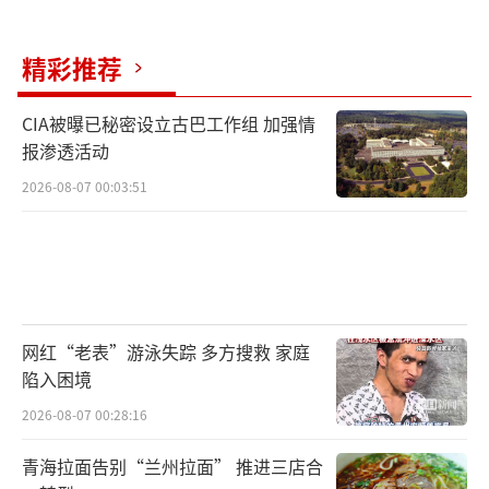
精彩推荐
CIA被曝已秘密设立古巴工作组 加强情
报渗透活动
2026-08-07 00:03:51
网红“老表”游泳失踪 多方搜救 家庭
陷入困境
2026-08-07 00:28:16
青海拉面告别“兰州拉面” 推进三店合