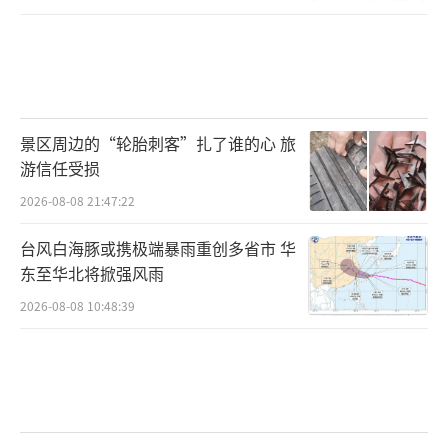
景区周边的“轮胎刺客”扎了谁的心 旅
游信任受损
2026-08-08 21:47:22
台风白海豚或携极端暴雨重创多省市 华
东至华北将掀强风雨
2026-08-08 10:48:39