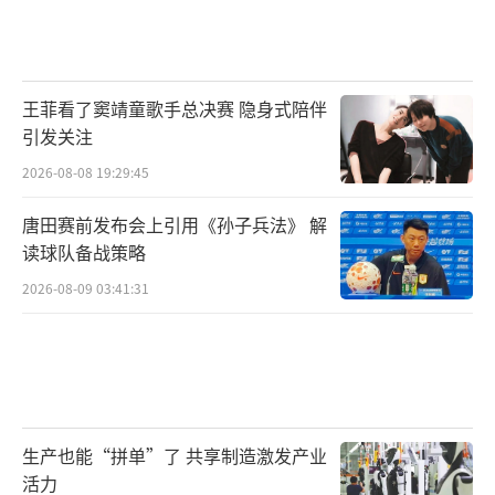
王菲看了窦靖童歌手总决赛 隐身式陪伴
引发关注
2026-08-08 19:29:45
唐田赛前发布会上引用《孙子兵法》 解
读球队备战策略
2026-08-09 03:41:31
生产也能“拼单”了 共享制造激发产业
活力