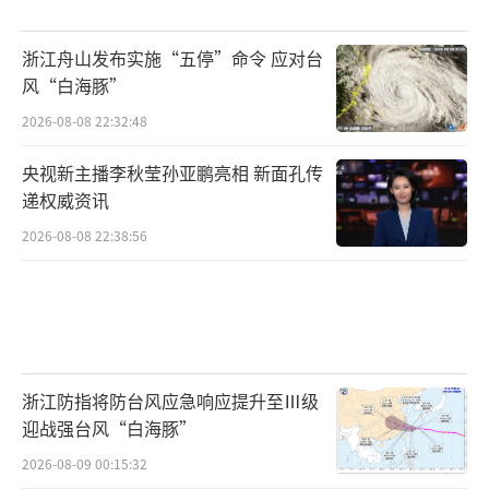
浙江舟山发布实施“五停”命令 应对台
风“白海豚”
2026-08-08 22:32:48
央视新主播李秋莹孙亚鹏亮相 新面孔传
递权威资讯
2026-08-08 22:38:56
浙江防指将防台风应急响应提升至Ⅲ级
迎战强台风“白海豚”
2026-08-09 00:15:32