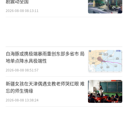
剧震动全国
2026-08-08 08:13:11
白海豚或携极端暴雨重创东部多省市 局
地单点降水具极端性
2026-08-08 08:51:57
新疆女孩在天津偶遇支教老师哭红眼 难
忘的师生情缘
2026-08-08 13:38:24