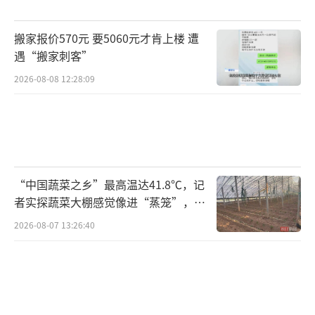
搬家报价570元 要5060元才肯上楼 遭
遇“搬家刺客”
2026-08-08 12:28:09
“中国蔬菜之乡”最高温达41.8℃，记
者实探蔬菜大棚感觉像进“蒸笼”，有
村民称只能凌晨两点起来干活
2026-08-07 13:26:40