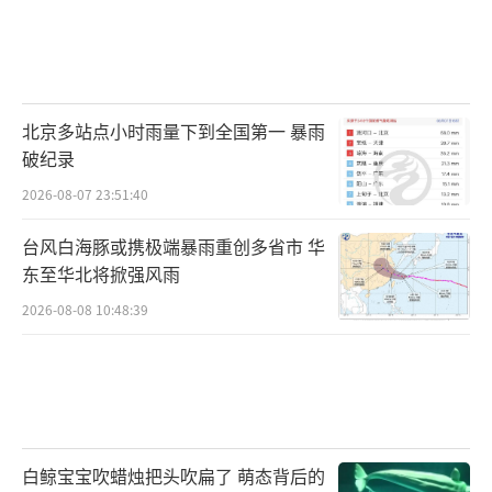
北京多站点小时雨量下到全国第一 暴雨
破纪录
2026-08-07 23:51:40
台风白海豚或携极端暴雨重创多省市 华
东至华北将掀强风雨
2026-08-08 10:48:39
白鲸宝宝吹蜡烛把头吹扁了 萌态背后的