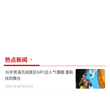
热点新闻
36岁男演员成景区NPC后人气爆棚 重新
找到舞台
2026-08-08 08:50:22