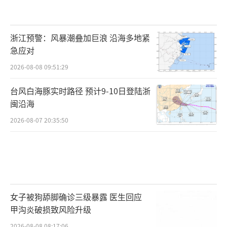
浙江预警：风暴潮叠加巨浪 沿海多地紧
急应对
2026-08-08 09:51:29
台风白海豚实时路径 预计9-10日登陆浙
闽沿海
2026-08-07 20:35:50
女子被狗舔脚确诊三级暴露 医生回应
甲沟炎破损致风险升级
2026-08-08 08:17:06