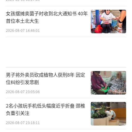
女孩摆摊卖菌子时收到北大通知书 40年
首位本土北大生
2026-08-07 14:46:01
男子将外卖员砍成植物人获刑8年 因定
位纠纷引发悲剧
2026-08-07 23:05:06
2名小孩玩手机低头幅度近乎折叠 颈椎
负重引关注
2026-08-07 23:18:11