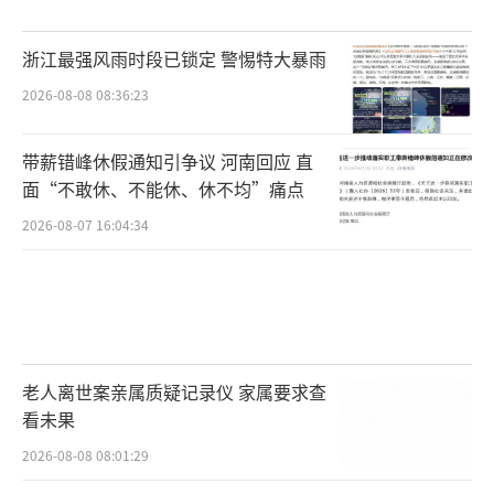
浙江最强风雨时段已锁定 警惕特大暴雨
2026-08-08 08:36:23
带薪错峰休假通知引争议 河南回应 直
面“不敢休、不能休、休不均”痛点
2026-08-07 16:04:34
老人离世案亲属质疑记录仪 家属要求查
看未果
2026-08-08 08:01:29