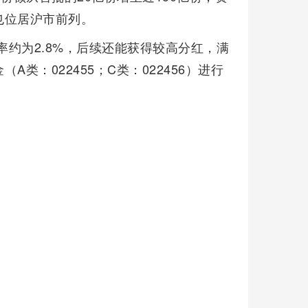
也位居沪市前列。
率约为2.8%，后续还能获得较高分红，满
类：022455；C类：022456）进行