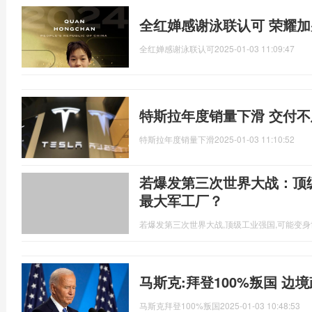
全红婵感谢泳联认可 荣耀
全红婵感谢泳联认可
2025-01-03 11:09:47
特斯拉年度销量下滑 交付
特斯拉年度销量下滑
2025-01-03 11:10:52
若爆发第三次世界大战：顶
最大军工厂？
若爆发第三次世界大战,顶级工业强国,可能变
马斯克:拜登100%叛国 边
马斯克拜登100%叛国
2025-01-03 10:48:53