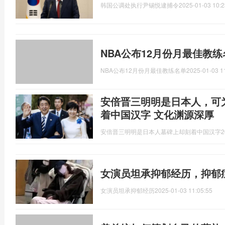
韩国公调处执行尹锡悦逮捕令
2025-01-03 10:2
NBA公布12月份月最佳教
NBA公布12月份月最佳教练名单
2025-01-03 1
安倍晋三明明是日本人，可
着中国汉字 文化渊源深厚
安倍晋三明明是日本人墓碑上却刻着中国汉字
2
女演员坦承抑郁经历，抑郁
女演员坦承抑郁经历
2025-01-03 11:05:55