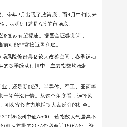
。今年2月出现了政策底，而9月中旬以来
5%，表明9月就是A股的市场底。
示经济复苏有望提速。据国金证券测算，
，当前可能非常接近盈利底。
市场风险偏好具备较大改善空间，春季躁动
9年的春季躁动行情中，主要指数均涨超
行业，还是新能源、半导体、军工、医药等
迎来一轮普涨行情。从这个角度看，选择风
0，可以省心省力地捕捉大盘反弹的机会。
00转移到中证A500，该指数人气居高不
基金份额从首批的20亿份增至近150亿份，资