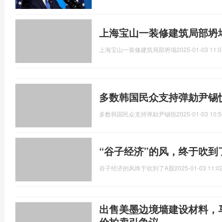
上海宝山一装修建筑局部坍塌
上海宝山一装修建筑局部坍塌
2025-01-03 11:0
多数韩国民众支持弹劾尹锡
多数韩国民众支持弹劾尹锡悦
2025-01-03 10:5
“谷子经济”的风，终于吹到
谷子经济的风终于吹到了A股
2025-01-03 11:0
出售美墨边境墙建设材料，马
价拍卖引争议