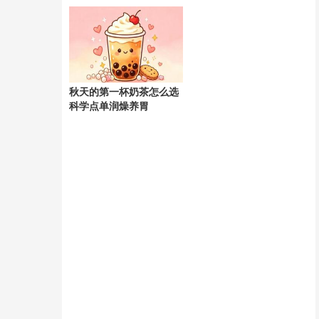
天
秋天的第一杯奶茶怎么选
科学点单润燥养胃