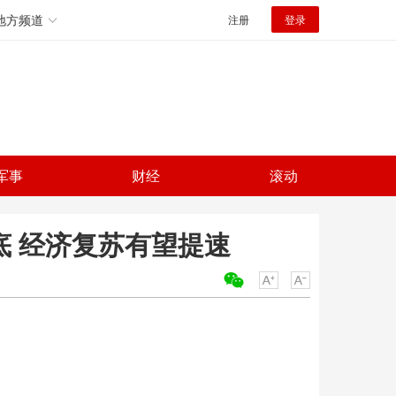
地方频道
注册
登录
军事
财经
滚动
底 经济复苏有望提速
关键词：