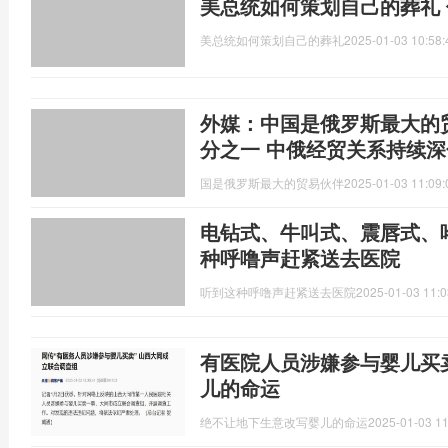
美总统如何策划自己的葬礼
美总统如何策划自己的葬礼
2025-01-03 10:58:
外媒：中国是俄罗斯最大的
分之一 中俄经贸关系持续深
国是俄罗斯最大的贸易伙伴
2025-01-03 11:09:
电钻式、牛叫式、震唇式、
种呼噜声赶紧送去医院
听到这种呼噜声赶紧送去医院
2025-01-03 11:0
有医院人员涉嫌参与婴儿买
儿的命运
绝不让地下生意改写婴儿的命运
2025-01-03 11