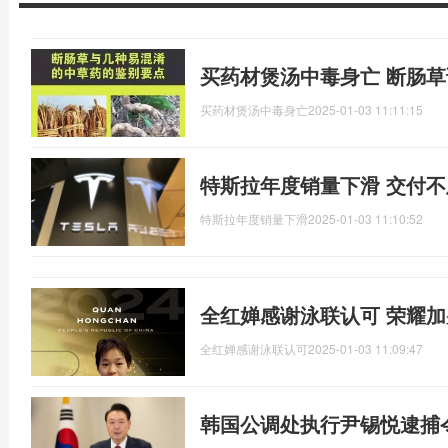
买药材煲汤中毒身亡 断肠
买药材煲汤中毒身亡
2025-01-03 11:11:15
特斯拉年度销量下滑 交付
特斯拉年度销量下滑
2025-01-03 11:10:52
全红婵感谢泳联认可 荣耀
全红婵感谢泳联认可
2025-01-03 11:09:47
韩国公调处执行尹锡悦逮捕