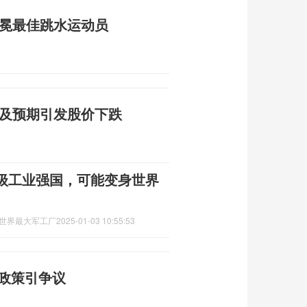
加冕最佳跳水运动员
不及预期引发股价下跌
级工业强国，可能变身世界
身世界最大军工厂
2025-01-03 10:55:53
境政策引争议