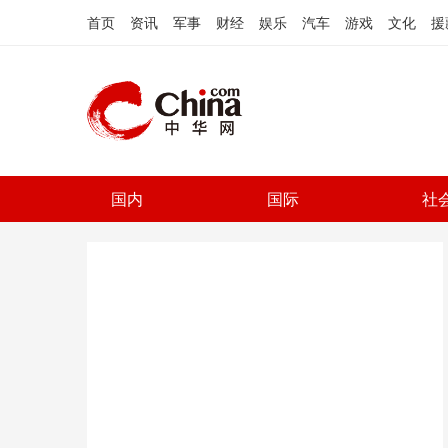
首页
资讯
军事
财经
娱乐
汽车
游戏
文化
援
国内
国际
社