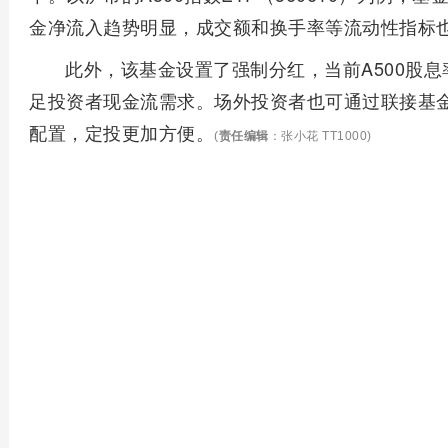
金净流入趋势明显，成交额和换手率等流动性指标
此外，该基金设置了强制分红，当前A500股息
足投资者现金流需求。场外投资者也可通过联接基金（A
配置，定投更加方便。
(
责任编辑
：张小花 TT1000)