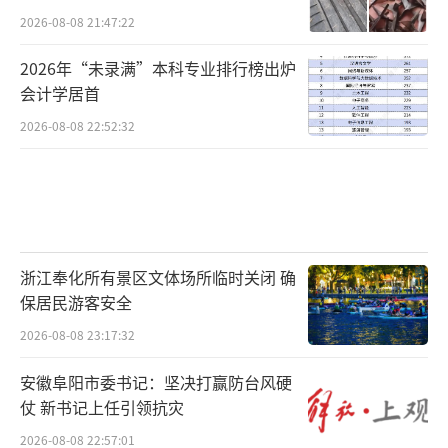
2026-08-08 21:47:22
2026年“未录满”本科专业排行榜出炉
会计学居首
2026-08-08 22:52:32
浙江奉化所有景区文体场所临时关闭 确
保居民游客安全
2026-08-08 23:17:32
安徽阜阳市委书记：坚决打赢防台风硬
仗 新书记上任引领抗灾
2026-08-08 22:57:01