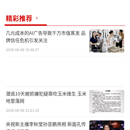
畅。引入全明星球员可能会使火箭队更具竞争
力，但同时也可能导致球队过于依赖个别明星
精彩推荐
球员，忽视整体深度的重要性。因此，火箭队
必须在追求明星效应和保持团队平衡之间找到
几元成本的AI广告导致千万市值蒸发 品
牌信任危机引发关注
一个合适的平衡点。对于休斯顿火箭队来说，
他们面临的不仅仅是如何处理汤普森和伊森的
2026-08-08 19:36:27
问题，更重要的是确定球队的发展方向和长远
目标。在决定是否进行交易之前，火箭管理层
需要对球队现状有清晰的认识，并对未来的发
展方向做出明智的选择。火箭队需要清楚自己
潜逃10天被抓嫌犯疑靠吃玉米维生 玉米
的目标，是希望迅速提升球队竞争力，还是更
地里落网
看重长期建设？若选择前者，引入一位全明星
2026-08-08 22:21:10
球员可能是一个不错的选择；但若希望打造一
支以年轻球员为核心的球队，则需要更加慎重
央视新主播李秋莹孙亚鹏亮相 新面孔传