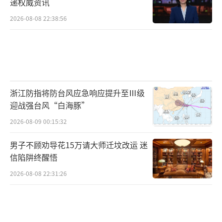
递权威资讯
考虑交易的必要性。管理层还需谨慎评估每位
2026-08-08 22:38:56
球员的潜力与发展空间，以及他们在球队中的
角色定位。只有在全面了解这些因素后，火箭
队才能做出最符合自身利益的决策。与此同
时，火箭还需关注市场动态，以便在合适时机
做出迅速反应。在NBA这个充满变数和机会的
浙江防指将防台风应急响应提升至Ⅲ级
舞台上，每一个决策都可能对球队未来产生深
迎战强台风“白海豚”
远影响。休斯顿火箭队面临着一个重要时刻：
2026-08-09 00:15:32
是继续培养现有年轻天才，还是通过交易引入
男子不顾劝导花15万请大师迁坟改运 迷
全明星球员来提升即时战斗力？无论选择哪个
信陷阱终醒悟
方向，火箭都需谨慎权衡每一个利弊得失，以
2026-08-08 22:31:26
确保球队能够持续进步和竞争。对于每一个篮
球迷来说，这样的抉择无疑充满了戏剧性和期
待，也让我们更加期待火箭队未来的发展动