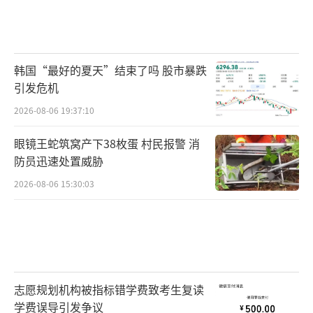
韩国“最好的夏天”结束了吗 股市暴跌
引发危机
2026-08-06 19:37:10
眼镜王蛇筑窝产下38枚蛋 村民报警 消
防员迅速处置威胁
2026-08-06 15:30:03
志愿规划机构被指标错学费致考生复读
学费误导引发争议