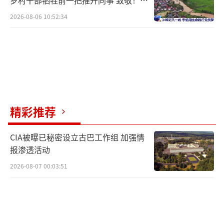
岁村干部牺牲前一把推开同事 致敬！送
别！
2026-08-06 10:52:34
精彩推荐
CIA被曝已秘密设立古巴工作组 加强情
报渗透活动
2026-08-07 00:03:51