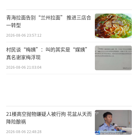
青海拉面告别“兰州拉面” 推进三店合
一转型
2026-08-06 23:57:12
村民谈“梅姨”：叫的其实是“媒姨”
真名谢家梅浮现
2026-08-06 21:03:04
21楼高空抛物嫌疑人被行拘 花盆从天而
降险酿祸
2026-08-06 22:48:28