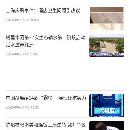
上海床虱事件：酒店卫生问题引热议
2026-08-06 18:30:09
塔里木河第27次生态输水第二阶段启动
活水滋养绿洲
2026-08-07 00:53:01
中国AI连续14周“霸榜” 展现硬核实力
2026-08-07 00:33:25
陈熠被张本美和连扳三局逆转 裁判争议