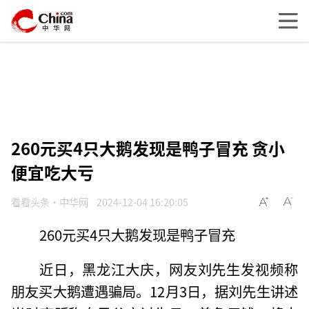
260元买4只大鹅发现是鸭子冒充 贪小
便宜吃大亏
看看头条·中华网
2024-12-04 16:20:05
260元买4只大鹅发现是鸭子冒充
近日，黑龙江大庆，网友刘先生发视频称
朋友买大鹅遭遇骗局。12月3日，据刘先生讲述