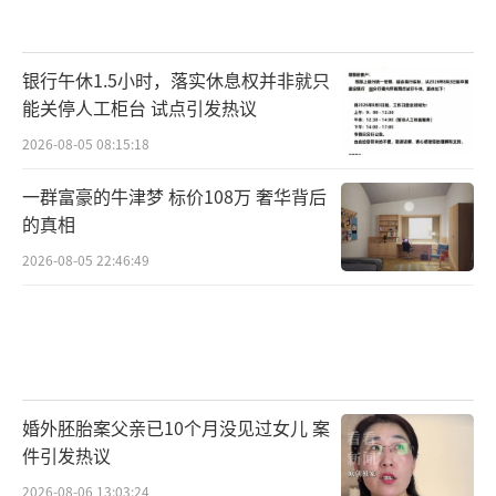
银行午休1.5小时，落实休息权并非就只
能关停人工柜台 试点引发热议
2026-08-05 08:15:18
一群富豪的牛津梦 标价108万 奢华背后
的真相
2026-08-05 22:46:49
婚外胚胎案父亲已10个月没见过女儿 案
件引发热议
2026-08-06 13:03:24