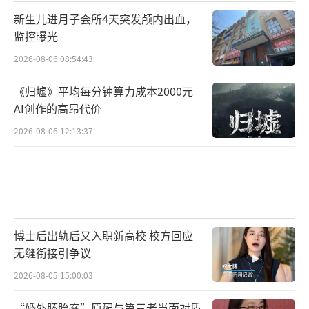
新生儿进月子会所4天突发颅内出血，
监控曝光
2026-08-06 08:54:43
《归墟》平均每分钟算力成本2000元
AI创作的高昂代价
2026-08-06 12:13:37
博士后出轨后又入职新高校 校方回应
无缝衔接引争议
2026-08-05 15:00:03
“婚外胚胎案”原配与第三者当面对质