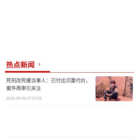
热点新闻
死刑改死缓当事人：已付出沉重代价，
案件再审引关注
2026-08-06 07:37:00