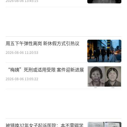
2026-08-06 13:45:15
周五下午弹性离岗 新休假方式引热议
2026-08-06 11:20:53
“梅姨”死刑或适用受限 案件迎新进展
2026-08-06 13:05:22
被错换37年女子起诉医院：本不需辍学