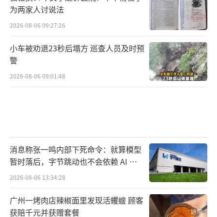
为两家人讨说法
2026-08-06 09:27:26
小车被劝退23秒后塌方 巡查人员及时预
警
2026-08-06 09:01:48
消息称张一鸣内部下死命令：就算模型
暂时落后，字节跳动也不会依赖 AI 蒸
馏技术
2026-08-06 13:34:28
广州一烤肉店辣椒面里发现活蠼螋 顾客
获赔千元并获赠套餐