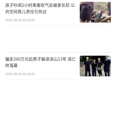
孩子吵闹2小时乘客叹气反被家长怼 公
共空间育儿责任引热议
2026-08-06 09:32:06
骗走200万元后男子躲进深山13年 逃亡
终落幕
2026-08-06 09:18:25