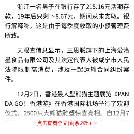
浙江一名男子在银行存了215.16元活期存
款，19年后只剩下8.67元，期间从未支取。银
行解释称，这是由于每季度收取的小额管理费
所致。
天眼查信息显示，王思聪旗下的上海爱洛
星食品有限公司及其法定代表人被咸宁市人民
法院限制高消费，涉及一起运输合同纠纷案
件。
12月2日，香港最大型熊猫主题展览《PAN
DA GO！香港游》在香港国际机场举行了欢迎
仪式，2500只大熊猫雕塑惊喜亮相。自12月7
日起，这些大熊猫雕塑将在香港多个地标进
点击查看全文(剩余
29
%)
行“巡游”，包括星光大道、昂坪360、海洋公