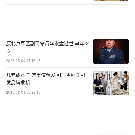
原北京军区副司令员李永金逝世 享年84
岁
2026-08-09 07:16:45
几元成本 千万市值蒸发 AI广告翻车引
发品牌危机
2026-08-08 19:33:12