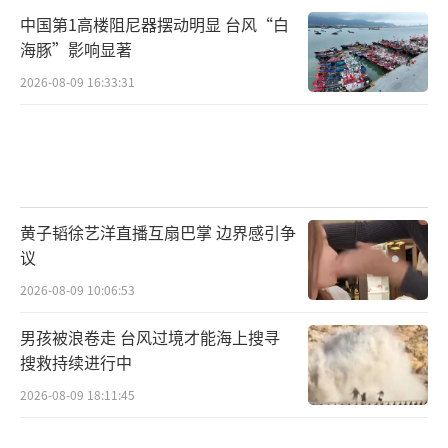
中国第1高楼阻尼器摆动明显 台风“白
海豚”影响显著
2026-08-09 16:33:31
黄子韬徐艺洋直播互扇巴掌 边界感引争
议
2026-08-09 10:06:53
男孩被浪卷走 台风过境才能海上搜寻
搜救持续进行中
2026-08-09 18:11:45