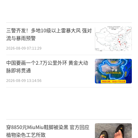
三警齐发！多地10级以上雷暴大风 强对
流与暴雨预警
2026-08-09 07:11:29
中国要画一个2.7万公里外环 黄金大动
脉即将贯通
2026-08-09 13:14:56
穿8850元MiuMiu鞋脚被染黑 官方回应
植物染色工艺所致