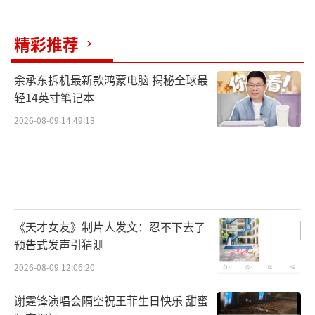
精彩推荐
余承东拆机最新款鸿蒙电脑 揭秘全球最
轻14英寸笔记本
2026-08-09 14:49:18
《天才女友》制片人发文：忍不下去了
预告式发声引猜测
2026-08-09 12:06:20
谢霆锋演唱会隔空祝王菲生日快乐 甜蜜