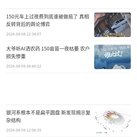
150元车上过夜费到底谁被做局了 真相
反转背后的舆论博弈
2026-08-08 22:34:07
大爷听AI洒农药 150亩苗一夜枯萎 农户
损失惨重
2026-08-09 08:46:32
银河系根本不是扁平圆盘 新发现揭示复
杂结构
2026-08-09 12:06:35