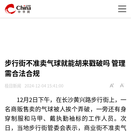
步行街不准卖气球就能胡来戳破吗 管理
需合法合规
极目新闻
2024-12-04 15:41:00
12月2日下午，在长沙黄兴路步行街上，一
名商贩售卖的气球被人挨个弄破，一旁还有身
穿制服和马甲、戴执勤袖标的工作人员。次
日，当地步行街管委会表示，商业街不准卖气