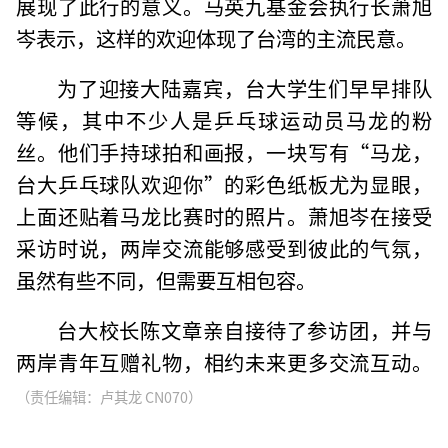
展现了此行的意义。马英九基金会执行长萧旭
岑表示，这样的欢迎体现了台湾的主流民意。
为了迎接大陆嘉宾，台大学生们早早排队
等候，其中不少人是乒乓球运动员马龙的粉
丝。他们手持球拍和画报，一块写有“马龙，
台大乒乓球队欢迎你”的彩色纸板尤为显眼，
上面还贴着马龙比赛时的照片。萧旭岑在接受
采访时说，两岸交流能够感受到彼此的气氛，
虽然有些不同，但需要互相包容。
台大校长陈文章亲自接待了参访团，并与
两岸青年互赠礼物，相约未来更多交流互动。
（责任编辑：卢其龙 CN070）