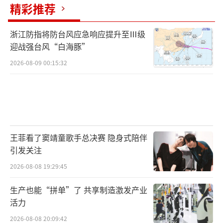
精彩推荐
浙江防指将防台风应急响应提升至Ⅲ级
迎战强台风“白海豚”
2026-08-09 00:15:32
王菲看了窦靖童歌手总决赛 隐身式陪伴
引发关注
2026-08-08 19:29:45
生产也能“拼单”了 共享制造激发产业
活力
2026-08-08 20:09:42