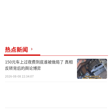
热点新闻
150元车上过夜费到底谁被做局了 真相
反转背后的舆论博弈
2026-08-08 22:34:07