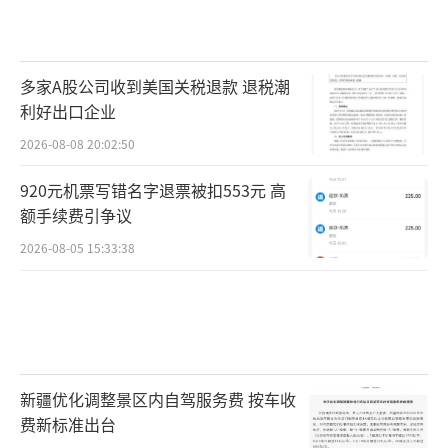
多家A股公司收到美国关税退款 退税潮
利好出口企业
2026-08-08 20:02:50
920元机票写错名字退票被扣553元 高
额手续费引争议
2026-08-05 15:33:38
新疆优化调整景区内自驾服务费 按车收
费新标准出台