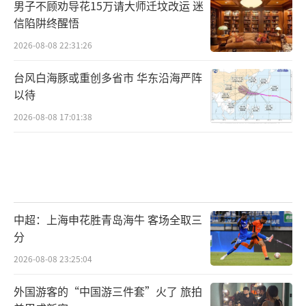
男子不顾劝导花15万请大师迁坟改运 迷
信陷阱终醒悟
2026-08-08 22:31:26
台风白海豚或重创多省市 华东沿海严阵
以待
2026-08-08 17:01:38
中超：上海申花胜青岛海牛 客场全取三
分
2026-08-08 23:25:04
外国游客的“中国游三件套”火了 旅拍