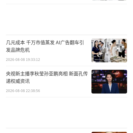
几元成本 千万市值蒸发 AI广告翻车引
发品牌危机
2026-08-08 19:33:12
央视新主播李秋莹孙亚鹏亮相 新面孔传
递权威资讯
2026-08-08 22:38:56