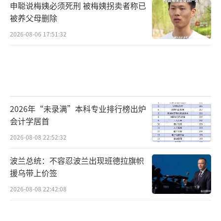
申聪说梅姨必须死刑 被梅姨拐卖者称已
被养父母删除
2026-08-06 17:51:32
2026年“未录满”本科专业排行榜出炉
会计学居首
2026-08-08 22:52:32
波兰总统：不容忍波兰出现班德拉旗帜
援乌带上价签
2026-08-08 22:42:08