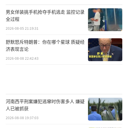
男女佯装挑手机抢夺手机逃走 监控记录
全过程
2026-08-05 21:19:31
舒默怒斥特朗普：你在哪个星球 质疑经
济表现言论
2026-08-08 22:42:43
河南西平刑案嫌犯逃窜时伤害多人 嫌疑
人已被抓获
2026-08-08 19:37:03