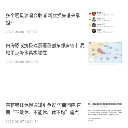
多个明星演唱会取消 粉丝损失谁来承
担？
2026-08-08 15:10:49
白海豚或携极端暴雨重创东部多省市 局
地单点降水具极端性
2026-08-08 08:51:57
带薪错峰休假通知引争议 河南回应 直
面“不敢休、不能休、休不均”痛点
2026-08-07 16:04:34