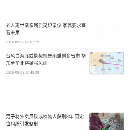
老人离世案亲属质疑记录仪 家属要求查
看未果
2026-08-08 08:01:29
台风白海豚或携极端暴雨重创多省市 华
东至华北将掀强风雨
2026-08-08 10:48:39
男子将外卖员砍成植物人获刑8年 因定
位纠纷引发悲剧