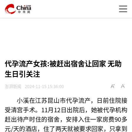
代孕流产女孩:被赶出宿舍让回家 无助
生日引关注
澎湃新闻
2024-11-15 15:36:00
小溪在江苏昆山市代孕流产，日前住院接
受清宫手术。11月12日出院后，她被代孕机构
赶出待产时住的宿舍，安排入住一家房费90多
元/天的酒店，住了两天就被要求回家，只拿到