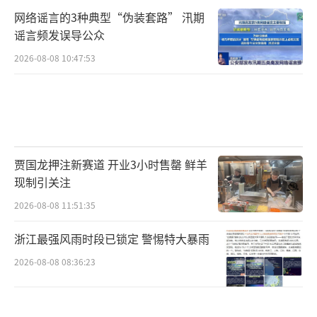
网络谣言的3种典型“伪装套路” 汛期
谣言频发误导公众
2026-08-08 10:47:53
贾国龙押注新赛道 开业3小时售罄 鲜羊
现制引关注
2026-08-08 11:51:35
浙江最强风雨时段已锁定 警惕特大暴雨
2026-08-08 08:36:23