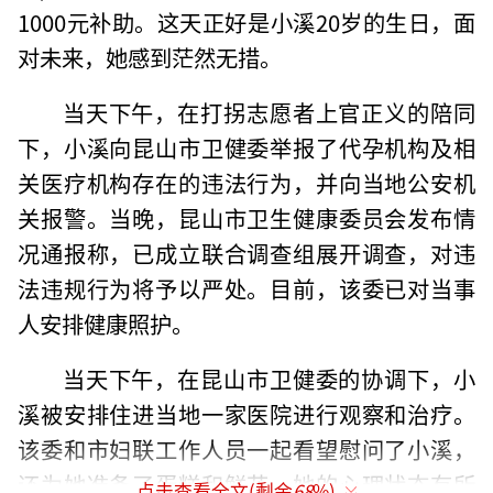
1000元补助。这天正好是小溪20岁的生日，面
对未来，她感到茫然无措。
当天下午，在打拐志愿者上官正义的陪同
下，小溪向昆山市卫健委举报了代孕机构及相
关医疗机构存在的违法行为，并向当地公安机
关报警。当晚，昆山市卫生健康委员会发布情
况通报称，已成立联合调查组展开调查，对违
法违规行为将予以严处。目前，该委已对当事
人安排健康照护。
当天下午，在昆山市卫健委的协调下，小
溪被安排住进当地一家医院进行观察和治疗。
该委和市妇联工作人员一起看望慰问了小溪，
还为她准备了蛋糕和鲜花，她的心理状态有所
点击查看全文(剩余
68
%)