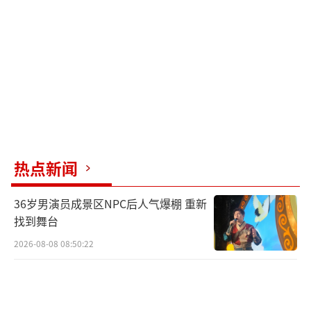
热点新闻
36岁男演员成景区NPC后人气爆棚 重新
找到舞台
2026-08-08 08:50:22