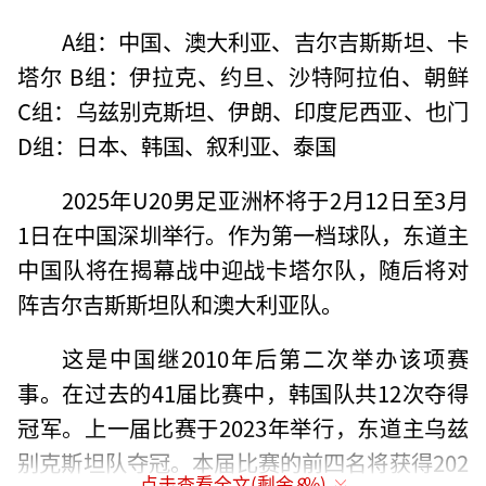
A组：中国、澳大利亚、吉尔吉斯斯坦、卡
塔尔 B组：伊拉克、约旦、沙特阿拉伯、朝鲜
C组：乌兹别克斯坦、伊朗、印度尼西亚、也门
D组：日本、韩国、叙利亚、泰国
2025年U20男足亚洲杯将于2月12日至3月
1日在中国深圳举行。作为第一档球队，东道主
中国队将在揭幕战中迎战卡塔尔队，随后将对
阵吉尔吉斯斯坦队和澳大利亚队。
这是中国继2010年后第二次举办该项赛
事。在过去的41届比赛中，韩国队共12次夺得
冠军。上一届比赛于2023年举行，东道主乌兹
别克斯坦队夺冠。本届比赛的前四名将获得202
点击查看全文(剩余
8
%)