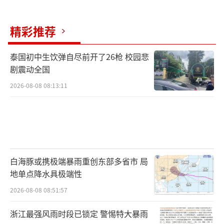
精彩推荐
泰国初中生饮弹自尽前开了26枪 校园悲
剧震动全国
2026-08-08 08:13:11
白海豚或携极端暴雨重创东部多省市 局
地单点降水具极端性
2026-08-08 08:51:57
浙江最强风雨时段已锁定 警惕特大暴雨