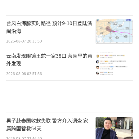
台风白海豚实时路径 预计9-10日登陆浙
闽沿海
2026-08-07 20:35:50
云南发现眼镜王蛇一家38口 茶园里的意
外发现
2026-08-08 02:57:36
男子赴泰国收款失联 警方介入调查 家
属跨国营救54天
2026-08-07 23:46:50