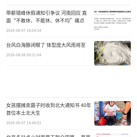
带薪错峰休假通知引争议 河南回应 直
面“不敢休、不能休、休不均”痛点
2026-08-07 16:04:34
台风白海豚闭眼了 体型庞大风雨将至
2026-08-08 09:31:04
女孩摆摊卖菌子时收到北大通知书 40年
首位本土北大生
2026-08-07 14:46:01
北京多站点小时雨量下到全国第一 暴雨