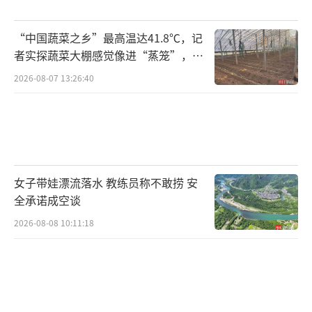
“中国蔬菜之乡”最高温达41.8℃，记
者实探蔬菜大棚感觉像进“蒸笼”，有
村民称只能凌晨两点起来干活
2026-08-07 13:26:40
女子带娃漂流落水 教练员称不敢捞 安
全承诺成空谈
2026-08-08 10:11:18