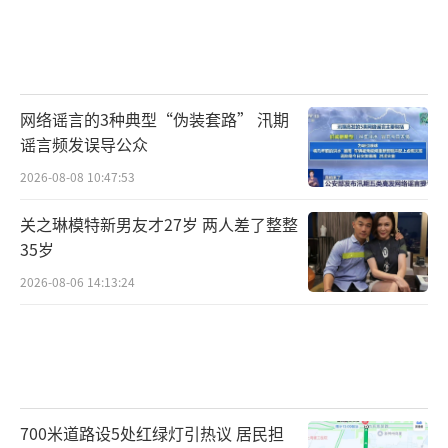
网络谣言的3种典型“伪装套路” 汛期
谣言频发误导公众
2026-08-08 10:47:53
关之琳模特新男友才27岁 两人差了整整
35岁
2026-08-06 14:13:24
700米道路设5处红绿灯引热议 居民担