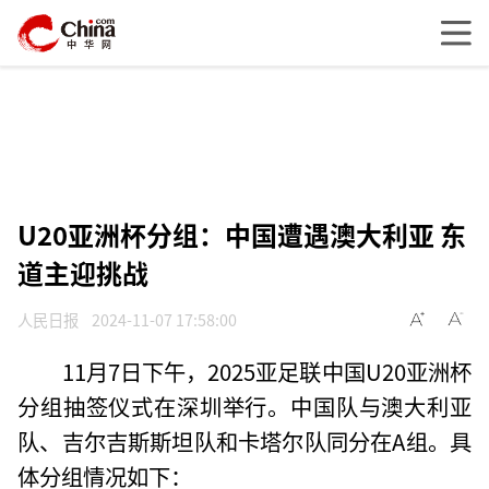
U20亚洲杯分组：中国遭遇澳大利亚 东
道主迎挑战
人民日报
2024-11-07 17:58:00
11月7日下午，2025亚足联中国U20亚洲杯
分组抽签仪式在深圳举行。中国队与澳大利亚
队、吉尔吉斯斯坦队和卡塔尔队同分在A组。具
体分组情况如下：