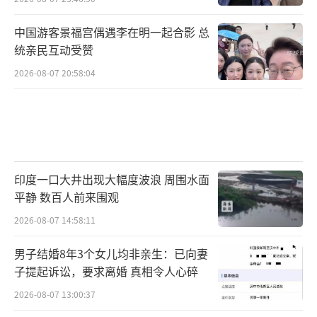
中国游客景福宫偶遇李在明一起合影 总
统亲民互动受赞
2026-08-07 20:58:04
印度一口大井出现大幅度波浪 周围水面
平静 数百人前来围观
2026-08-07 14:58:11
男子结婚8年3个女儿均非亲生：已向妻
子提起诉讼，要求离婚 真相令人心碎
2026-08-07 13:00:37