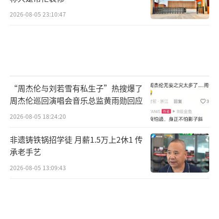
2026-08-05 23:10:47
“周杰伦与刘若雪有私生子”热搜爆了
周杰伦巡回演唱会音乐总监黄雨勋回应
2026-08-05 18:24:20
非遗铸铁锅招学徒 月薪1.5万上2休1 传
承老手艺
2026-08-05 13:09:43