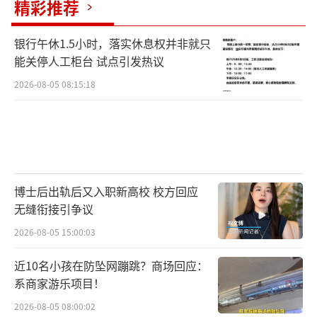
精彩推荐
银行午休1.5小时，落实休息权并非就只
能关停人工柜台 试点引发热议
2026-08-05 08:15:18
博士后出轨后又入职新高校 校方回应
无缝衔接引争议
2026-08-05 15:00:03
近10名小孩在防坠网蹦跳？商场回应：
系商家游乐项目！
2026-08-05 08:00:02