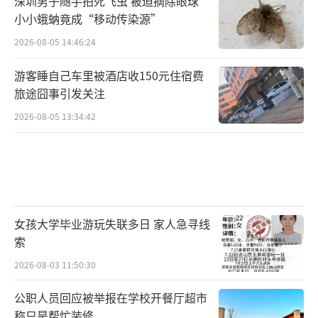
深圳男子随手拍死飞虫 被迫摘除眼球
小小蛾蚋竟成“移动传染源”
2026-08-05 14:46:24
游客睡自己车里被酒店收150元住宿费
旅途囧事引发关注
2026-08-05 13:34:42
女孩大学毕业游玩失联多日 家人急寻线
索
2026-08-03 11:50:30
公职人员回应被举报在学校开餐厅超市
称只是帮忙装修