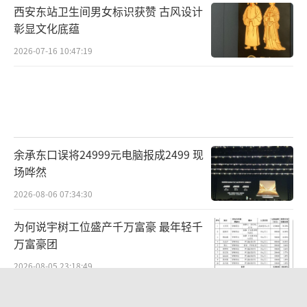
西安东站卫生间男女标识获赞 古风设计
彰显文化底蕴
2026-07-16 10:47:19
余承东口误将24999元电脑报成2499 现
场哗然
2026-08-06 07:34:30
为何说宇树工位盛产千万富豪 最年轻千
万富豪团
2026-08-05 23:18:49