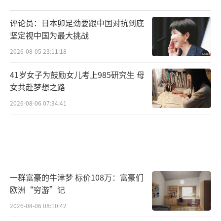
评论员：日本卯足劲要跟中国对抗到底
坚定视中国为最大挑战
2026-08-05 23:11:18
41岁女子为鼓励女儿考上985研究生 母
女共赴梦想之路
2026-08-06 07:34:41
一群富豪的牛津梦 标价108万：富豪们
欧洲“穷游”记
2026-08-06 08:10:42