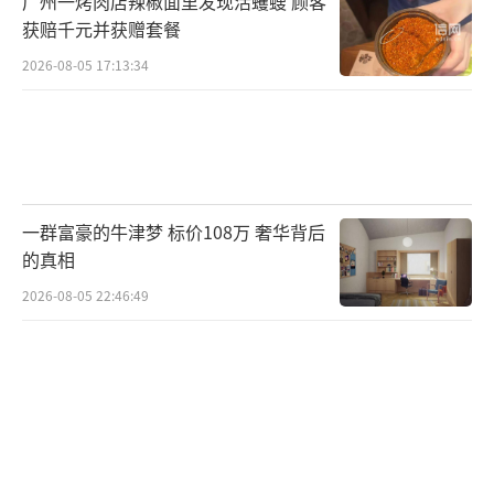
广州一烤肉店辣椒面里发现活蠼螋 顾客
获赔千元并获赠套餐
2026-08-05 17:13:34
一群富豪的牛津梦 标价108万 奢华背后
的真相
2026-08-05 22:46:49