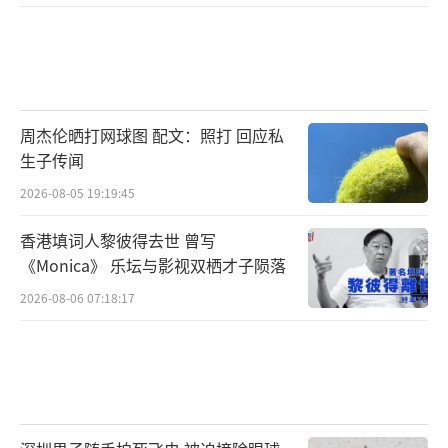
周杰伦晒打网球图 配文：照打 回应私
生子传闻
2026-08-05 19:19:45
香港填词人黎彼得去世 曾写
《Monica》 乐坛与影视双栖才子陨落
2026-08-06 07:18:17