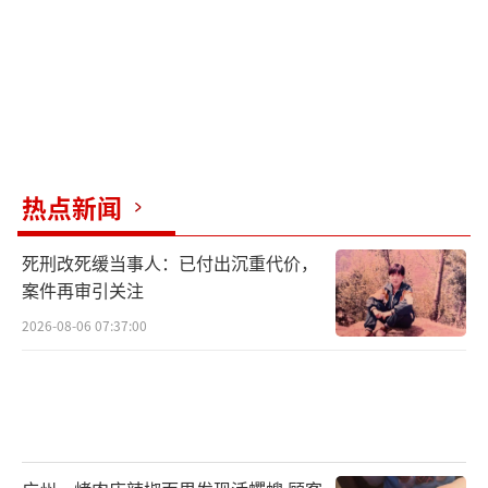
热点新闻
死刑改死缓当事人：已付出沉重代价，
案件再审引关注
2026-08-06 07:37:00