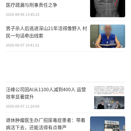
医疗疏漏与刑事责任之争
2026-08-06 13:45:15
男子杀人后逃进深山21年活得像野人 村
民一句话牵出线索
2026-08-07 10:41:31
汪峰公司因AI从1100人减到400人 运营
效率显著提升
2026-08-07 11:24:00
退休肿瘤医生办厂招尿毒症患者：带着
病活下去，还能活得有点尊严