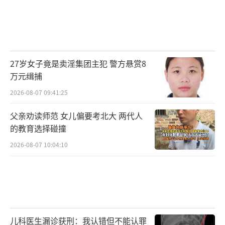
27岁女子竟是卖淫集团主犯 警方悬赏8
万元缉捕
2026-08-07 09:41:25
父亲劝读师范 女儿偏要考北大 两代人
的教育选择碰撞
2026-08-07 10:04:10
儿科医生漏诊获刑：我认错但不能认罪