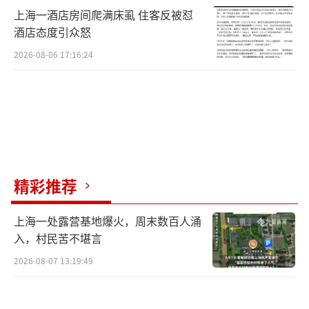
上海一酒店房间爬满床虱 住客反被怼
酒店态度引众怒
2026-08-06 17:16:24
精彩推荐
上海一处露营基地爆火，周末数百人涌
入，村民苦不堪言
2026-08-07 13:19:49