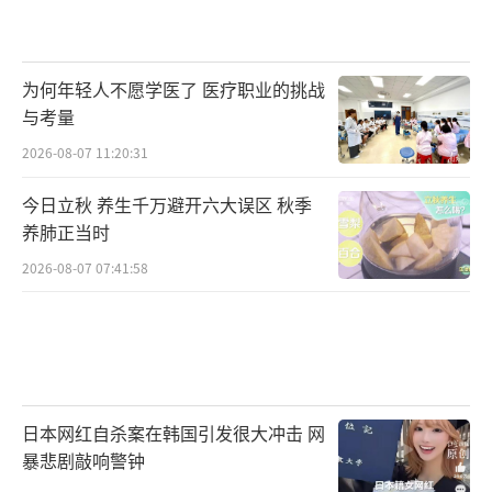
为何年轻人不愿学医了 医疗职业的挑战
与考量
2026-08-07 11:20:31
今日立秋 养生千万避开六大误区 秋季
养肺正当时
2026-08-07 07:41:58
日本网红自杀案在韩国引发很大冲击 网
暴悲剧敲响警钟