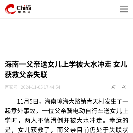
海南一父亲送女儿上学被大水冲走 女儿
获救父亲失联
百家号
2024-11-05 17:44:54
11月5日，海南琼海大路镇青天村发生了一
起意外事故。一位父亲骑电动自行车送女儿上
学时，两人不慎滑倒并被大水冲走。幸运的
是，女儿获救了，而父亲目前仍处于失联状