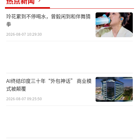
热点新闻
玲花累到不停喝水，曾毅闲到和伴舞猜
拳
2026-08-07 10:29:30
AI终结印度三十年“外包神话” 商业模
式被颠覆
2026-08-07 09:25:50