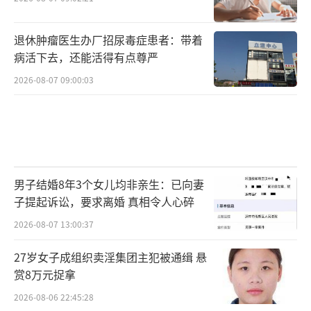
退休肿瘤医生办厂招尿毒症患者：带着
病活下去，还能活得有点尊严
2026-08-07 09:00:03
男子结婚8年3个女儿均非亲生：已向妻
子提起诉讼，要求离婚 真相令人心碎
2026-08-07 13:00:37
27岁女子成组织卖淫集团主犯被通缉 悬
赏8万元捉拿
2026-08-06 22:45:28