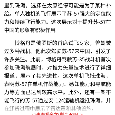
里到珠海。选择在太原经停可能是为了某种补
给。单人独机的飞行展示了苏-57强大的定位能
力和持续飞行能力。这次展示对于提升苏-57在
中国的形象有积极作用。
博格丹是俄罗斯的首席试飞专家，曾驾驶
过多种战机。他此次驾驶苏-57来中国，引发了
许多关注。此前，博格丹驾驶苏-35战斗机首次
参加珠海航展时，对推力矢量技术进行了详细
报道，展示了其先进性。这次单机飞抵珠海，
表明苏-57在单机作战能力、感知能力和导航能
力等方面已达到较高水平。此外，还有一架不
能飞行的苏-57通过安-124运输机运抵珠海，并
在卸货过程中展示了雷达罩和其他设施。
点击查看全文(剩余
40
%)