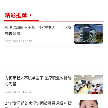
精彩推荐
AI终结印度三十年“外包神话” 商业模
式被颠覆
2026-08-07 09:25:50
为何年轻人不愿学医了 医疗职业的挑战
与考量
2026-08-07 11:20:31
27岁女子组织卖淫集团被悬赏通缉 打破