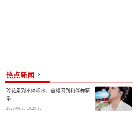
热点新闻
玲花累到不停喝水，曾毅闲到和伴舞猜
拳
2026-08-07 10:29:30