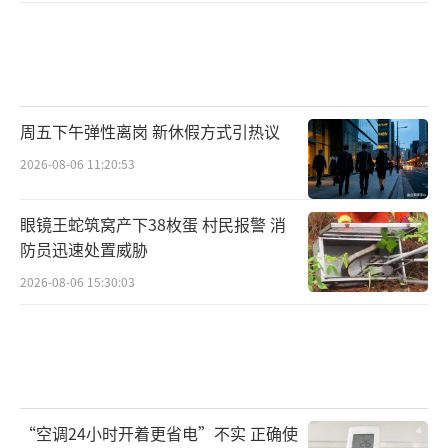
周五下午弹性离岗 新休假方式引热议
2026-08-06 11:20:53
眼镜王蛇筑窝产下38枚蛋 村民报警 消
防员迅速处置威胁
2026-08-06 15:30:03
“空调24小时开着更省电”不实 正确使