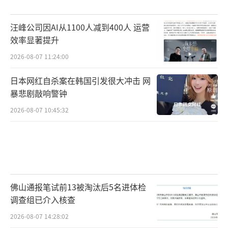
汪峰公司因AI从1100人减到400人 运营
效率显著提升
2026-08-07 11:24:00
日本网红自杀案在韩国引发很大冲击 网
暴悲剧敲响警钟
2026-08-07 10:45:32
佛山通报笔试前13被淘汰后5名进体检
调查组已介入核查
2026-08-07 14:28:02