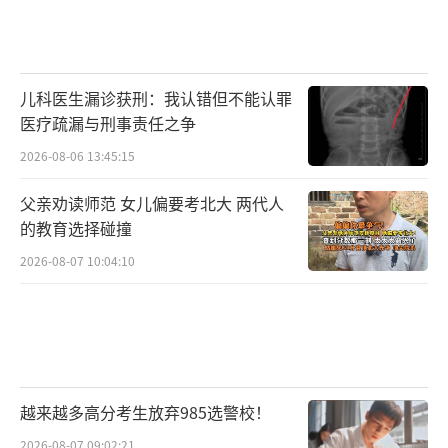
儿科医生漏诊获刑：我认错但不能认罪
医疗疏漏与刑事责任之争
2026-08-06 13:45:15
父亲劝读师范 女儿偏要考北大 两代人
的教育选择碰撞
2026-08-07 10:04:10
越来越多高分考生放弃985选警校！
2026-08-07 09:02:21