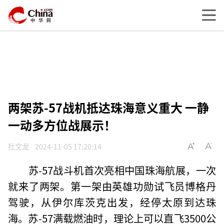
两架苏-57战机抵达珠海意义重大 一静
一动多方位战展示！
杜文龙
2024-11-05 17:20:14
苏-57战斗机首次亮相中国珠海航展，一次
就来了两架。第一架由英雄功勋试飞员博格丹
驾驶，从伊尔库茨克出发，经停太原到达珠
海。苏-57满载燃油时，理论上可以直飞3500公