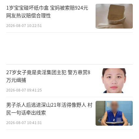
1岁宝宝碰坏纸巾盒 宝妈被索赔924元
网友热议赔偿合理性
2026-08-07 10:22:51
27岁女子竟是卖淫集团主犯 警方悬赏8
万元缉捕
2026-08-07 09:41:25
男子杀人后逃进深山21年活得像野人 村
民一句话牵出线索
2026-08-07 10:41:31