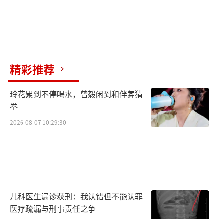
精彩推荐
玲花累到不停喝水，曾毅闲到和伴舞猜
拳
2026-08-07 10:29:30
儿科医生漏诊获刑：我认错但不能认罪
医疗疏漏与刑事责任之争