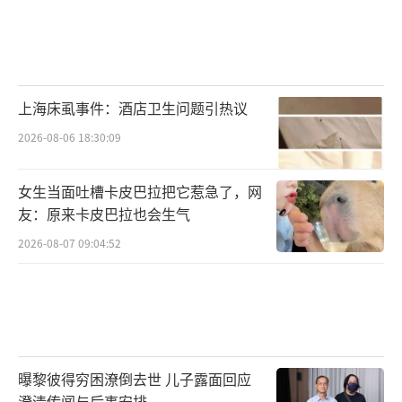
上海床虱事件：酒店卫生问题引热议
2026-08-06 18:30:09
女生当面吐槽卡皮巴拉把它惹急了，网
友：原来卡皮巴拉也会生气
2026-08-07 09:04:52
曝黎彼得穷困潦倒去世 儿子露面回应
澄清传闻与后事安排