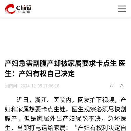
产妇急需剖腹产却被家属要求卡点生 医
生：产妇有权自己决定
闽南网
2024-11-05 17:06:16
近日，浙江。医院内，网友拍下视频，产
妇和家属想要卡点生娃，医生观察必须尽快剖
腹产，但是家属外出产妇犹豫不决，急坏医
生，当即打电话给家属：“产妇有权利决定自