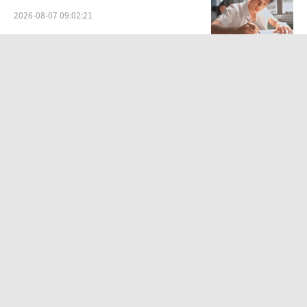
2026-08-07 09:02:21
一“温度计大楼”读数爆表 当地回应
太阳直射所致
2026-08-06 20:13:26
日韩股市高开跳水 SK海力士下挫转跌
科技股表现疲软
2026-08-07 09:46:24