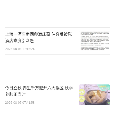
上海一酒店房间爬满床虱 住客反被怼
酒店态度引众怒
2026-08-06 17:16:24
今日立秋 养生千万避开六大误区 秋季
养肺正当时
2026-08-07 07:41:58