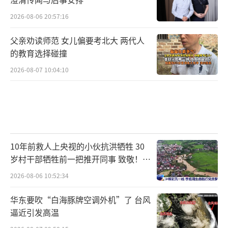
2026-08-06 20:57:16
父亲劝读师范 女儿偏要考北大 两代人
的教育选择碰撞
2026-08-07 10:04:10
10年前救人上央视的小伙抗洪牺牲 30
岁村干部牺牲前一把推开同事 致敬！送
别！
2026-08-06 10:52:34
华东要吹“白海豚牌空调外机”了 台风
逼近引发高温