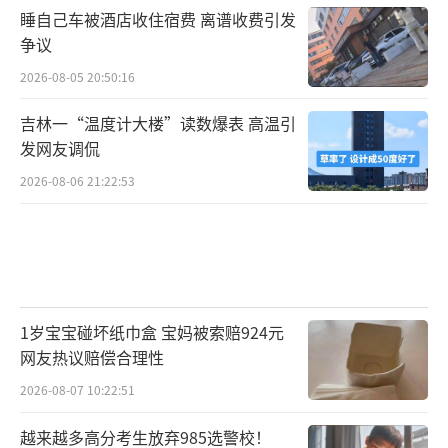
睡自己车被酒店收住宿费 离谱收费引发
争议
2026-08-05 20:50:16
吉林一“温度计大楼”读数爆表 高温引
发网友调侃
2026-08-06 21:22:53
1岁宝宝碰坏纸巾盒 宝妈被索赔924元
网友热议赔偿合理性
2026-08-07 10:22:51
越来越多高分考生放弃985选警校！