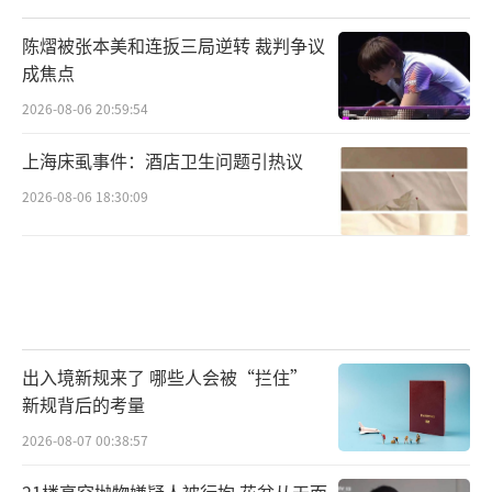
陈熠被张本美和连扳三局逆转 裁判争议
成焦点
2026-08-06 20:59:54
上海床虱事件：酒店卫生问题引热议
2026-08-06 18:30:09
出入境新规来了 哪些人会被“拦住”
新规背后的考量
2026-08-07 00:38:57
21楼高空抛物嫌疑人被行拘 花盆从天而