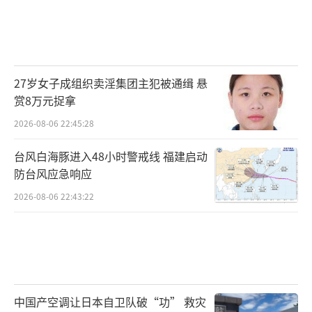
27岁女子成组织卖淫集团主犯被通缉 悬
赏8万元捉拿
2026-08-06 22:45:28
台风白海豚进入48小时警戒线 福建启动
防台风应急响应
2026-08-06 22:43:22
中国产空调让日本自卫队破“功” 救灾