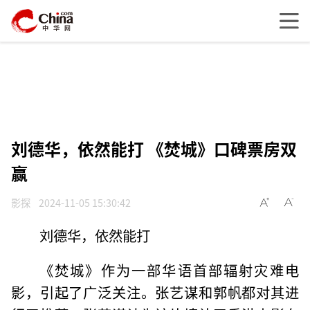
刘德华，依然能打 《焚城》口碑票房双
赢
影探
2024-11-05 15:30:42
刘德华，依然能打
《焚城》作为一部华语首部辐射灾难电
影，引起了广泛关注。张艺谋和郭帆都对其进