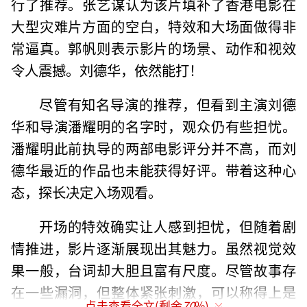
行了推荐。张艺谋认为该片填补了香港电影在
大型灾难片方面的空白，特效和大场面做得非
常逼真。郭帆则表示影片的场景、动作和视效
令人震撼。刘德华，依然能打！
尽管有知名导演的推荐，但看到主演刘德
华和导演潘耀明的名字时，观众仍有些担忧。
潘耀明此前执导的两部电影评分并不高，而刘
德华最近的作品也未能获得好评。带着这种心
态，探长决定入场观看。
开场的特效确实让人感到担忧，但随着剧
情推进，影片逐渐展现出其魅力。虽然视觉效
果一般，台词却大胆且富有尺度。尽管故事存
在一些漏洞，但整体紧张刺激，可以称得上是
点击查看全文(剩余
70
%)