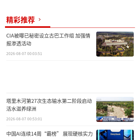
（责任编辑：卢其龙 CN070）
精彩推荐
CIA被曝已秘密设立古巴工作组 加强情
报渗透活动
2026-08-07 00:03:51
塔里木河第27次生态输水第二阶段启动
活水滋养绿洲
2026-08-07 00:53:01
中国AI连续14周“霸榜” 展现硬核实力