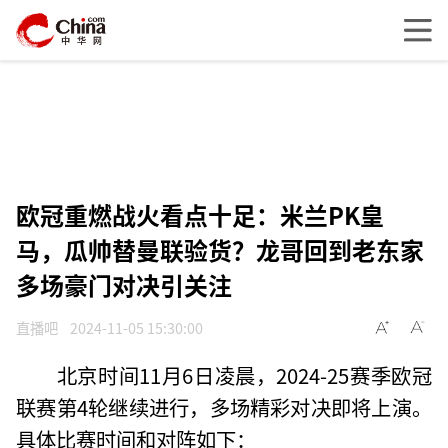
欧冠重燃战火看点十足：米兰PK皇
马，瓜帅替曼联验货？龙哥回到老东家
多场豪门对决引关注
直播吧
2024-11-05 15:30:00
北京时间11月6日凌晨，2024-25赛季欧冠
联赛第4轮继续进行，多场精彩对决即将上演。
具体比赛时间和对阵如下：