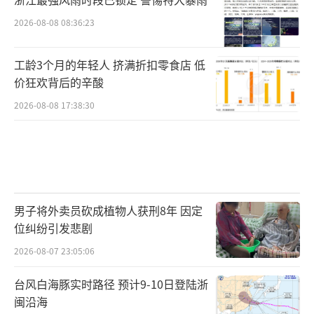
2026-08-08 08:36:23
工龄3个月的年轻人 挤满折扣零食店 低
价狂欢背后的辛酸
2026-08-08 17:38:30
男子将外卖员砍成植物人获刑8年 因定
位纠纷引发悲剧
2026-08-07 23:05:06
台风白海豚实时路径 预计9-10日登陆浙
闽沿海