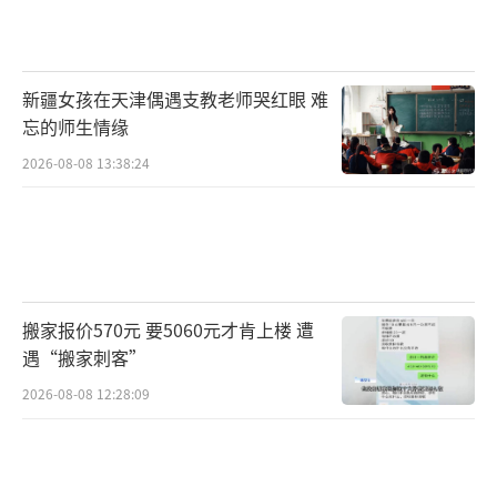
新疆女孩在天津偶遇支教老师哭红眼 难
忘的师生情缘
2026-08-08 13:38:24
搬家报价570元 要5060元才肯上楼 遭
遇“搬家刺客”
2026-08-08 12:28:09