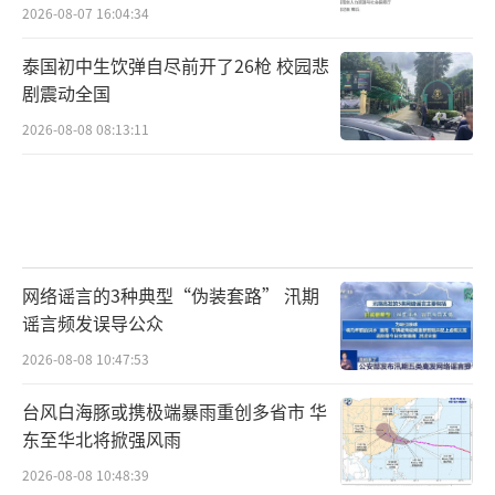
2026-08-07 16:04:34
泰国初中生饮弹自尽前开了26枪 校园悲
剧震动全国
2026-08-08 08:13:11
网络谣言的3种典型“伪装套路” 汛期
谣言频发误导公众
2026-08-08 10:47:53
台风白海豚或携极端暴雨重创多省市 华
东至华北将掀强风雨
2026-08-08 10:48:39