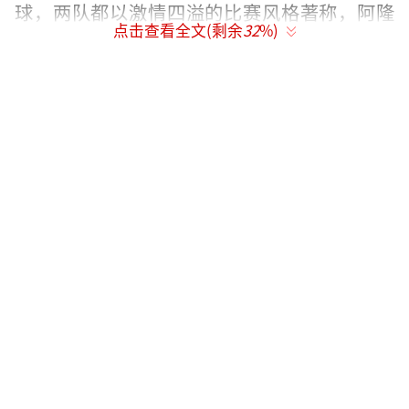
球，两队都以激情四溢的比赛风格著称，阿隆
点击查看全文(剩余
32
%)
索重返安菲尔德的情节为比赛增添更多看点。
葡萄牙体育对阵曼城的比赛也颇具话题
性。阿莫林即将出任曼联主帅的消息让这场比
赛热度飙升，曼城将提前检验阿莫林的能力，
相信曼联球迷也会密切关注这场比赛。此外，
约克雷斯和哈兰德两位状态火热的球员之间的
对决也将成为一大看点。
（责任编辑：张小花 TT1000）