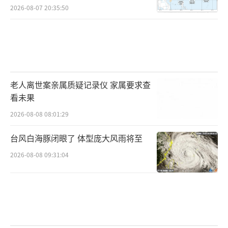
2026-08-07 20:35:50
老人离世案亲属质疑记录仪 家属要求查
看未果
2026-08-08 08:01:29
台风白海豚闭眼了 体型庞大风雨将至
2026-08-08 09:31:04