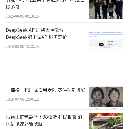
终落幕
2026-08-06 09:18:25
DeepSeek API即将大幅涨价
DeepSeek拟上调API服务定价
2026-08-06 10:38:23
“梅姨”死刑或适用受限 案件迎新进展
2026-08-06 13:05:22
眼镜王蛇筑窝产下38枚蛋 村民报警 消
防员迅速处置威胁