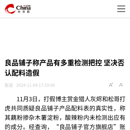
良品铺子称产品有多重检测把控 坚决否
认配料造假
新浪
2024-11-04 17:19:08
11月3日，打假博主赏金猎人灰烬和松哥打
虎共同质疑良品铺子产品配料表的真实性，称
其藕粉掺杂木薯淀粉，酸辣粉内未检测出应有
的成分。经查询，“良品铺子官方旗舰店”账