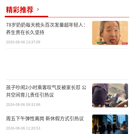
精彩推荐
78岁奶奶每天梳头百次发量超年轻人：
养生贵在长久坚持
2026-08-06 13:37:09
孩子吵闹2小时乘客叹气反被家长怼 公
共空间育儿责任引热议
2026-08-06 09:32:06
周五下午弹性离岗 新休假方式引热议
2026-08-06 11:20:53