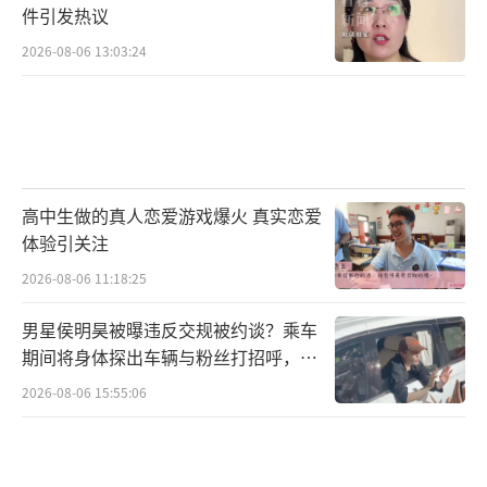
件引发热议
2026-08-06 13:03:24
高中生做的真人恋爱游戏爆火 真实恋爱
体验引关注
2026-08-06 11:18:25
男星侯明昊被曝违反交规被约谈？乘车
期间将身体探出车辆与粉丝打招呼，当
地交警回应
2026-08-06 15:55:06