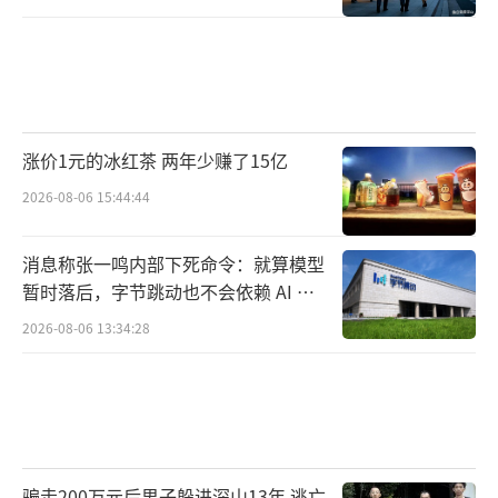
涨价1元的冰红茶 两年少赚了15亿
2026-08-06 15:44:44
消息称张一鸣内部下死命令：就算模型
暂时落后，字节跳动也不会依赖 AI 蒸
馏技术
2026-08-06 13:34:28
骗走200万元后男子躲进深山13年 逃亡