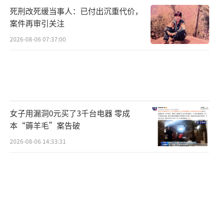
死刑改死缓当事人：已付出沉重代价，
案件再审引关注
2026-08-06 07:37:00
女子用漏洞0元买了3千台电器 零成
本“薅羊毛”案告破
2026-08-06 14:33:31