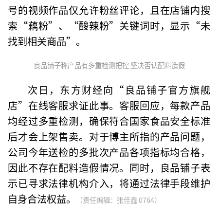
号的视频作品仅允许粉丝评论，且在店铺内搜
索“藕粉”、“酸辣粉”关键词时，显示“未
找到相关商品”。
良品铺子称产品有多重检测把控 坚决否认配料造假
次日，东方财经向“良品铺子官方旗舰
店”在线客服求证此事。客服回应，每款产品
均经过多重检测，确保符合国家食品安全标准
后才会上架售卖。对于博主所指的产品问题，
公司今年送检的多批次产品各项指标均合格，
因此不存在配料造假情况。同时，良品铺子表
示已寻求法律机构介入，将通过法律手段维护
自身合法权益。
（责任编辑：张佳鑫 0764）