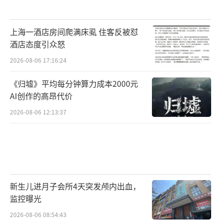
上海一酒店房间爬满床虱 住客反被怼
酒店态度引众怒
2026-08-06 17:16:24
《归墟》平均每分钟算力成本2000元
AI创作的高昂代价
2026-08-06 12:13:37
新生儿进月子会所4天突发颅内出血，
监控曝光
2026-08-06 08:54:43