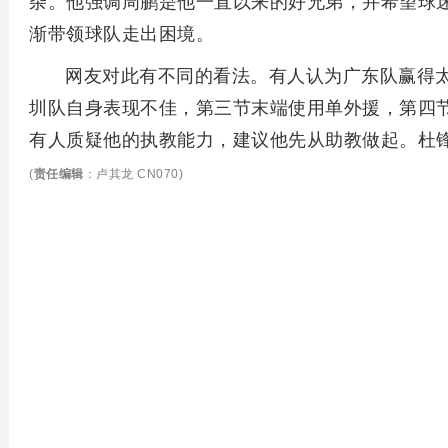
杂。他强调周鹏是他一直以来的好兄弟，并希望球
渐带领球队走出困境。
网友对此有不同的看法。有人认为广东队赢得
圳队自身表现不佳，第三节末端使用单外援，第四
有人质疑他的执教能力，建议他先从助教做起。杜
(
责任编辑
：卢其龙 CN070)