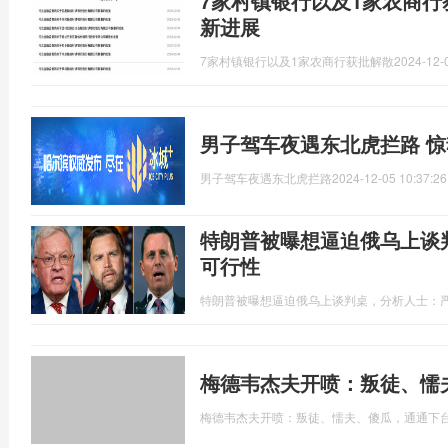
7家村镇银行以及1家农商行
新进展
7家村镇银行以及1家农商行获批解散
2024-12-
男子驾车夜遇东北虎拦路 
男子驾车夜遇东北虎拦路
2024-12-05 10:37:26
特朗普被曝想逼迫俄乌上谈
可行性
特朗普被曝想逼迫俄乌上谈判桌，分析人士：
梅德韦杰夫开喷：叛徒、懦
梅德韦杰夫开喷：叛徒、懦夫、傻瓜，通通下