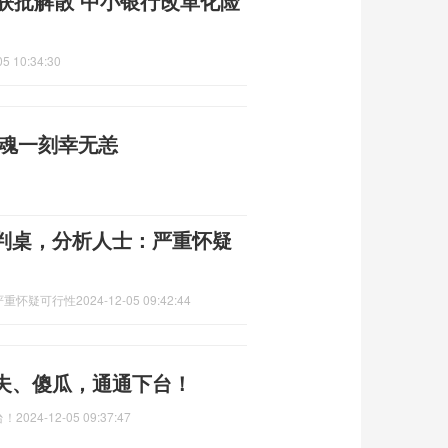
获批解散 中小银行改革化险
05 10:34:30
惊魂一刻幸无恙
判桌，分析人士：严重怀疑
严重怀疑可行性
2024-12-05 09:42:44
夫、傻瓜，通通下台！
台！
2024-12-05 09:37:47