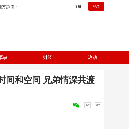
地方频道
注册
登录
军事
财经
滚动
时间和空间 兄弟情深共渡
关键词：