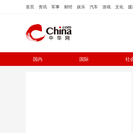
首页
资讯
军事
财经
娱乐
汽车
游戏
文化
援
国内
国际
社