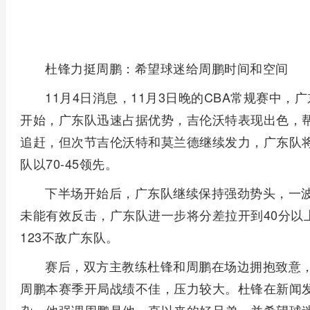
杜锋力挺周鹏：希望球迷给周鹏时间和空间
11月4日消息，11月3日晚的CBA常规赛中，广
开始，广东队迅速占据优势，吉伦沃特表现出色，
追赶，但次节吉伦沃特和莫兰德继续发力，广东队将
队以70-45领先。
下半场开始后，广东队继续保持强劲势头，一波
未能有效反击，广东队进一步将分差拉开到40分以
123不敌广东队。
赛后，双方主教练杜锋和周鹏在场边拥抱致意
周鹏本赛季开局战绩不佳，压力较大。杜锋在新闻