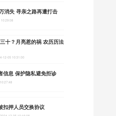
5万消失 寻亲之路再遭打击
 10:29:08
大年三十？月亮惹的祸 农历历法
4-12-05 10:31:00
者信息 保护隐私避免拒诊
10:27:48
”被扣押人员交换协议
2024-12-05 10:16:08