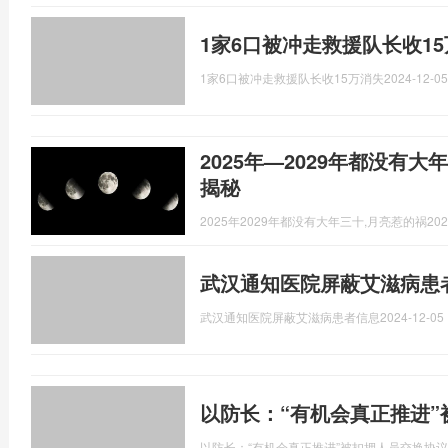
1家6口被冲走救援队长收1
1家6口被冲走救援队长收15万消失
2024-12-05
2025年—2029年都没有
揭秘
2025年2029年都没有大年三十,月亮惹的祸
202
武汉通知医院屏蔽艾滋病患
武汉通知医院屏蔽艾滋病患者信息
2024-12-05 
以防长：“有机会真正推进
以防长：“有机会真正推进”被扣押人员交换协议