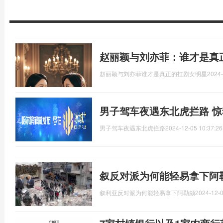
赵丽颖与刘亦菲：谁才是真
赵丽颖与刘亦菲谁才是真正的扛剧女明星
2024-
男子驾车夜遇东北虎拦路 
男子驾车夜遇东北虎拦路
2024-12-05 10:37:26
叙反对派为何能轻易拿下阿
叙利亚反对派为何能轻易拿下阿勒颇
2024-12-0