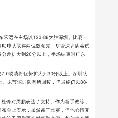
东宏远在主场以123-88大胜深圳。比赛一
帮助球队取得两位数领先。尽管深圳队尝试
分差扩大到20分以上，半场结束时广东
7-0攻势将优势扩大到30分以上。深圳队
上。末节深圳队有所回暖，但最终仍以88-
，杜锋对周鹏表达了支持。作为新手教练，
发布会上表示，虽然赢了比赛，但他心情复