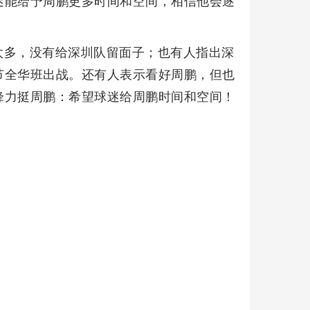
迷能给予周鹏更多时间和空间，相信他会逐
太多，没有给深圳队留面子；也有人指出深
节全华班出战。还有人表示看好周鹏，但也
锋力挺周鹏：希望球迷给周鹏时间和空间！