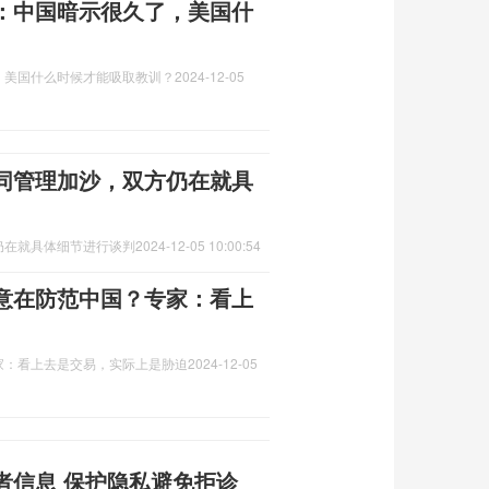
：中国暗示很久了，美国什
，美国什么时候才能吸取教训？
2024-12-05
同管理加沙，双方仍在就具
仍在就具体细节进行谈判
2024-12-05 10:00:54
意在防范中国？专家：看上
家：看上去是交易，实际上是胁迫
2024-12-05
者信息 保护隐私避免拒诊