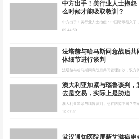
中方出手！美行业人士抱怨
么时候才能吸取教训？
中方出手！美行业人士抱怨：中国暗示很久了
09:44:59
法塔赫与哈马斯同意战后共
体细节进行谈判
法塔赫与哈马斯同意战后共同管理加沙，双方
澳大利亚加紧与瑙鲁谈判，
去是交易，实际上是胁迫
澳大利亚加紧与瑙鲁谈判，意在防范中国？专
10:07:51
武汉通知医院屏蔽艾滋病患