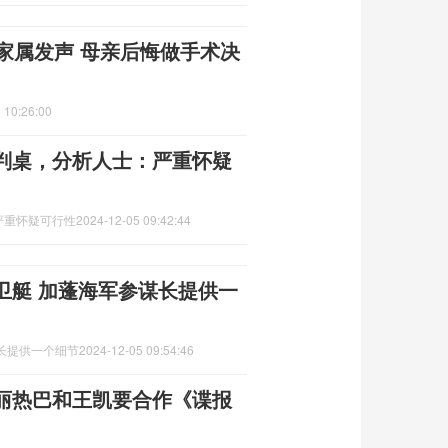
家属发声 母亲后悔做手术决
 10:26:00
判桌，分析人士：严重怀疑
严重怀疑可行性
2024-12-05 09:42:44
卫艇 加蓬海军参谋长提供一
长提供一个细节
2024-12-05 09:54:46
丽热巴和王凯要合作《谍报