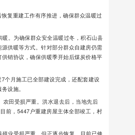
后恢复重建工作有序推进，确保群众温暖过
供暖。为确保群众安全温暖过冬，积石山县
能源供暖等方式。针对部分群众自建房仍需
订供销协议，确保供暖季开始后煤炭价格平
过7个月施工已全部建设完成，还配套建设
服务设施。
房、农田受损严重。洪水退去后，当地先后
。目前，5447户重建房屋主体全部竣工，村
响，养殖业受损严重，但正逐步恢复。目前已修