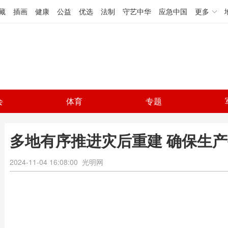
藏
插画
健康
公益
优选
法制
守艺中华
应急中国
更多
会
体育
专题
多地有序推进灾后重建 确保生
2024-11-04 16:08:00
光明网