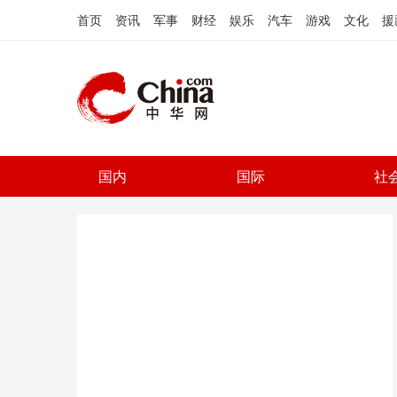
首页
资讯
军事
财经
娱乐
汽车
游戏
文化
援
国内
国际
社