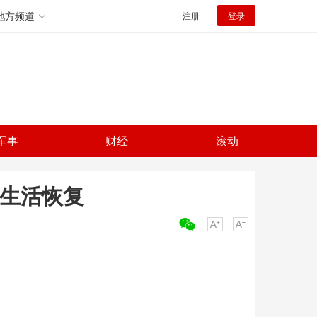
地方频道
注册
登录
军事
财经
滚动
产生活恢复
关键词：