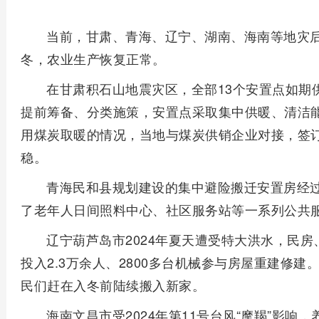
当前，甘肃、青海、辽宁、湖南、海南等地灾
冬，农业生产恢复正常。
在甘肃积石山地震灾区，全部13个安置点如期
提前筹备、分类施策，安置点采取集中供暖、清洁
用煤炭取暖的情况，当地与煤炭供销企业对接，签
稳。
青海民和县规划建设的集中避险搬迁安置房经
了老年人日间照料中心、社区服务站等一系列公共
辽宁葫芦岛市2024年夏天遭受特大洪水，民
投入2.3万余人、2800多台机械参与房屋重建修建
民们赶在入冬前陆续搬入新家。
海南文昌市受2024年第11号台风“摩羯”影