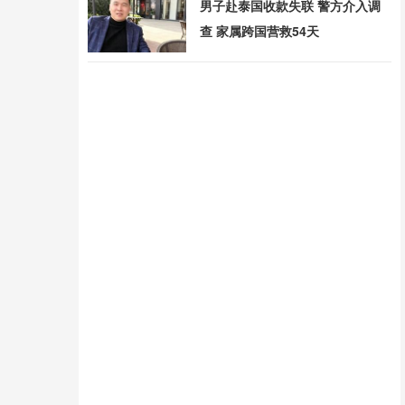
男子赴泰国收款失联 警方介入调
查 家属跨国营救54天