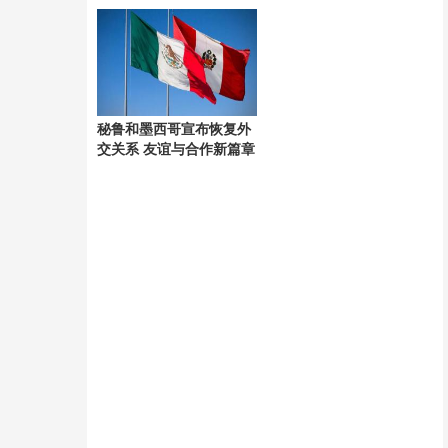
考验
秘鲁和墨西哥宣布恢复外
交关系 友谊与合作新篇章