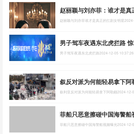
赵丽颖与刘亦菲：谁才是真
赵丽颖与刘亦菲谁才是真正的扛剧女明星
2024-
男子驾车夜遇东北虎拦路 
男子驾车夜遇东北虎拦路
2024-12-05 10:37:26
叙反对派为何能轻易拿下阿
叙利亚反对派为何能轻易拿下阿勒颇
2024-12-0
菲船只恶意擦碰中国海警船
菲船只恶意擦碰中国海警船视频曝光
2024-12-0