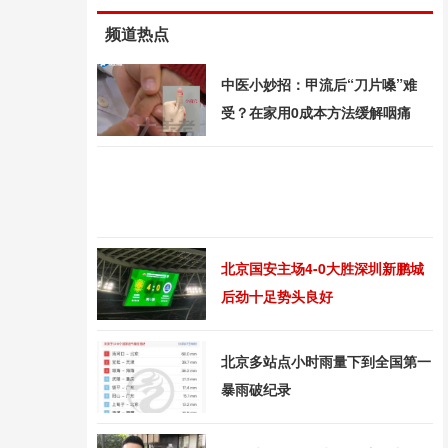
频道热点
中医小妙招：甲流后“刀片嗓”难
受？在家用0成本方法缓解咽痛
北京国安主场4-0大胜深圳新鹏城
后劲十足势头良好
北京多站点小时雨量下到全国第一
暴雨破纪录