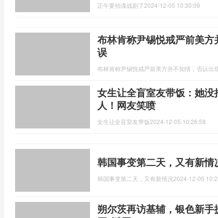
正午要拍谍战剧了
2024-12-05 10:30:09
布林肯称尹锡悦戒严前美方
误
布林肯称尹锡悦戒严前美方并不知情，否认出
女生让全盲室友带饭：她没
人！网友笑喷
女生让全盲室友带饭
2024-12-05 10:26:58
韩国事变第二天，又有新情
韩国事变第二天，又有新情况
2024-12-05 10:2
朔尔茨再访基辅，银色新手