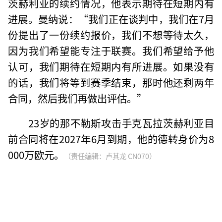
茨赫利亚的续约情况，他表示期待在短期内有
进展。曼纳说：“我们正在谈判中，我们在7月
份提出了一份续约报价，我们不想等待太久，
因为我们希望能专注于联赛。我们希望给予他
认可，我们期待在短期内有所进展。如果没有
的话，我们将等到赛季结束，那时他还剩两年
合同，然后我们再做出评估。”
23岁的那不勒斯攻击手克瓦拉茨赫利亚目
前合同将在2027年6月到期，他的德转身价为8
000万欧元。
（责任编辑：卢其龙 CN070）