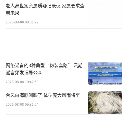
老人离世案亲属质疑记录仪 家属要求查
看未果
2026-08-08 08:01:29
网络谣言的3种典型“伪装套路” 汛期
谣言频发误导公众
2026-08-08 10:47:53
台风白海豚闭眼了 体型庞大风雨将至
2026-08-08 09:31:04