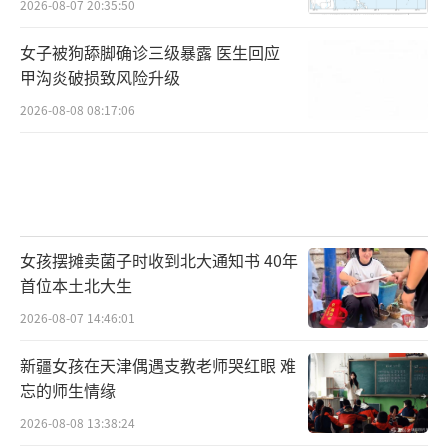
2026-08-07 20:35:50
女子被狗舔脚确诊三级暴露 医生回应
甲沟炎破损致风险升级
2026-08-08 08:17:06
女孩摆摊卖菌子时收到北大通知书 40年
首位本土北大生
2026-08-07 14:46:01
新疆女孩在天津偶遇支教老师哭红眼 难
忘的师生情缘
2026-08-08 13:38:24