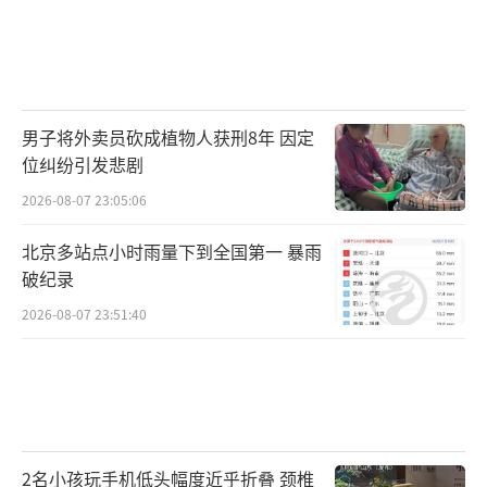
男子将外卖员砍成植物人获刑8年 因定
位纠纷引发悲剧
2026-08-07 23:05:06
北京多站点小时雨量下到全国第一 暴雨
破纪录
2026-08-07 23:51:40
2名小孩玩手机低头幅度近乎折叠 颈椎