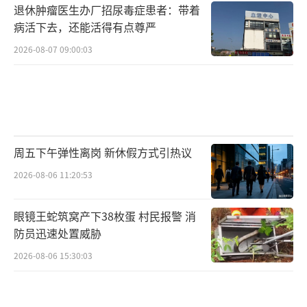
退休肿瘤医生办厂招尿毒症患者：带着
病活下去，还能活得有点尊严
2026-08-07 09:00:03
周五下午弹性离岗 新休假方式引热议
2026-08-06 11:20:53
眼镜王蛇筑窝产下38枚蛋 村民报警 消
防员迅速处置威胁
2026-08-06 15:30:03