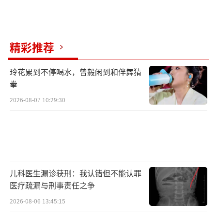
精彩推荐
玲花累到不停喝水，曾毅闲到和伴舞猜
拳
2026-08-07 10:29:30
儿科医生漏诊获刑：我认错但不能认罪
医疗疏漏与刑事责任之争
2026-08-06 13:45:15