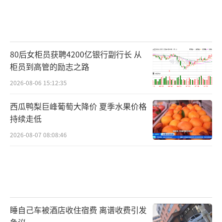
80后女柜员获聘4200亿银行副行长 从
柜员到高管的励志之路
2026-08-06 15:12:35
西瓜鸭梨巨峰葡萄大降价 夏季水果价格
持续走低
2026-08-07 08:08:46
睡自己车被酒店收住宿费 离谱收费引发
争议