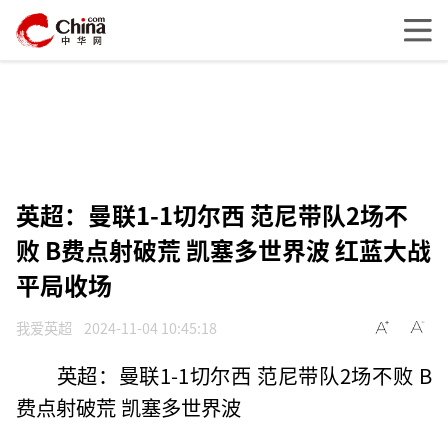
英超：曼联1-1切尔西 范尼带队2场不
败 B费点射破荒 凯塞多世界波 红蓝大战
平局收场
我爱英超
2024-11-04 10:45:18
英超：曼联1-1切尔西 范尼带队2场不败 B
费点射破荒 凯塞多世界波