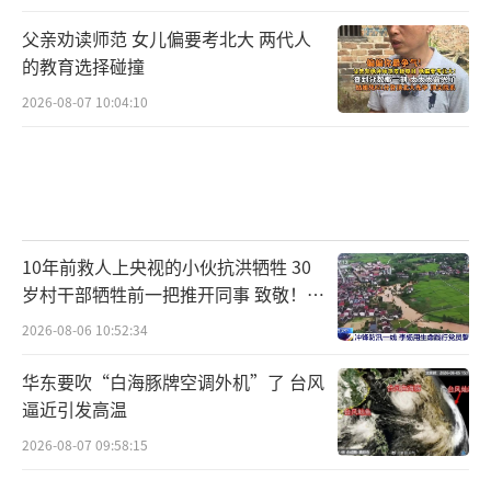
父亲劝读师范 女儿偏要考北大 两代人
的教育选择碰撞
2026-08-07 10:04:10
10年前救人上央视的小伙抗洪牺牲 30
岁村干部牺牲前一把推开同事 致敬！送
别！
2026-08-06 10:52:34
华东要吹“白海豚牌空调外机”了 台风
逼近引发高温
2026-08-07 09:58:15