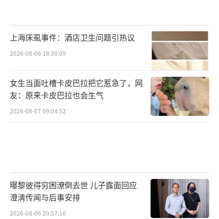
上海床虱事件：酒店卫生问题引热议
2026-08-06 18:30:09
女生当面吐槽卡皮巴拉把它惹急了，网
友：原来卡皮巴拉也会生气
2026-08-07 09:04:52
曝黎彼得穷困潦倒去世 儿子露面回应
澄清传闻与后事安排
2026-08-06 20:57:16