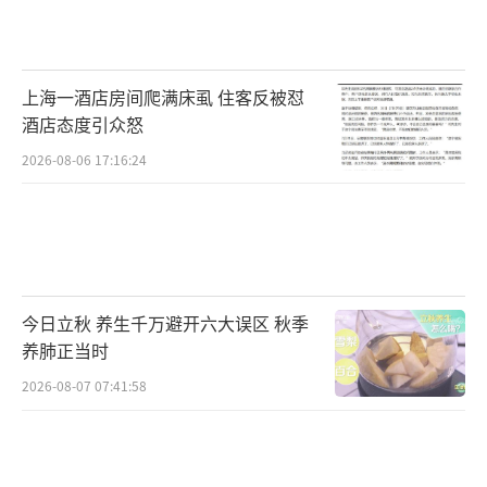
上海一酒店房间爬满床虱 住客反被怼
酒店态度引众怒
2026-08-06 17:16:24
今日立秋 养生千万避开六大误区 秋季
养肺正当时
2026-08-07 07:41:58