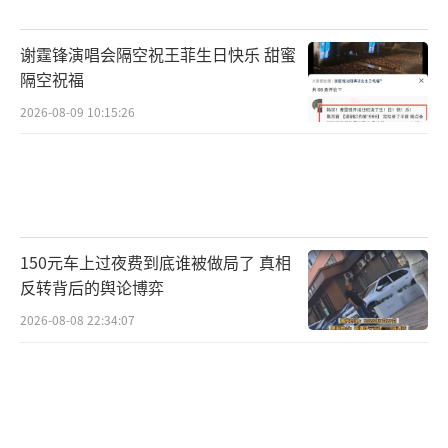
谢霆锋演唱会隔空祝王菲生日快乐 甜蜜
隔空祝福
2026-08-09 10:15:26
150元车上过夜费到底谁被做局了 真相
反转背后的舆论博弈
2026-08-08 22:34:07