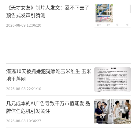
《天才女友》制片人发文：忍不下去了
预告式发声引猜测
2026-08-09 12:06:20
潜逃10天被抓嫌犯疑靠吃玉米维生 玉米
地里落网
2026-08-08 22:21:10
几元成本的AI广告导致千万市值蒸发 品
牌信任危机引发关注
2026-08-08 19:36:27