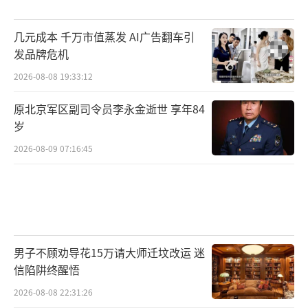
几元成本 千万市值蒸发 AI广告翻车引
发品牌危机
2026-08-08 19:33:12
原北京军区副司令员李永金逝世 享年84
岁
2026-08-09 07:16:45
男子不顾劝导花15万请大师迁坟改运 迷
信陷阱终醒悟
2026-08-08 22:31:26