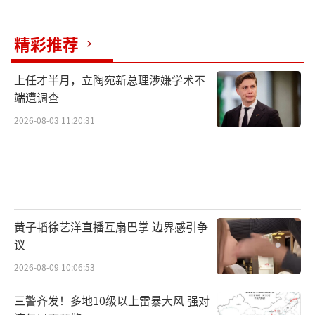
精彩推荐
上任才半月，立陶宛新总理涉嫌学术不
端遭调查
2026-08-03 11:20:31
黄子韬徐艺洋直播互扇巴掌 边界感引争
议
2026-08-09 10:06:53
三警齐发！多地10级以上雷暴大风 强对