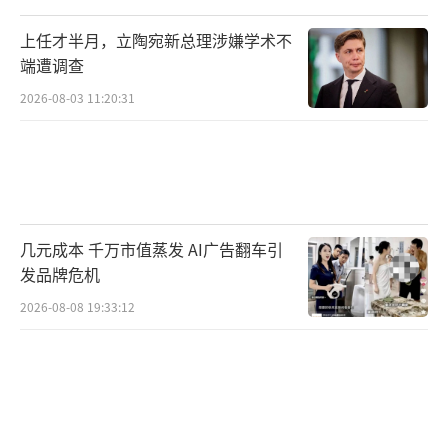
上任才半月，立陶宛新总理涉嫌学术不
端遭调查
2026-08-03 11:20:31
几元成本 千万市值蒸发 AI广告翻车引
发品牌危机
2026-08-08 19:33:12