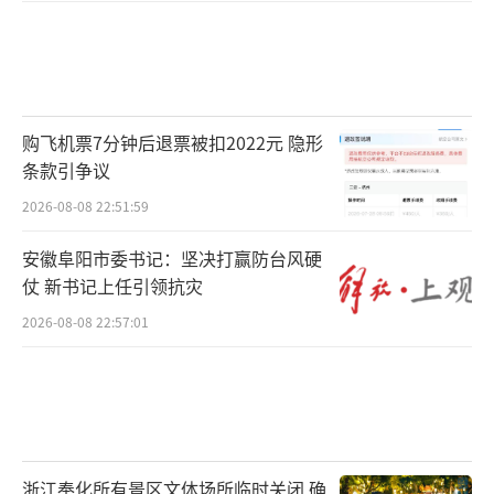
购飞机票7分钟后退票被扣2022元 隐形
条款引争议
2026-08-08 22:51:59
安徽阜阳市委书记：坚决打赢防台风硬
仗 新书记上任引领抗灾
2026-08-08 22:57:01
浙江奉化所有景区文体场所临时关闭 确