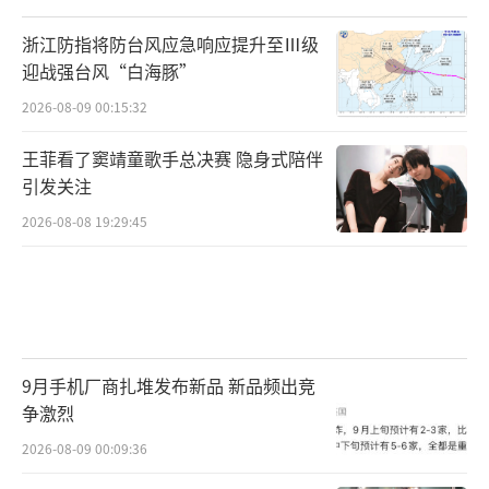
浙江防指将防台风应急响应提升至Ⅲ级
迎战强台风“白海豚”
2026-08-09 00:15:32
王菲看了窦靖童歌手总决赛 隐身式陪伴
引发关注
2026-08-08 19:29:45
9月手机厂商扎堆发布新品 新品频出竞
争激烈
2026-08-09 00:09:36