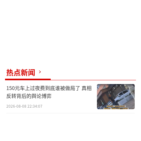
热点新闻
150元车上过夜费到底谁被做局了 真相
反转背后的舆论博弈
2026-08-08 22:34:07