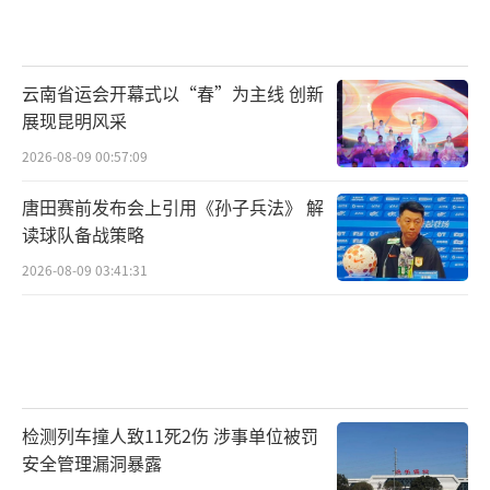
云南省运会开幕式以“春”为主线 创新
展现昆明风采
2026-08-09 00:57:09
唐田赛前发布会上引用《孙子兵法》 解
读球队备战策略
2026-08-09 03:41:31
检测列车撞人致11死2伤 涉事单位被罚
安全管理漏洞暴露