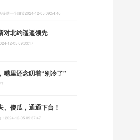
长提供一个细节
2024-12-05 09:54:46
斯对北约遥遥领先
024-12-05 09:33:17
，嘴里还念叨着“别冷了”
27
夫、傻瓜，通通下台！
台！
2024-12-05 09:37:47