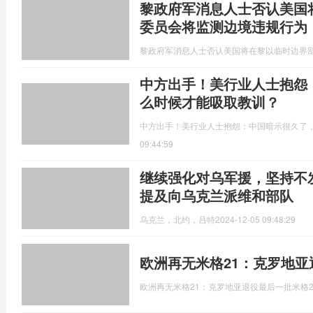
黎政府军消息人士否认美国
委员会将监测边境违规行为
黎政府军消息人士否认美国将在黎以临时边界
中方出手！美行业人士抱怨
么时候才能吸取教训？
中方出手！美行业人士抱怨：中国暗示很久了
09:44:59
继续强化对乌军援，坚持不
提及向乌克兰派维和部队
乌克兰，北约，吕特
2024-12-05 09:48:29
欧洲再无米格21：克罗地亚
欧洲再无米格21：克罗地亚退役最后一批米格2