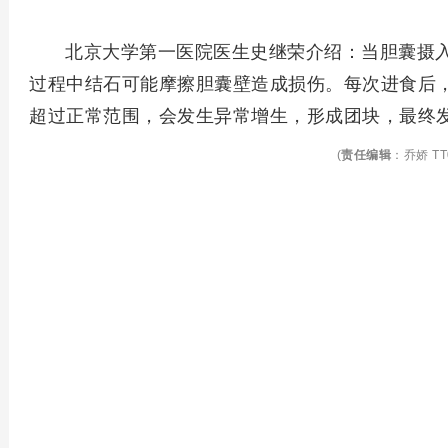
北京大学第一医院医生史继荣介绍：当胆囊摄
过程中结石可能摩擦胆囊壁造成损伤。每次进食后
超过正常范围，会发生异常增生，形成团块，最终
(
责任编辑
：乔娇 TT