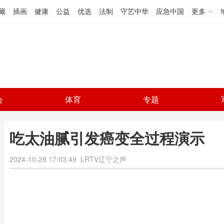
藏
插画
健康
公益
优选
法制
守艺中华
应急中国
更多
会
体育
专题
吃太油腻引发癌变全过程演示
2024-10-28 17:03:49
LRTV辽宁之声