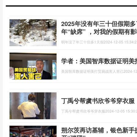
2025年没有年三十但假期多
年“缺席” ，对我的假期有
明年没了年三十但多1天假
2024-12-05 15:34:2
学者：美国智库数据证明美
美国智库数据证明美打贸易战害人害己
2024-12
丁禹兮帮虞书欣爷爷穿衣服
丁禹兮帮虞书欣爷爷穿衣服
2024-12-05 15:30:
朔尔茨再访基辅，银色新手