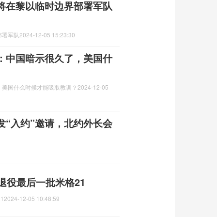
将在黎以临时边界部署军队
部署军队
2024-12-05 15:23:30
：中国暗示很久了，美国什
，美国什么时候才能吸取教训？
2024-12-05
发“入约”邀请，北约外长会
退役最后一批米格21
1
2024-12-05 10:48:59