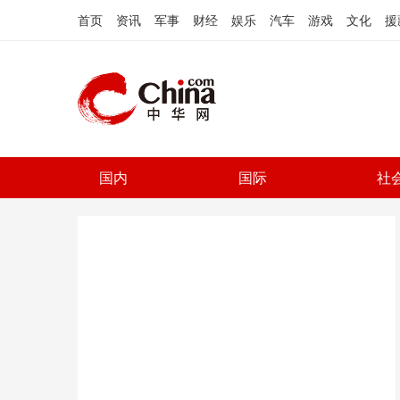
首页
资讯
军事
财经
娱乐
汽车
游戏
文化
援
国内
国际
社