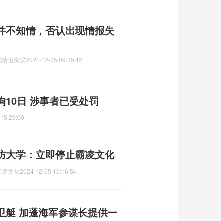
并不知情，否认出现情报失
现情报失误
2024-12-05 09:35:42
10日 涉事者已受处罚
 15:29:00
防大学：立即停止霸凌文化
霸凌文化
2024-12-05 10:16:54
卫艇 加蓬海军参谋长提供一