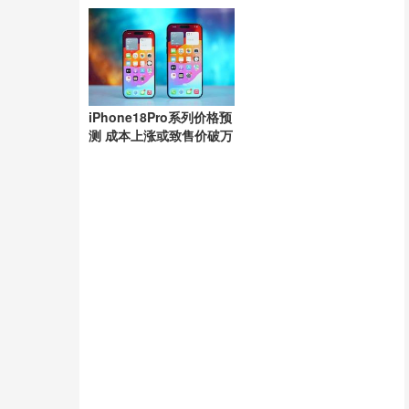
功分离
iPhone18Pro系列价格预
测 成本上涨或致售价破万