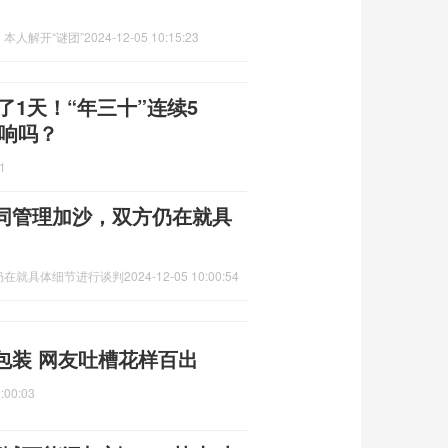
本人解开“谜团”
2024-12-05 10:15:23
了1天！“年三十”连续5
影响吗？
1
同管理加沙，双方仍在就具
仍在就具体细节进行谈判
2024-12-05 10:00:54
包装 网友吐槽花样百出
:00:03