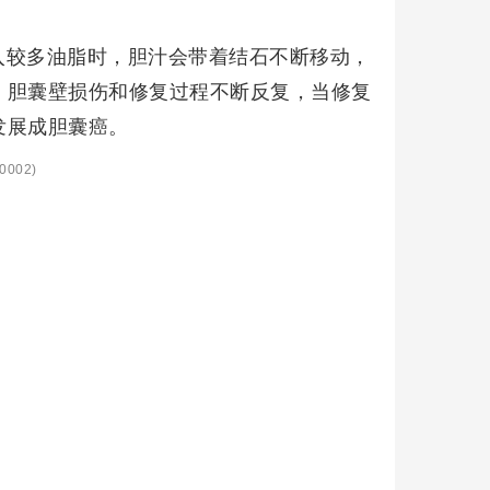
入较多油脂时，胆汁会带着结石不断移动，
，胆囊壁损伤和修复过程不断反复，当修复
发展成胆囊癌。
0002)