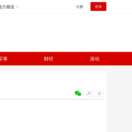
地方频道
注册
登录
军事
财经
滚动
关键词：