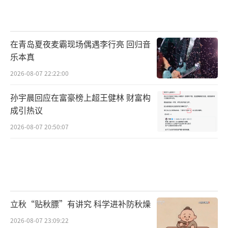
在青岛夏夜麦霸现场偶遇李行亮 回归音
乐本真
2026-08-07 22:22:00
孙宇晨回应在富豪榜上超王健林 财富构
成引热议
2026-08-07 20:50:07
立秋“贴秋膘”有讲究 科学进补防秋燥
2026-08-07 23:09:22