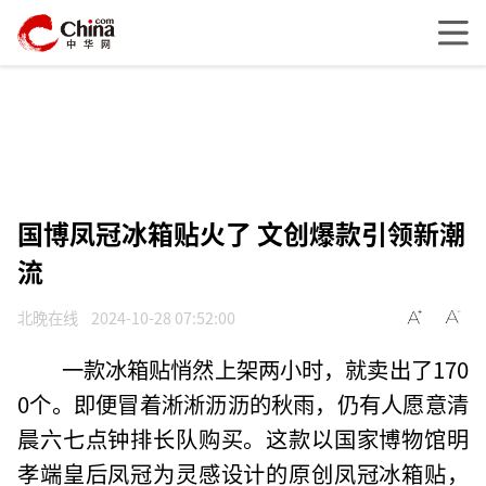
国博凤冠冰箱贴火了 文创爆款引领新潮
流
北晚在线
2024-10-28 07:52:00
一款冰箱贴悄然上架两小时，就卖出了170
0个。即便冒着淅淅沥沥的秋雨，仍有人愿意清
晨六七点钟排长队购买。这款以国家博物馆明
孝端皇后凤冠为灵感设计的原创凤冠冰箱贴，