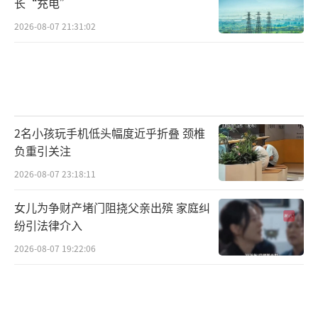
长“充电”
2026-08-07 21:31:02
2名小孩玩手机低头幅度近乎折叠 颈椎
负重引关注
2026-08-07 23:18:11
女儿为争财产堵门阻挠父亲出殡 家庭纠
纷引法律介入
2026-08-07 19:22:06