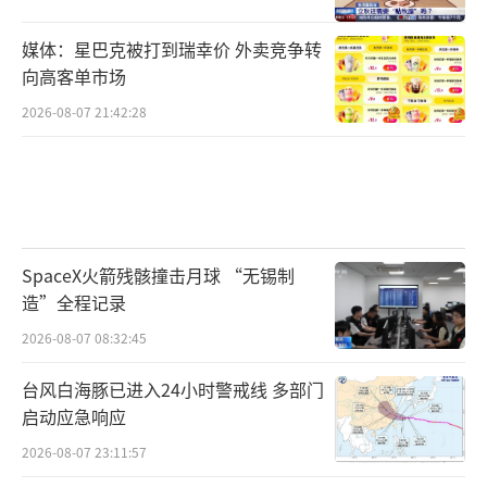
媒体：星巴克被打到瑞幸价 外卖竞争转
向高客单市场
2026-08-07 21:42:28
SpaceX火箭残骸撞击月球 “无锡制
造”全程记录
2026-08-07 08:32:45
台风白海豚已进入24小时警戒线 多部门
启动应急响应
2026-08-07 23:11:57