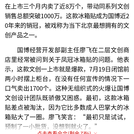
在上市三个月内卖了近8万个，带动同系列文创
销售总额突破1000万。这款冰箱贴成为国博近2
0年来的销冠，被戏称为当下北京最想拥有的文
创产品之一。
国博经营开发部副主任廖飞在二层文创商
店里经常被问到关于凤冠冰箱贴的问题。他表
示，这款文创一上市就是爆款，7月19日闭馆前
两小时摆上柜台，在没有任何宣传的情况下一
口气卖出1700个。这种无组织式的火爆让国博
文创设计团队既骄傲又困惑。最初，这款冰箱
贴差点被淘汰，因为它比多数成人巴掌大的冰
箱贴大了一圈。廖飞笑言：“最初只是试试，
预制了一小批货，没想到就火了。”
点击查看全文(剩余
73
%)