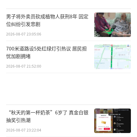
男子将外卖员砍成植物人获刑8年 因定
位纠纷引发悲剧
2026-08-07 23:05:06
700米道路设5处红绿灯引热议 居民担
忧加剧拥堵
2026-08-07 21:52:00
“秋天的第一杯奶茶”6岁了 真金白银
抽奖引热潮
2026-08-07 23:22:04