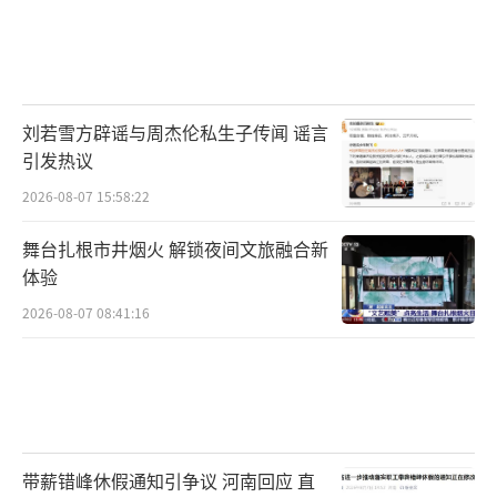
刘若雪方辟谣与周杰伦私生子传闻 谣言
引发热议
2026-08-07 15:58:22
舞台扎根市井烟火 解锁夜间文旅融合新
体验
2026-08-07 08:41:16
带薪错峰休假通知引争议 河南回应 直