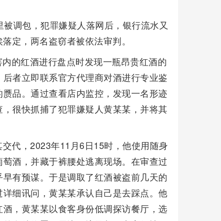
里被调包，犯罪嫌疑人落网后，银行流水又
尘埃落定，两名盗窃者被依法审判。
酒窖内的红酒进行盘点时发现一瓶昂贵红酒的
，后者立即联系官方代理商对酒进行专业鉴
的赝品。通过查看店内监控，发现一名形迹
查，很快抓捕了犯罪嫌疑人黄某某，并将其
代，2023年11月6日15时，他使用随身
葡萄酒，并藏于裤腰处逃离现场。在审查过
乎早有预谋。于是调取了红酒被盗前几天的
过详细讯问，黄某某承认自己是去踩点。他
红酒，黄某某以食客身份低调探访餐厅，选