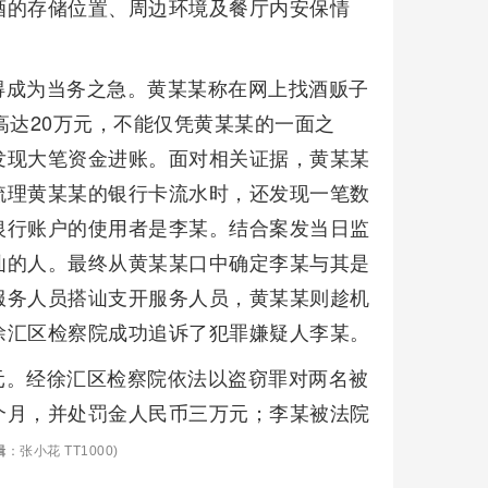
酒的存储位置、周边环境及餐厅内安保情
得成为当务之急。黄某某称在网上找酒贩子
高达20万元，不能仅凭黄某某的一面之
发现大笔资金进账。面对相关证据，黄某某
梳理黄某某的银行卡流水时，还发现一笔数
银行账户的使用者是李某。结合案发当日监
讪的人。最终从黄某某口中确定李某与其是
服务人员搭讪支开服务人员，黄某某则趁机
徐汇区检察院成功追诉了犯罪嫌疑人李某。
万元。经徐汇区检察院依法以盗窃罪对两名被
个月，并处罚金人民币三万元；李某被法院
辑
：张小花 TT1000)