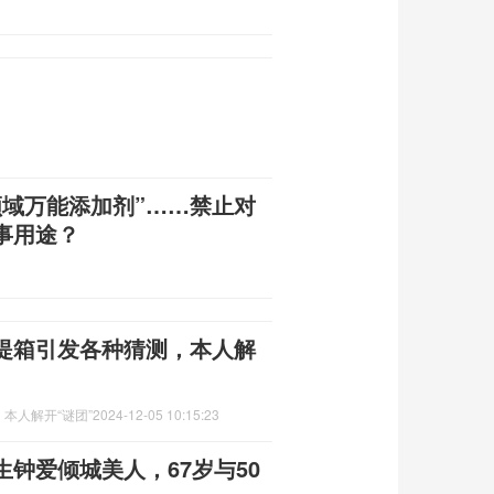
领域万能添加剂”……禁止对
事用途？
提箱引发各种猜测，本人解
本人解开“谜团”
2024-12-05 10:15:23
钟爱倾城美人，67岁与50