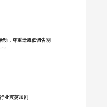
活动，尊重遗愿低调告别
05:30
 行业震荡加剧