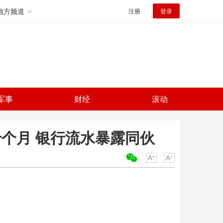
地方频道
注册
登录
军事
财经
滚动
十个月 银行流水暴露同伙
关键词：