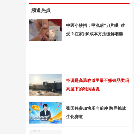
频道热点
中医小妙招：甲流后“刀片嗓”难
受？在家用0成本方法缓解咽痛
空调是高温赛道里最不赚钱品类吗
高温下的利润困境
张国伟参加快乐向前冲 跨界挑战
生化赛道