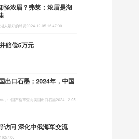
却怪浓眉？弗莱：浓眉是湖
佳
是湖人最好的球员
2024-12-05 16:47:00
并赔偿5万元
国出口石墨；2024年，中国
24年，中国严格审查向美国出口石墨
2024-12-05
好访问 深化中俄海军交流
16:57:00