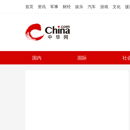
首页
资讯
军事
财经
娱乐
汽车
游戏
文化
援
国内
国际
社