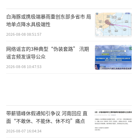
白海豚或携极端暴雨重创东部多省市 局
地单点降水具极端性
2026-08-08 08:51:57
网络谣言的3种典型“伪装套路” 汛期
谣言频发误导公众
2026-08-08 10:47:53
带薪错峰休假通知引争议 河南回应 直
面“不敢休、不能休、休不均”痛点
2026-08-07 16:04:34