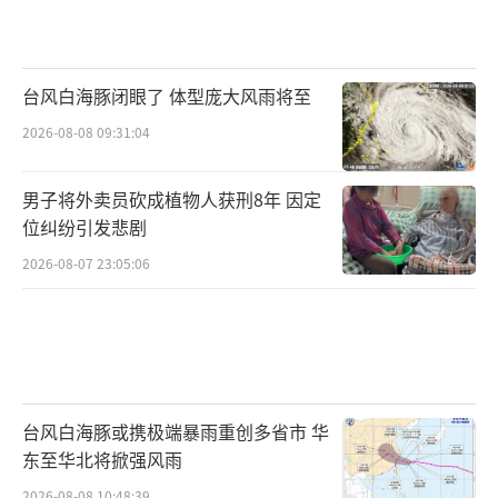
台风白海豚闭眼了 体型庞大风雨将至
2026-08-08 09:31:04
男子将外卖员砍成植物人获刑8年 因定
位纠纷引发悲剧
2026-08-07 23:05:06
台风白海豚或携极端暴雨重创多省市 华
东至华北将掀强风雨
2026-08-08 10:48:39