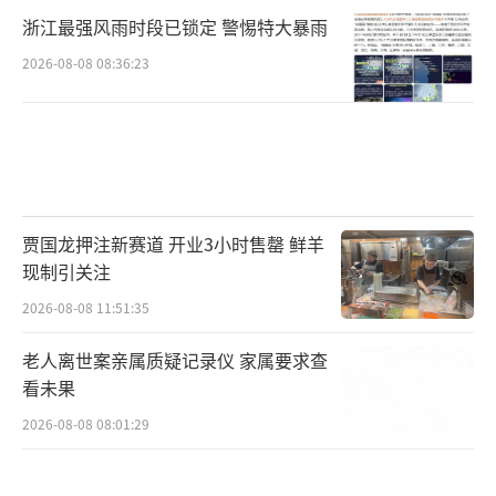
浙江最强风雨时段已锁定 警惕特大暴雨
2026-08-08 08:36:23
贾国龙押注新赛道 开业3小时售罄 鲜羊
现制引关注
2026-08-08 11:51:35
老人离世案亲属质疑记录仪 家属要求查
看未果
2026-08-08 08:01:29