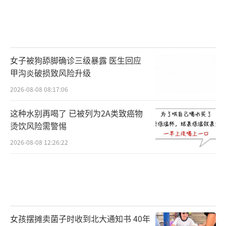
女子被狗舔脚确诊三级暴露 医生回应
甲沟炎破损致风险升级
2026-08-08 08:17:06
这种水别再喝了 已被列为2A类致癌物
烫饮风险需警惕
2026-08-08 12:26:22
女孩摆摊卖菌子时收到北大通知书 40年