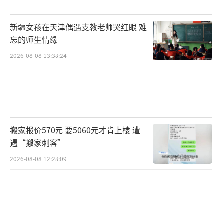
彩纷呈的比赛，并从中领略到不同寻常的乐
趣。
（责任编辑：乔娇 TT0002）
新疆女孩在天津偶遇支教老师哭红眼 难
忘的师生情缘
2026-08-08 13:38:24
搬家报价570元 要5060元才肯上楼 遭
遇“搬家刺客”
2026-08-08 12:28:09