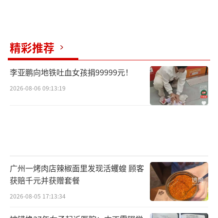
精彩推荐
李亚鹏向地铁吐血女孩捐99999元！
2026-08-06 09:13:19
广州一烤肉店辣椒面里发现活蠼螋 顾客
获赔千元并获赠套餐
2026-08-05 17:13:34