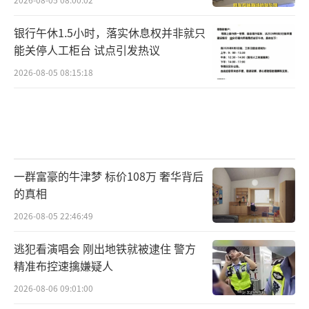
银行午休1.5小时，落实休息权并非就只
能关停人工柜台 试点引发热议
2026-08-05 08:15:18
一群富豪的牛津梦 标价108万 奢华背后
的真相
2026-08-05 22:46:49
逃犯看演唱会 刚出地铁就被逮住 警方
精准布控速擒嫌疑人
2026-08-06 09:01:00