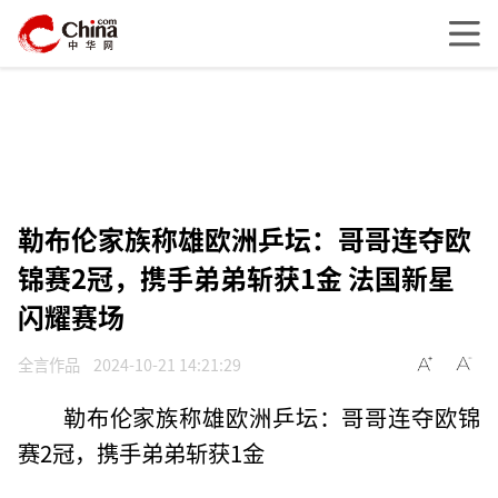
勒布伦家族称雄欧洲乒坛：哥哥连夺欧
锦赛2冠，携手弟弟斩获1金 法国新星
闪耀赛场
全言作品
2024-10-21 14:21:29
勒布伦家族称雄欧洲乒坛：哥哥连夺欧锦
赛2冠，携手弟弟斩获1金