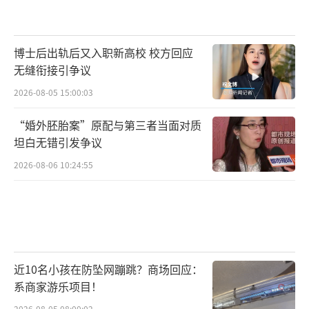
博士后出轨后又入职新高校 校方回应
无缝衔接引争议
2026-08-05 15:00:03
“婚外胚胎案”原配与第三者当面对质
坦白无错引发争议
2026-08-06 10:24:55
近10名小孩在防坠网蹦跳？商场回应：
系商家游乐项目！
2026-08-05 08:00:02