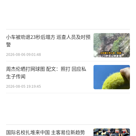
小车被劝退23秒后塌方 巡查人员及时预
警
2026-08-06 09:01:48
周杰伦晒打网球图 配文：照打 回应私
生子传闻
2026-08-05 19:19:45
国际名校扎堆来中国 主客易位新趋势