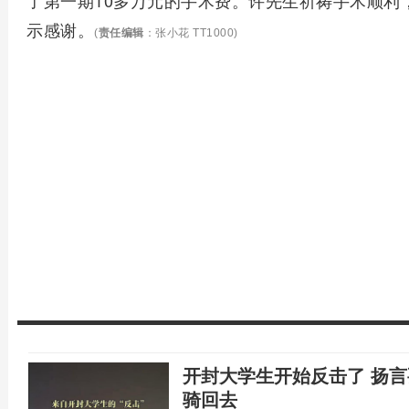
了第一期10多万元的手术费。许先生祈祷手术顺利
示感谢。
(
责任编辑
：张小花 TT1000)
开封大学生开始反击了 扬
骑回去