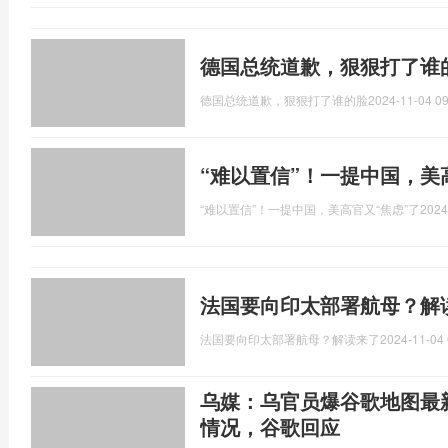
德国总统道歉，狠狠打了谁
德国总统道歉，狠狠打了谁的脸
2024-11-04 09
“难以置信”！一提中国，美
“难以置信”！一提中国，美高官又“焦虑”了
2024
法国要向印太部署航母？解
法国要向印太部署航母？解读来了
2024-11-04 
乌媒：乌官员爆谷歌地图最
情况，谷歌回应