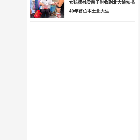
女孩摆摊卖菌子时收到北大通知书
40年首位本土北大生