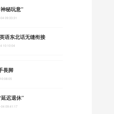
神秘玩意”
-04 09:33:31
 英语东北话无缝衔接
4 10:10:04
手畏脚
10:08:05
“延迟退休”
-04 09:41:17