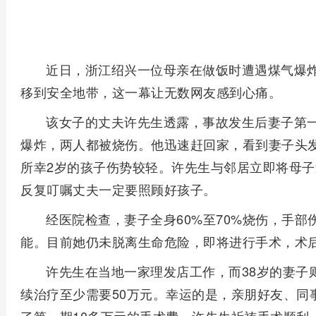
近日，浙江绍兴一位母亲在做饭时遭遇煤气爆
移到安全地带，这一幕让无数网友感到心痛。
该女子的丈夫许先生透露，事故发生后妻子第
爆炸，两人都被烧伤。他迅速赶回家，看到妻子头
所幸2岁的孩子伤势较轻。许先生与邻居立即将母
反复叮嘱丈夫一定要照顾好孩子。
经医院检查，妻子全身60%至70%烧伤，手
能。目前她仍未脱离生命危险，即将进行手术，术
许先生在当地一家理发店工作，而38岁的妻子
续治疗至少需要50万元。幸运的是，亲朋好友、同