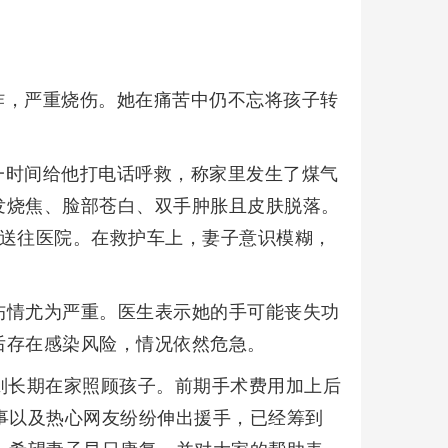
炸，严重烧伤。她在痛苦中仍不忘将孩子转
一时间给他打电话呼救，称家里发生了煤气
发烧焦、脸部苍白、双手肿胀且皮肤脱落。
子送往医院。在救护车上，妻子意识模糊，
部伤情尤为严重。医生表示她的手可能丧失功
后存在感染风险，情况依然危急。
则长期在家照顾孩子。前期手术费用加上后
事以及热心网友纷纷伸出援手，已经筹到