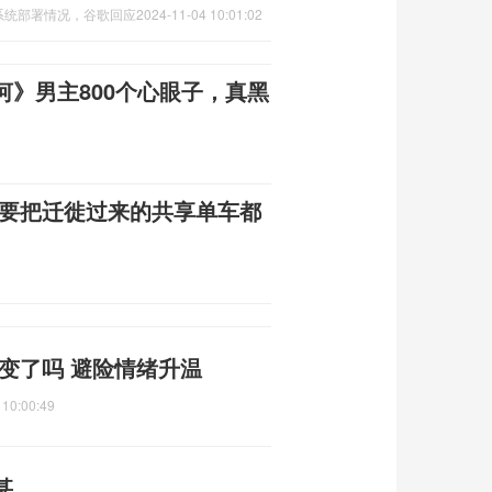
系统部署情况，谷歌回应
2024-11-04 10:01:02
》男主800个心眼子，真黑
言要把迁徙过来的共享单车都
变了吗 避险情绪升温
 10:00:49
甚