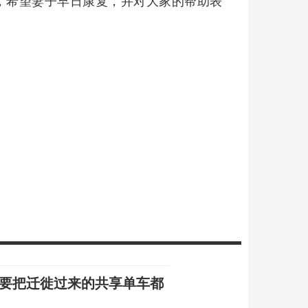
，希望妻子早日康复，并对大家的帮助表
言要把迁徙过来的共享单车都