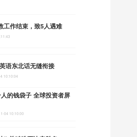
救工作结束，致5人遇难
:11:43
 英语东北话无缝衔接
4 10:10:04
个人的钱袋子 全球投资者屏
1-04 10:10:00