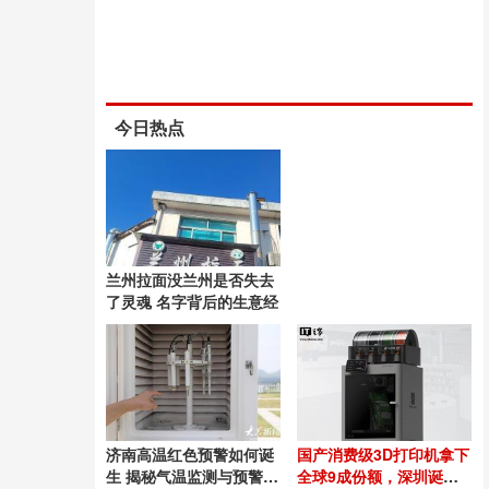
今日热点
兰州拉面没兰州是否失去
了灵魂 名字背后的生意经
济南高温红色预警如何诞
国产消费级3D打印机拿下
生 揭秘气温监测与预警发
全球9成份额，深圳诞