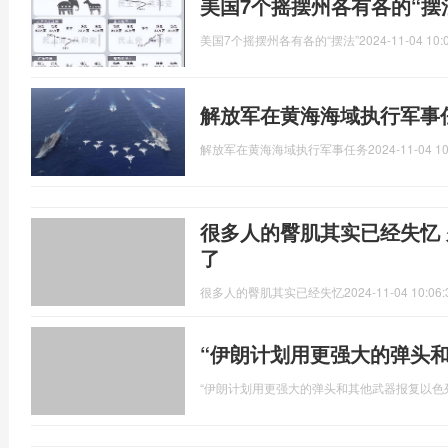
美国7个摇摆州各有各的“摆
美国7个摇摆州各有各的“摆法”
2024-11-04 10:
解放军在黄海海域执行军事
解放军在黄海海域执行军事任务
2024-11-04 10
很多人的臀肌其实已经失忆
了
很多人的臀肌其实已经失忆
2024-11-04 10:06:
“伊朗计划用更强大的弹头
“伊朗计划用更强大的弹头和其他武器报复以色