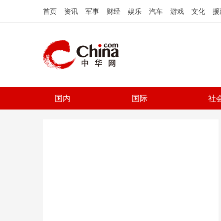
首页
资讯
军事
财经
娱乐
汽车
游戏
文化
援
国内
国际
社