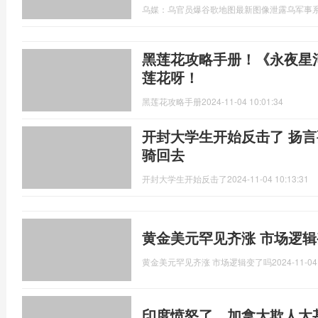
乌媒：乌官员爆谷歌地图最新图像泄露乌军事
黑莲花攻略手册！《永夜星河
莲花呀！
黑莲花攻略手册
2024-11-04 10:01:34
开封大学生开始反击了 扬
骑回去
开封大学生开始反击了
2024-11-04 10:13:31
黄金美元罕见齐涨 市场逻辑
黄金美元罕见齐涨 市场逻辑变了吗
2024-11-04
印度愤怒了，加拿大欺人太