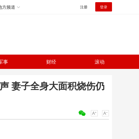
地方频道
注册
登录
军事
财经
滚动
声 妻子全身大面积烧伤仍
关键词：