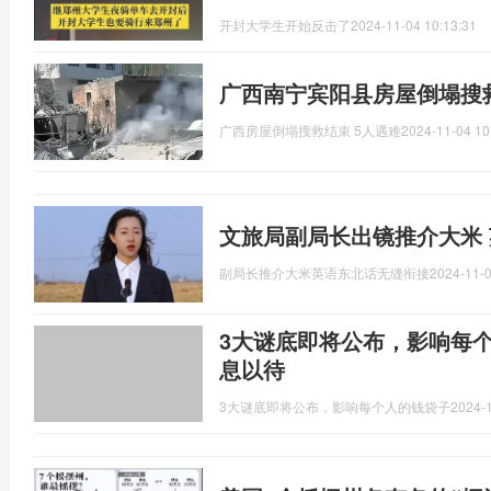
开封大学生开始反击了
2024-11-04 10:13:31
广西南宁宾阳县房屋倒塌搜
广西房屋倒塌搜救结束 5人遇难
2024-11-04 10
文旅局副局长出镜推介大米
副局长推介大米英语东北话无缝衔接
2024-11-0
3大谜底即将公布，影响每
息以待
3大谜底即将公布，影响每个人的钱袋子
2024-1