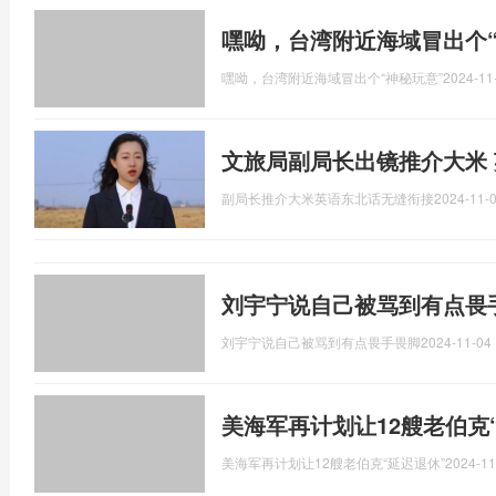
嘿呦，台湾附近海域冒出个“
嘿呦，台湾附近海域冒出个“神秘玩意”
2024-11
文旅局副局长出镜推介大米
副局长推介大米英语东北话无缝衔接
2024-11-0
刘宇宁说自己被骂到有点畏
刘宇宁说自己被骂到有点畏手畏脚
2024-11-04 
美海军再计划让12艘老伯克
美海军再计划让12艘老伯克“延迟退休”
2024-11