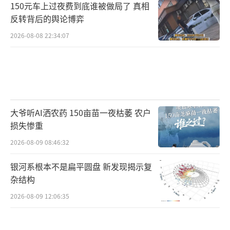
150元车上过夜费到底谁被做局了 真相
反转背后的舆论博弈
2026-08-08 22:34:07
大爷听AI洒农药 150亩苗一夜枯萎 农户
损失惨重
2026-08-09 08:46:32
银河系根本不是扁平圆盘 新发现揭示复
杂结构
2026-08-09 12:06:35