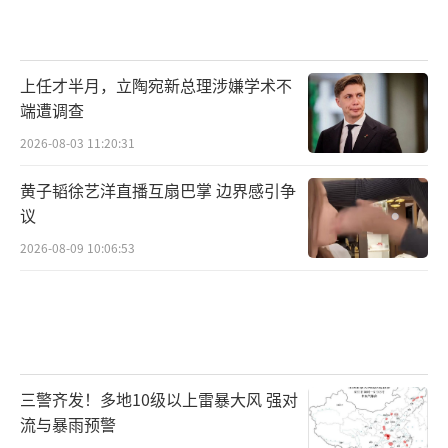
上任才半月，立陶宛新总理涉嫌学术不
端遭调查
2026-08-03 11:20:31
黄子韬徐艺洋直播互扇巴掌 边界感引争
议
2026-08-09 10:06:53
三警齐发！多地10级以上雷暴大风 强对
流与暴雨预警