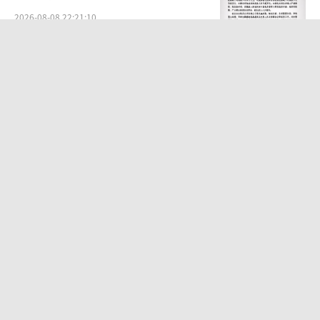
2026-08-08 22:21:10
几元成本的AI广告导致千万市值蒸发 品
牌信任危机引发关注
2026-08-08 19:36:27
12秒猫咪干饭视频百万播放 暖心举动获
赞无数
2026-08-09 13:00:47