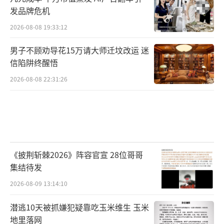
发品牌危机
2026-08-08 19:33:12
男子不顾劝导花15万请大师迁坟改运 迷
信陷阱终醒悟
2026-08-08 22:31:26
《披荆斩棘2026》阵容官宣 28位哥哥
集结待发
2026-08-09 13:14:10
潜逃10天被抓嫌犯疑靠吃玉米维生 玉米
地里落网