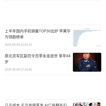
上半年国内手机销量TOP30出炉 苹果华
为领跑榜单
2026-08-08 22:41:15
原北京军区副司令员李永金逝世 享年84
岁
2026-08-09 07:16:45
几元成本 千万市值蒸发 AI广告翻车引