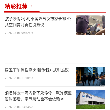
精彩推荐
孩子吵闹2小时乘客叹气反被家长怼 公
共空间育儿责任引热议
2026-08-06 09:32:06
周五下午弹性离岗 新休假方式引热议
2026-08-06 11:20:53
消息称张一鸣内部下死命令：就算模型
暂时落后，字节跳动也不会依赖 AI 蒸
馏技术
2026-08-06 13:34:28