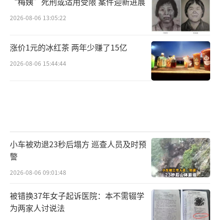
“梅姨”死刑或适用受限 案件迎新进展
2026-08-06 13:05:22
涨价1元的冰红茶 两年少赚了15亿
2026-08-06 15:44:44
小车被劝退23秒后塌方 巡查人员及时预
警
2026-08-06 09:01:48
被错换37年女子起诉医院：本不需辍学
为两家人讨说法