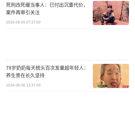
死刑改死缓当事人：已付出沉重代价，
案件再审引关注
2026-08-06 07:37:00
78岁奶奶每天梳头百次发量超年轻人：
养生贵在长久坚持
2026-08-06 13:37:09