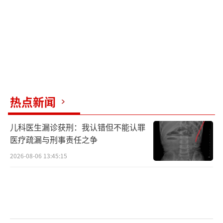
热点新闻
儿科医生漏诊获刑：我认错但不能认罪
医疗疏漏与刑事责任之争
2026-08-06 13:45:15