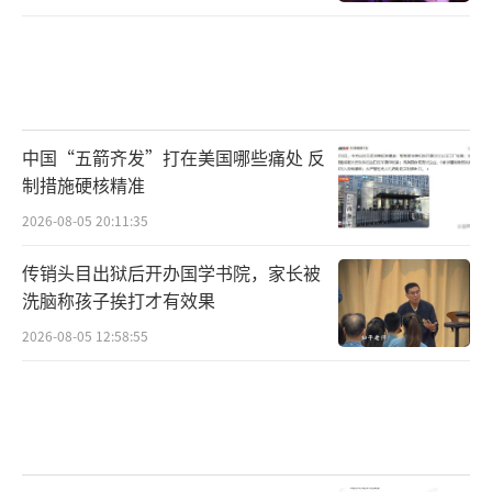
中国“五箭齐发”打在美国哪些痛处 反
制措施硬核精准
2026-08-05 20:11:35
传销头目出狱后开办国学书院，家长被
洗脑称孩子挨打才有效果
2026-08-05 12:58:55