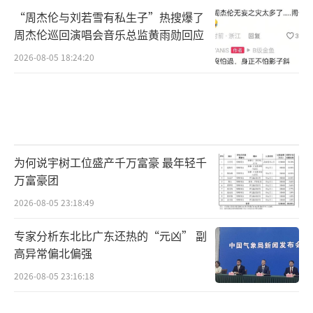
“周杰伦与刘若雪有私生子”热搜爆了
周杰伦巡回演唱会音乐总监黄雨勋回应
2026-08-05 18:24:20
为何说宇树工位盛产千万富豪 最年轻千
万富豪团
2026-08-05 23:18:49
专家分析东北比广东还热的“元凶” 副
高异常偏北偏强
2026-08-05 23:16:18