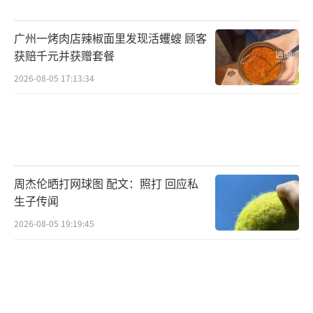
广州一烤肉店辣椒面里发现活蠼螋 顾客
获赔千元并获赠套餐
2026-08-05 17:13:34
周杰伦晒打网球图 配文：照打 回应私
生子传闻
2026-08-05 19:19:45