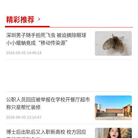
精彩推荐
深圳男子随手拍死飞虫 被迫摘除眼球
小小蛾蚋竟成“移动传染源”
2026-08-05 14:46:24
公职人员回应被举报在学校开餐厅超市
称只是帮忙装修
2026-08-05 23:10:47
博士后出轨后又入职新高校 校方回应