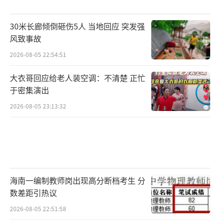
30米长廊倾倒砸伤5人 当地回应 突发强
风致事故
2026-08-05 22:54:51
大衣哥回应给老人装空调：不清楚 正忙
于密集演出
2026-08-05 23:13:32
海南一编制教师岗出现高分断档考生 分
数差距引热议
2026-08-05 22:51:58