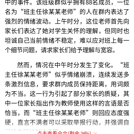
中的事件。该班级群似乎拥有88名成员，一位
名为“班主任徐某某老师”的人在群内表达了
强烈的情绪波动。上午时分，这位老师首先向
家长们表达了她对学生关怀的理解，但同时也
坦诚自己当前情绪不稳定，难以应对班上每一
个细节问题，请求家长们给予理解与宽容。
然而，情况在中午时分发生了变化。“班
主任徐某某老师”似乎情绪崩溃，连续发送多
条激烈信息，要求群内成员保持距离，用词颇
为不当。这一行为引起了部分家长的质疑，其
中一位家长指出作为教师使用这样的言语是否
恰当，而“班主任徐某某老师”则回应态度强
硬，直言不满者可以采取举报行动，并强调自
己状态已经到达极限。
点击查看全文(剩余
26
%)