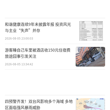
和谐健康连续9年未披露年报 投资风光
与主业“失声”并存
2026-08-05 23:00:03
游客睡自己车里被酒店收150元住宿费
旅途囧事引发关注
2026-08-05 13:34:42
四预警齐发！双台风影响多个海域 多地
区面临强风暴雨威胁