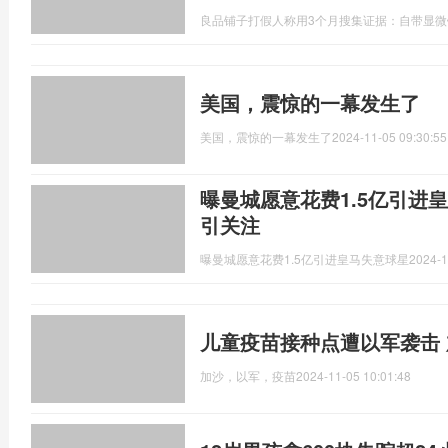
良品铺子打假人称用3个月搜集证据：自带显微
美国，震惊的一幕发生了
美国，震惊的一幕发生了
2024-11-05 09:30:55
曝曼城愿意花费1.5亿引进
引关注
曝曼城愿意花费1.5亿引进皇马失意球星
2024-1
儿童疫苗接种点遭以军袭击
加沙，以军，疫苗
2024-11-05 10:01:48