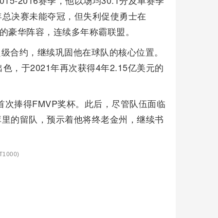
-2016赛季，他以场均30.1分及单赛季
一年总决赛未能夺冠，但失利促使勇士在
有的豪华阵容，连续多年称霸联盟。
元的超级合约，继续巩固他在球队的核心位置。
，于2021年再次获得4年2.15亿美元的
首次捧得FMVP奖杯。此后，尽管队伍面临
了库里的留队，预示着他将终老金州，继续书
1000)