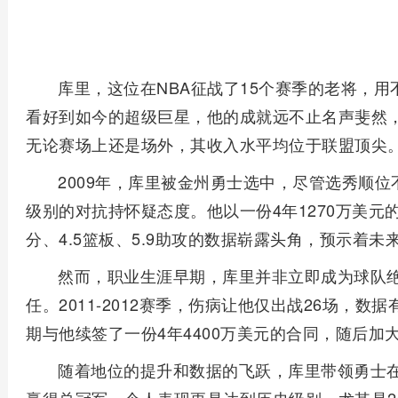
库里，这位在NBA征战了15个赛季的老将，
看好到如今的超级巨星，他的成就远不止名声斐然
无论赛场上还是场外，其收入水平均位于联盟顶尖
2009年，库里被金州勇士选中，尽管选秀顺位
级别的对抗持怀疑态度。他以一份4年1270万美元
分、4.5篮板、5.9助攻的数据崭露头角，预示着未
然而，职业生涯早期，库里并非立即成为球队绝
任。2011-2012赛季，伤病让他仅出战26场，数
期与他续签了一份4年4400万美元的合同，随后加
随着地位的提升和数据的飞跃，库里带领勇士在20