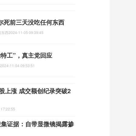
尔死前三天没吃任何东西
何东西
2024-11-05 09:39:45
党特工”，真主党回应
2024-11-04 09:53:51
个股上涨 成交额创纪录突破2
 17:22:55
搜集证据：自带显微镜揭露掺