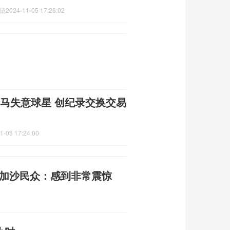
镜
2024-11-05 17:26:02
皇马失意球星 创纪录交换交易
1-05 17:24:00
 加沙民众：感到非常震惊