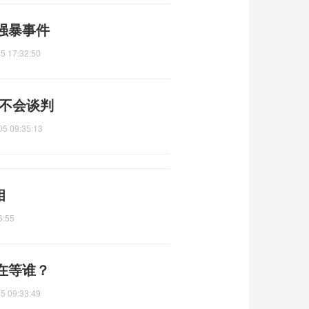
强暴事件
5 17:32:50
都不会谈判
05 09:35:13
相
6:55
在等谁？
5 09:33:49