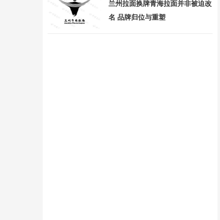
兰州拉面换牌青海拉面并非被迫改
名 品牌归位与重塑