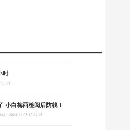
小时
:35:01
了 小白梅西检阅后防线！
防线！
2024-11-05 17:34:15