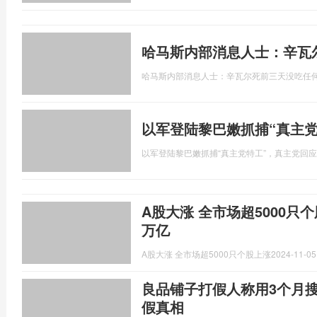
哈马斯内部消息人士：辛瓦
哈马斯内部消息人士：辛瓦尔死前三天没吃任
以军登陆黎巴嫩抓捕“真主
以军登陆黎巴嫩抓捕“真主党特工”，真主党回应
A股大涨 全市场超5000只
万亿
A股大涨 全市场超5000只个股上涨
2024-11-05
良品铺子打假人称用3个月
假真相