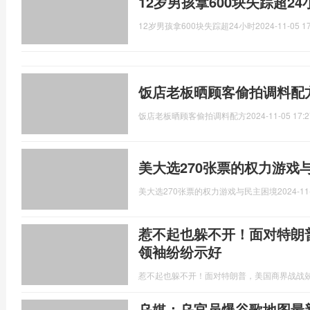
12岁男孩拿600块失踪超24
12岁男孩拿600块失踪超24小时
2024-11-05 17
饭店老板晒顾客偷拍调料配
饭店老板晒顾客偷拍调料配方
2024-11-05 17:2
美大选270张票的权力游戏
美大选270张票的权力游戏与民主困境
2024-11
惹不起也躲不开！面对特朗
领袖纷纷示好
惹不起也躲不开！面对特朗普，美国商界战战
乌媒：乌官员爆谷歌地图最