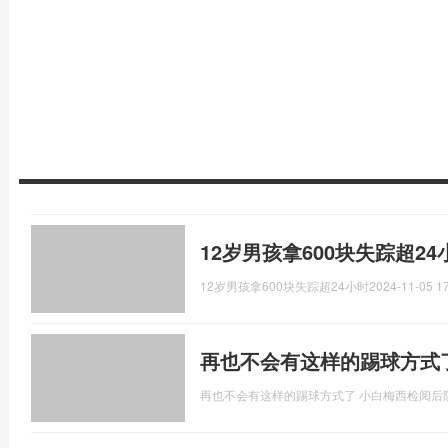
12岁男孩拿600块失踪超24
12岁男孩拿600块失踪超24小时
2024-11-05 17
再也不会有这样的踢球方式
再也不会有这样的踢球方式了 小白梅西检阅后