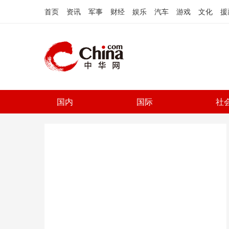
首页
资讯
军事
财经
娱乐
汽车
游戏
文化
援
国内
国际
社