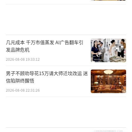
几元成本 千万市值蒸发 AI广告翻车引
发品牌危机
2026-08-08 19:33:12
男子不顾劝导花15万请大师迁坟改运 迷
信陷阱终醒悟
2026-08-08 22:31:26