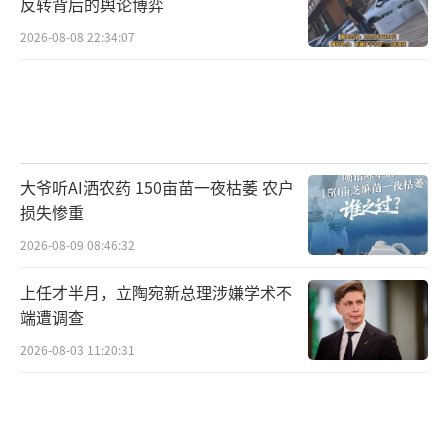
反转背后的舆论博弈
2026-08-08 22:34:07
大爷听AI洒农药 150亩苗一夜枯萎 农户
损失惨重
2026-08-09 08:46:32
上任才半月，立陶宛新总理涉嫌学术不
端遭调查
2026-08-03 11:20:31