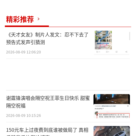
精彩推荐
《天才女友》制片人发文：忍不下去了
预告式发声引猜测
2026-08-09 12:06:20
谢霆锋演唱会隔空祝王菲生日快乐 甜蜜
隔空祝福
2026-08-09 10:15:26
150元车上过夜费到底谁被做局了 真相