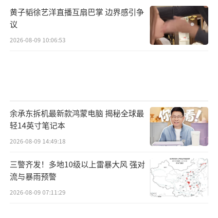
黄子韬徐艺洋直播互扇巴掌 边界感引争
议
2026-08-09 10:06:53
余承东拆机最新款鸿蒙电脑 揭秘全球最
轻14英寸笔记本
2026-08-09 14:49:18
三警齐发！多地10级以上雷暴大风 强对
流与暴雨预警
2026-08-09 07:11:29