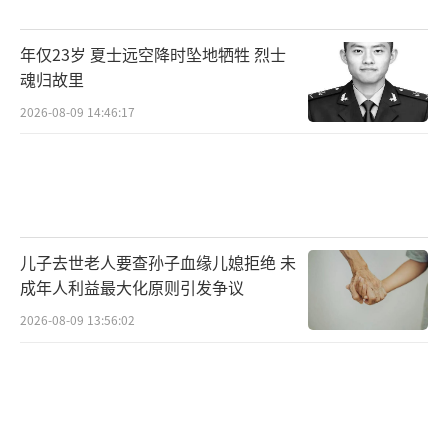
年仅23岁 夏士远空降时坠地牺牲 烈士
魂归故里
2026-08-09 14:46:17
儿子去世老人要查孙子血缘儿媳拒绝 未
成年人利益最大化原则引发争议
2026-08-09 13:56:02