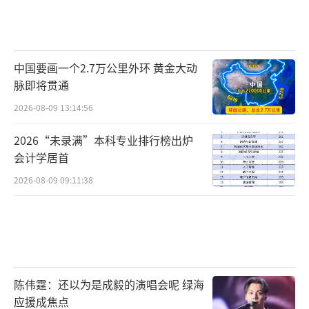
中国要画一个2.7万公里外环 黄金大动
脉即将贯通
2026-08-09 13:14:56
2026“未录满”本科专业排行榜出炉
会计学居首
2026-08-09 09:11:38
陈伟霆：还以为是成毅的演唱会呢 绿海
应援成焦点