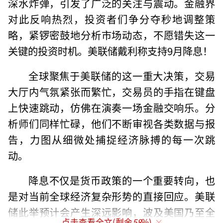
深水炸弹，引发了广泛的关注与震动。金融界
对此反响热烈，投资者们争分夺秒地调整策
略，紧锣密鼓地分析市场动态，不愿错失这一
关键的投资时机。美联储戴利称支持9月降息！
全球聚焦于美联储的这一重大决策，交易
大厅内气氛紧张而繁忙，交易员的手指在键盘
上快速跳动，仿佛在演奏一场金融交响乐。分
析师们同样忙碌，他们不断审视各类数据与报
告，力图从细微处捕捉经济脉搏的每一次跳
动。
降息不仅是货币政策的一个重要转向，也
是对当前全球经济复杂形势的直接回应。美联
储此举预计会产生深远影响，波及美国乃至全
点击查看全文(剩余
58
%)