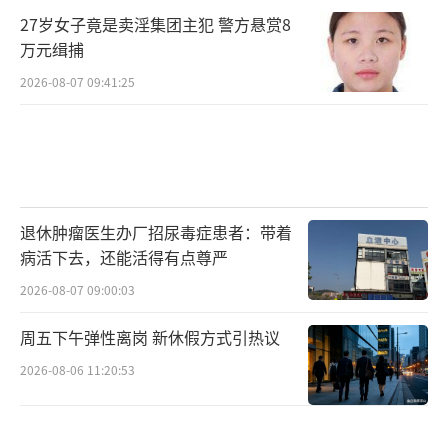
27岁女子竟是卖淫集团主犯 警方悬赏8
万元缉捕
2026-08-07 09:41:25
退休肿瘤医生办厂招尿毒症患者：带着
病活下去，还能活得有点尊严
2026-08-07 09:00:03
周五下午弹性离岗 新休假方式引热议
2026-08-06 11:20:53