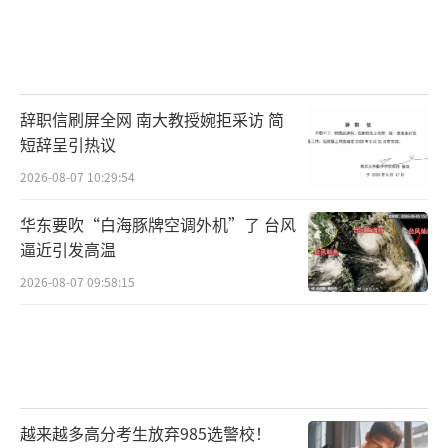
辞职信刷屏全网 南大教授婉拒采访 简
短辞呈引热议
2026-08-07 10:29:54
华东要吹“白海豚牌空调外机”了 台风
逼近引发高温
2026-08-07 09:58:15
越来越多高分考生放弃985选警校！