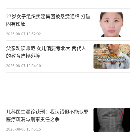
27岁女子组织卖淫集团被悬赏通缉 打破
固有印象
2026-08-07 13:52:02
父亲劝读师范 女儿偏要考北大 两代人
的教育选择碰撞
2026-08-07 10:04:10
儿科医生漏诊获刑：我认错但不能认罪
医疗疏漏与刑事责任之争
2026-08-06 13:45:15