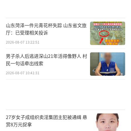
山东菏泽一件元青花杯失踪 山东省文旅
厅：已受理相关投诉
2026-08-07 13:22:51
男子杀人后逃进深山21年活得像野人 村
民一句话牵出线索
2026-08-07 10:41:31
27岁女子成组织卖淫集团主犯被通缉 悬
赏8万元捉拿