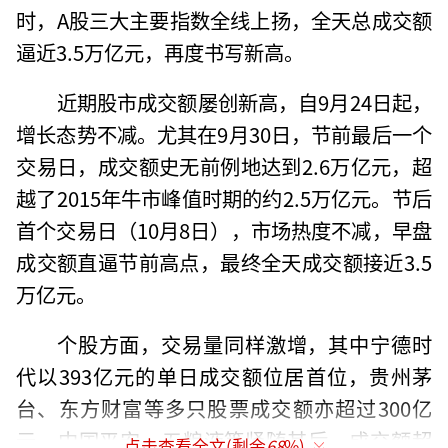
时，A股三大主要指数全线上扬，全天总成交额
逼近3.5万亿元，再度书写新高。
近期股市成交额屡创新高，自9月24日起，
增长态势不减。尤其在9月30日，节前最后一个
交易日，成交额史无前例地达到2.6万亿元，超
越了2015年牛市峰值时期的约2.5万亿元。节后
首个交易日（10月8日），市场热度不减，早盘
成交额直逼节前高点，最终全天成交额接近3.5
万亿元。
个股方面，交易量同样激增，其中宁德时
代以393亿元的单日成交额位居首位，贵州茅
台、东方财富等多只股票成交额亦超过300亿
元，中国平安、五粮液等紧随其后，成交额超
点击查看全文(剩余
68
%)