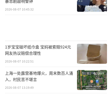
暴悲剧敲响警钟
2026-08-07 10:45:32
1岁宝宝碰坏纸巾盒 宝妈被索赔924元
网友热议赔偿合理性
2026-08-07 10:22:51
上海一处露营基地爆火，周末数百人涌
入，村民苦不堪言
2026-08-07 13:19:49