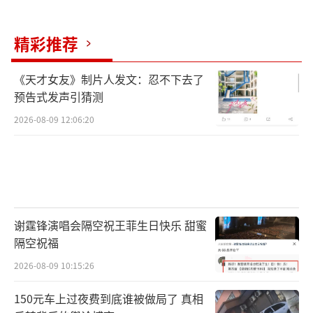
精彩推荐
《天才女友》制片人发文：忍不下去了
预告式发声引猜测
2026-08-09 12:06:20
谢霆锋演唱会隔空祝王菲生日快乐 甜蜜
隔空祝福
2026-08-09 10:15:26
150元车上过夜费到底谁被做局了 真相