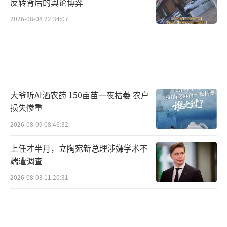
反转背后的舆论博弈
2026-08-08 22:34:07
大爷听AI洒农药 150亩苗一夜枯萎 农户
损失惨重
2026-08-09 08:46:32
上任才半月，立陶宛新总理涉嫌学术不
端遭调查
2026-08-03 11:20:31