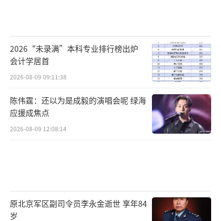
2026“未录满”本科专业排行榜出炉
会计学居首
2026-08-09 09:11:38
陈伟霆：还以为是成毅的演唱会呢 绿海
应援成焦点
2026-08-09 12:08:14
原北京军区副司令员李永金逝世 享年84
岁