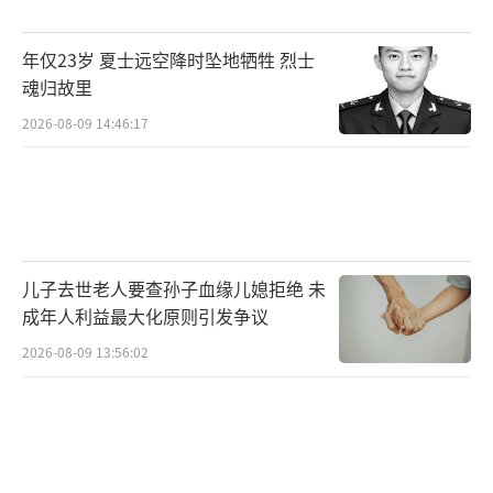
年仅23岁 夏士远空降时坠地牺牲 烈士
魂归故里
2026-08-09 14:46:17
儿子去世老人要查孙子血缘儿媳拒绝 未
成年人利益最大化原则引发争议
2026-08-09 13:56:02