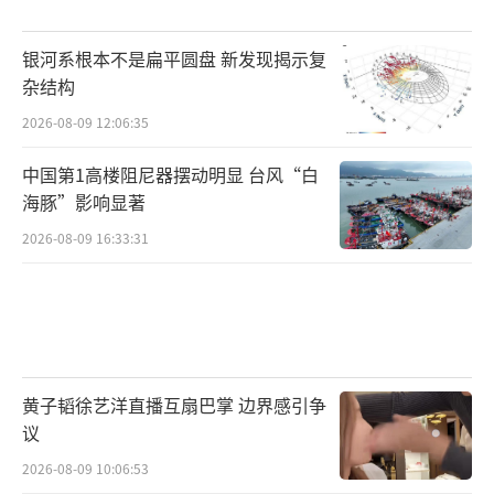
银河系根本不是扁平圆盘 新发现揭示复
杂结构
2026-08-09 12:06:35
中国第1高楼阻尼器摆动明显 台风“白
海豚”影响显著
2026-08-09 16:33:31
黄子韬徐艺洋直播互扇巴掌 边界感引争
议
2026-08-09 10:06:53