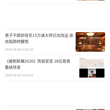
男子不顾劝导花15万请大师迁坟改运 迷
信陷阱终醒悟
2026-08-08 22:31:26
《披荆斩棘2026》阵容官宣 28位哥哥
集结待发
2026-08-09 13:14:10