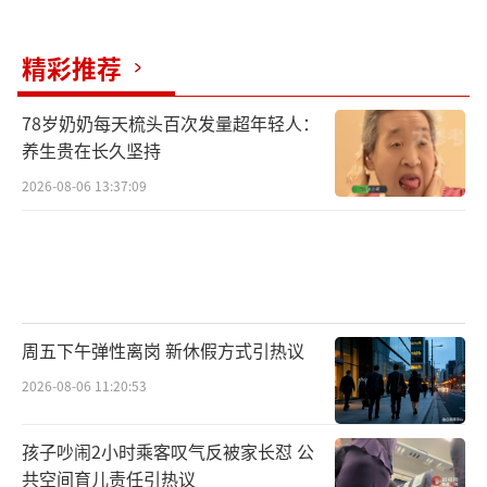
精彩推荐
78岁奶奶每天梳头百次发量超年轻人：
养生贵在长久坚持
2026-08-06 13:37:09
周五下午弹性离岗 新休假方式引热议
2026-08-06 11:20:53
孩子吵闹2小时乘客叹气反被家长怼 公
共空间育儿责任引热议