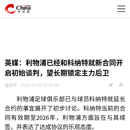
英媒：利物浦已经和科纳特就新合同开
启初始谈判，望长期锁定主力后卫
懂球帝
2024-10-08 17:58:04
利物浦足球俱乐部已与球员科纳特就延长
合约的事宜展开了初步讨论。科纳特当前的合
同有效期至2026年，利物浦方面旨在与其续
签，并表达了达成协议的乐观态度。