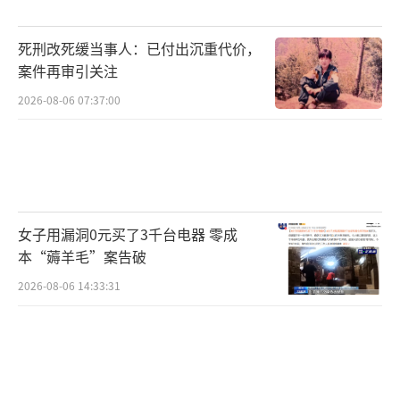
死刑改死缓当事人：已付出沉重代价，
案件再审引关注
2026-08-06 07:37:00
女子用漏洞0元买了3千台电器 零成
本“薅羊毛”案告破
2026-08-06 14:33:31