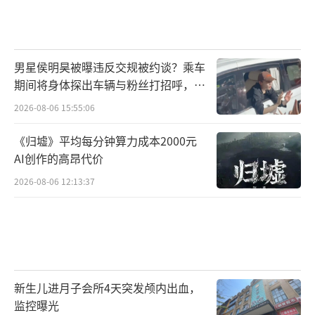
男星侯明昊被曝违反交规被约谈？乘车
期间将身体探出车辆与粉丝打招呼，当
地交警回应
2026-08-06 15:55:06
《归墟》平均每分钟算力成本2000元
AI创作的高昂代价
2026-08-06 12:13:37
新生儿进月子会所4天突发颅内出血，
监控曝光