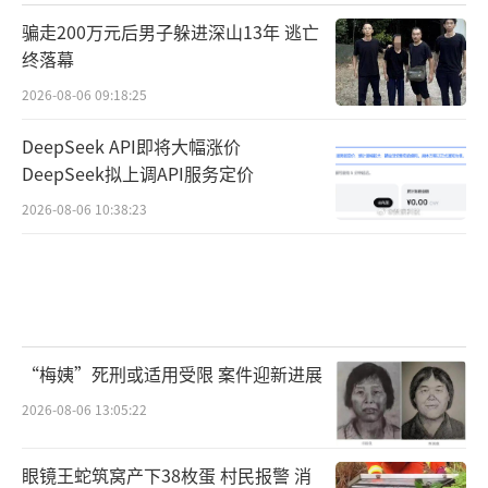
骗走200万元后男子躲进深山13年 逃亡
终落幕
2026-08-06 09:18:25
DeepSeek API即将大幅涨价
DeepSeek拟上调API服务定价
2026-08-06 10:38:23
“梅姨”死刑或适用受限 案件迎新进展
2026-08-06 13:05:22
眼镜王蛇筑窝产下38枚蛋 村民报警 消