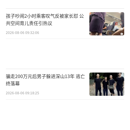
孩子吵闹2小时乘客叹气反被家长怼 公
共空间育儿责任引热议
2026-08-06 09:32:06
骗走200万元后男子躲进深山13年 逃亡
终落幕
2026-08-06 09:18:25