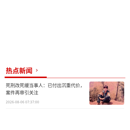
交易量激增、行业周期触底反弹预期、外资兴
趣增加，以及港股半导体板块的积极影响等因
素。中国资产突变！10:38，发生了什么？！
（责任编辑：卢其龙 CN070）
热点新闻
死刑改死缓当事人：已付出沉重代价，
案件再审引关注
2026-08-06 07:37:00