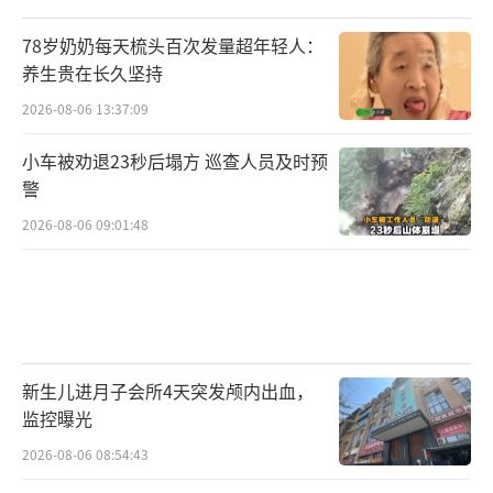
78岁奶奶每天梳头百次发量超年轻人：
养生贵在长久坚持
2026-08-06 13:37:09
小车被劝退23秒后塌方 巡查人员及时预
警
2026-08-06 09:01:48
新生儿进月子会所4天突发颅内出血，
监控曝光
2026-08-06 08:54:43