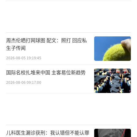
周杰伦晒打网球图 配文：照打 回应私
生子传闻
2026-08-05 19:19:45
国际名校扎堆来中国 主客易位新趋势
2026-08-06 09:17:00
儿科医生漏诊获刑：我认错但不能认罪