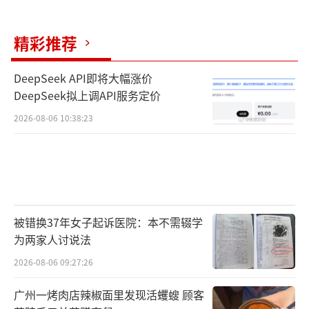
精彩推荐
DeepSeek API即将大幅涨价
DeepSeek拟上调API服务定价
2026-08-06 10:38:23
被错换37年女子起诉医院：本不需辍学
为两家人讨说法
2026-08-06 09:27:26
广州一烤肉店辣椒面里发现活蠼螋 顾客