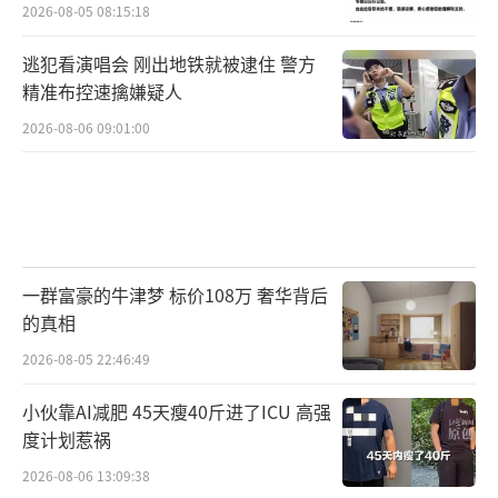
2026-08-05 08:15:18
逃犯看演唱会 刚出地铁就被逮住 警方
精准布控速擒嫌疑人
2026-08-06 09:01:00
一群富豪的牛津梦 标价108万 奢华背后
的真相
2026-08-05 22:46:49
小伙靠AI减肥 45天瘦40斤进了ICU 高强
度计划惹祸
2026-08-06 13:09:38