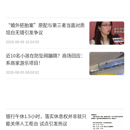
“婚外胚胎案”原配与第三者当面对质
坦白无错引发争议
2026-08-06 10:24:55
近10名小孩在防坠网蹦跳？商场回应：
系商家游乐项目！
2026-08-05 08:00:02
银行午休1.5小时，落实休息权并非就只
能关停人工柜台 试点引发热议